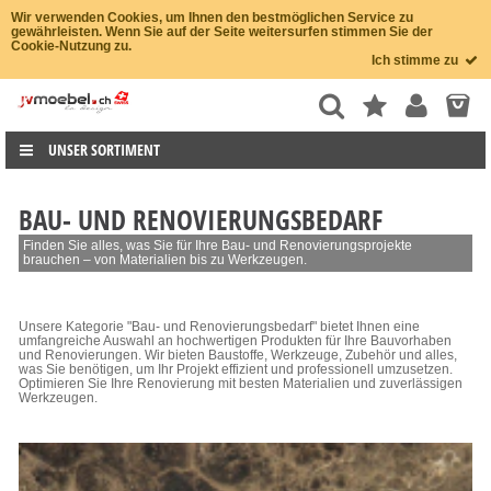
Wir verwenden Cookies, um Ihnen den bestmöglichen Service zu
gewährleisten. Wenn Sie auf der Seite weitersurfen stimmen Sie der
Cookie-Nutzung zu.
Ich stimme zu
UNSER SORTIMENT
BAU- UND RENOVIERUNGSBEDARF
Finden Sie alles, was Sie für Ihre Bau- und Renovierungsprojekte
brauchen – von Materialien bis zu Werkzeugen.
Unsere Kategorie "Bau- und Renovierungsbedarf" bietet Ihnen eine
umfangreiche Auswahl an hochwertigen Produkten für Ihre Bauvorhaben
und Renovierungen. Wir bieten Baustoffe, Werkzeuge, Zubehör und alles,
was Sie benötigen, um Ihr Projekt effizient und professionell umzusetzen.
Optimieren Sie Ihre Renovierung mit besten Materialien und zuverlässigen
Werkzeugen.