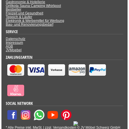
Gastronomie & Hotellerie
Grillkota Sauna Camping Whirlpool
Bestseller
Freizeit und Gesundheit
Teppich & Läufer
Elektronik & Werbemittel für Werbung
Bau- und Renovierungsbedarf
SERVICE
Datenschutz
Impressum
AGB
JVMoebel
ZAHLUNGSARTEN
SOCIAL NETWORK
* Alle Preise inkl. MwSt. |
zzgl. Versandkosten
©
JV Möbel Schweiz GmbH