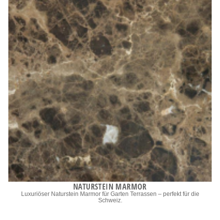
NATURSTEIN MARMOR
Luxuriöser Naturstein Marmor für Garten Terrassen – perfekt für die
Schweiz.