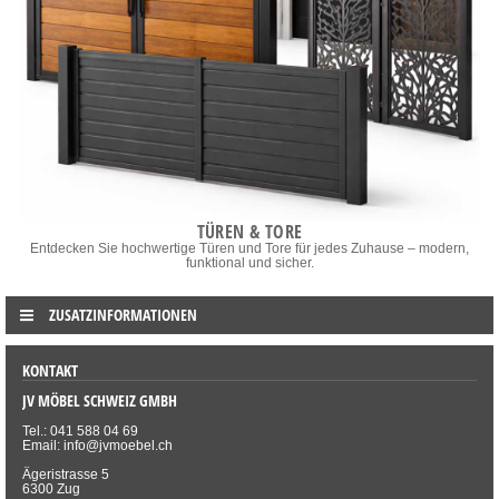
TÜREN & TORE
Entdecken Sie hochwertige Türen und Tore für jedes Zuhause – modern,
funktional und sicher.
ZUSATZINFORMATIONEN
KONTAKT
JV MÖBEL SCHWEIZ GMBH
Tel.: 041 588 04 69
Email: info@jvmoebel.ch
Ägeristrasse 5
6300 Zug