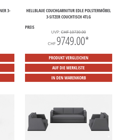
NER 3-
HELLBLAUE COUCHGARNITUR EDLE POLSTERMÖBEL
3-SITZER COUCHTISCH 4TLG
PREIS
UVP:
CHF 10730.00
9749.00
*
CHF
PRODUKT VERGLEICHEN
AUF DIE MERKLISTE
IN DEN WARENKORB