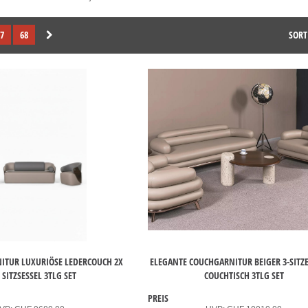
7
68
SORT
NITUR LUXURIÖSE LEDERCOUCH 2X
ELEGANTE COUCHGARNITUR BEIGER 3-SITZ
 SITZSESSEL 3TLG SET
COUCHTISCH 3TLG SET
PREIS