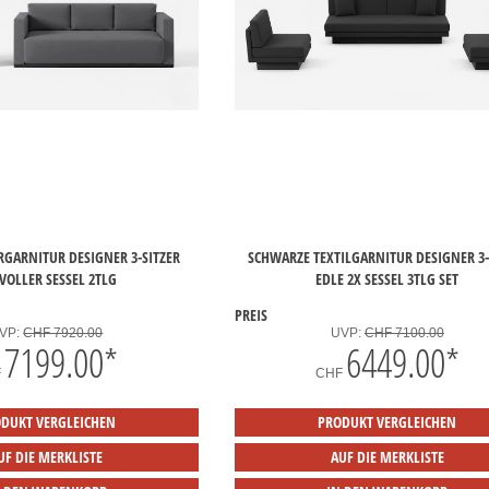
RGARNITUR DESIGNER 3-SITZER
SCHWARZE TEXTILGARNITUR DESIGNER 3-
LVOLLER SESSEL 2TLG
EDLE 2X SESSEL 3TLG SET
PREIS
VP:
CHF 7920.00
UVP:
CHF 7100.00
7199.00
*
6449.00
*
F
CHF
DUKT VERGLEICHEN
PRODUKT VERGLEICHEN
UF DIE MERKLISTE
AUF DIE MERKLISTE