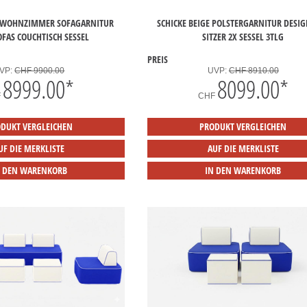
E WOHNZIMMER SOFAGARNITUR
SCHICKE BEIGE POLSTERGARNITUR DESIG
OFAS COUCHTISCH SESSEL
SITZER 2X SESSEL 3TLG
PREIS
VP:
CHF 9900.00
UVP:
CHF 8910.00
8999.00
*
8099.00
*
F
CHF
DUKT VERGLEICHEN
PRODUKT VERGLEICHEN
UF DIE MERKLISTE
AUF DIE MERKLISTE
N DEN WARENKORB
IN DEN WARENKORB