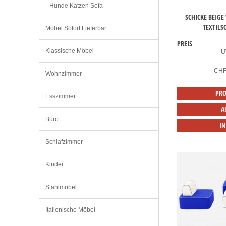
Hunde Katzen Sofa
SCHICKE BEIG
TEXTILS
Möbel Sofort Lieferbar
PREIS
Klassische Möbel
U
CH
Wohnzimmer
PRO
Esszimmer
A
Büro
I
Schlafzimmer
Kinder
Stahlmöbel
Italienische Möbel