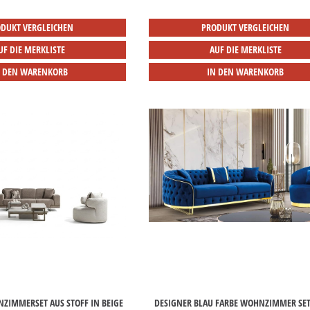
DUKT VERGLEICHEN
PRODUKT VERGLEICHEN
UF DIE MERKLISTE
AUF DIE MERKLISTE
N DEN WARENKORB
IN DEN WARENKORB
ZIMMERSET AUS STOFF IN BEIGE
DESIGNER BLAU FARBE WOHNZIMMER SET 