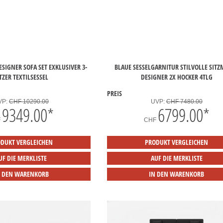
SIGNER SOFA SET EXKLUSIVER 3-S
BLAUE SESSELGARNITUR STILVOLLE SIT
ZER TEXTILSESSEL
DESIGNER 2X HOCKER 4TLG
PREIS
VP:
CHF 10290.00
UVP:
CHF 7480.00
9349.00
*
6799.00
*
F
CHF
DUKT VERGLEICHEN
PRODUKT VERGLEICHEN
UF DIE MERKLISTE
AUF DIE MERKLISTE
N DEN WARENKORB
IN DEN WARENKORB