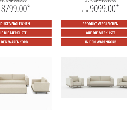
VP:
CHF 9680.00
UVP:
CHF 10010.00
8799.00
*
9099.00
*
F
CHF
DUKT VERGLEICHEN
PRODUKT VERGLEICHEN
UF DIE MERKLISTE
AUF DIE MERKLISTE
N DEN WARENKORB
IN DEN WARENKORB