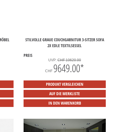
ZMÖBEL
STILVOLLE GRAUE COUCHGARNITUR 3-SITZER SOFA
2X EDLE TEXTILSESSEL
PREIS
UVP:
CHF 10620.00
9649.00
*
CHF
PRODUKT VERGLEICHEN
AUF DIE MERKLISTE
IN DEN WARENKORB