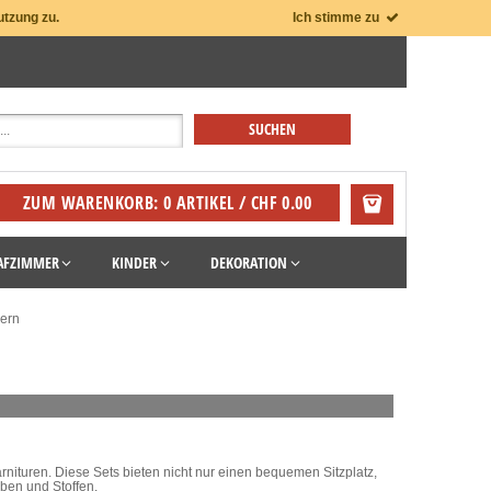
utzung zu.
Ich stimme zu
ZUM WARENKORB: 0 ARTIKEL / CHF 0.00
AFZIMMER
KINDER
DEKORATION
ern
nituren. Diese Sets bieten nicht nur einen bequemen Sitzplatz,
ben und Stoffen.