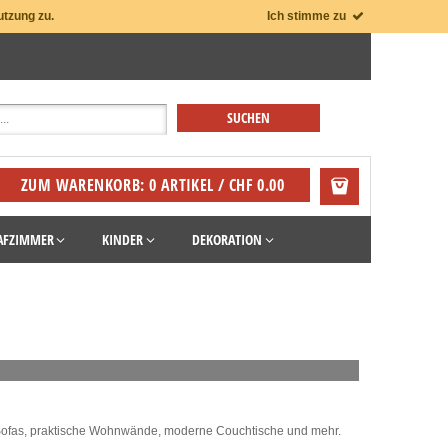
utzung zu.
Ich stimme zu
ZUM WARENKORB: 0 ARTIKEL / CHF 0.00
AFZIMMER
KINDER
DEKORATION
 Sofas, praktische Wohnwände, moderne Couchtische und mehr.