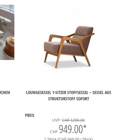
OUCHEN
LOUNGESESSEL 1-SITZER STOFFSESSEL – SESSEL AUS
STRUKTURSTOFF SOFORT
PREIS
UVP:
CHF 1290.00
949.00
*
CHF
1 Stück (CHF 949.00 / Stück)