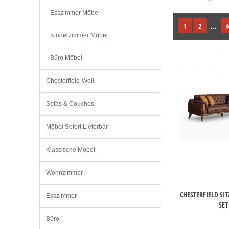
Esszimmer Möbel
1
2
...
4
Kinderzimmer Möbel
Büro Möbel
Chesterfield-Welt
Sofas & Couches
Möbel Sofort Lieferbar
Klassische Möbel
Wohnzimmer
CHESTERFIELD S
Esszimmer
SET
Büro