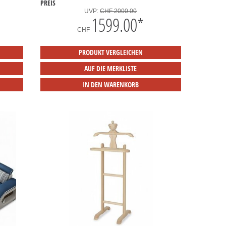
PREIS
UVP:
CHF 2000.00
1599.00
*
CHF
PRODUKT VERGLEICHEN
AUF DIE MERKLISTE
IN DEN WARENKORB