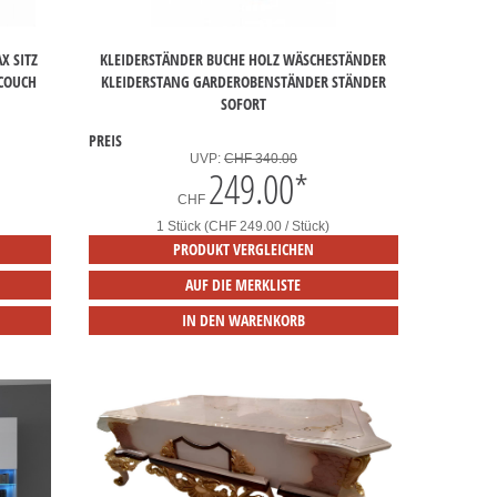
X SITZ
KLEIDERSTÄNDER BUCHE HOLZ WÄSCHESTÄNDER
COUCH
KLEIDERSTANG GARDEROBENSTÄNDER STÄNDER
SOFORT
PREIS
UVP:
CHF 340.00
249.00
*
CHF
1 Stück (CHF 249.00 / Stück)
PRODUKT VERGLEICHEN
AUF DIE MERKLISTE
IN DEN WARENKORB