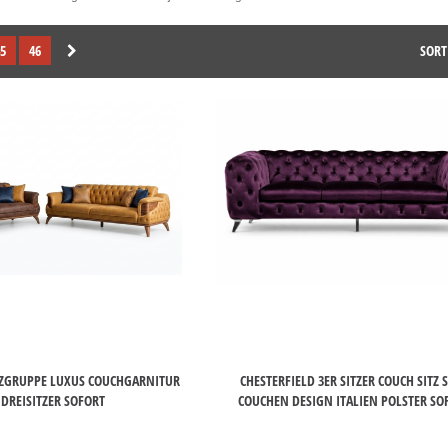
5
46
SORT
ITZGRUPPE LUXUS COUCHGARNITUR
CHESTERFIELD 3ER SITZER COUCH SITZ 
 DREISITZER SOFORT
COUCHEN DESIGN ITALIEN POLSTER SO