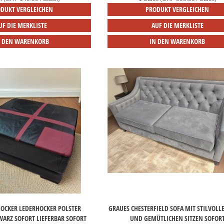
DUKT VERGLEICHEN
PRODUKT VERGLEICHEN
UF DIE MERKLISTE
AUF DIE MERKLISTE
N DEN WARENKORB
IN DEN WARENKORB
OCKER LEDERHOCKER POLSTER O
GRAUES CHESTERFIELD SOFA MIT STILVOL
RZ SOFORT LIEFERBAR SOFORT
UND GEMÜTLICHEN SITZEN SOFOR