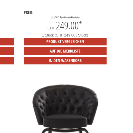
PREIS
UVP:
CHF 340.00
249.00
*
CHF
1 Stück (CHF 249.00 / Stück)
PRODUKT VERGLEICHEN
AUF DIE MERKLISTE
IN DEN WARENKORB