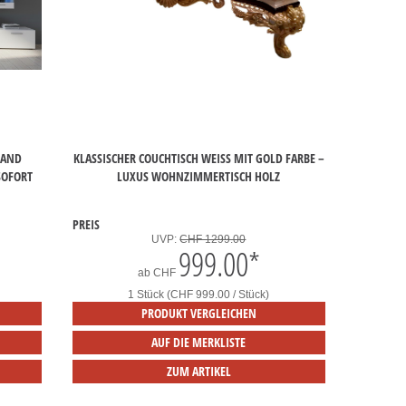
WAND
KLASSISCHER COUCHTISCH WEISS MIT GOLD FARBE – L
SOFORT
UXUS WOHNZIMMERTISCH HOLZ
PREIS
UVP:
CHF 1299.00
999.00
*
ab
CHF
1 Stück (CHF 999.00 / Stück)
PRODUKT VERGLEICHEN
AUF DIE MERKLISTE
ZUM ARTIKEL