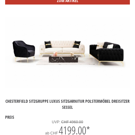
ZUM ARTIKEL
CHESTERFIELD SITZGRUPPE LUXUS SITZGARNITUR POLSTERMÖBEL DREISITZER
SESSEL
PREIS
UVP:
CHF 4960.00
4199.00
*
ab
CHF