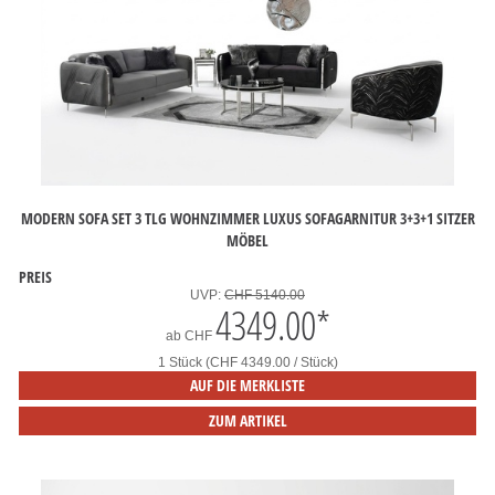
MODERN SOFA SET 3 TLG WOHNZIMMER LUXUS SOFAGARNITUR 3+3+1 SITZER
MÖBEL
PREIS
UVP:
CHF 5140.00
4349.00
*
ab
CHF
1 Stück (CHF 4349.00 / Stück)
AUF DIE MERKLISTE
ZUM ARTIKEL