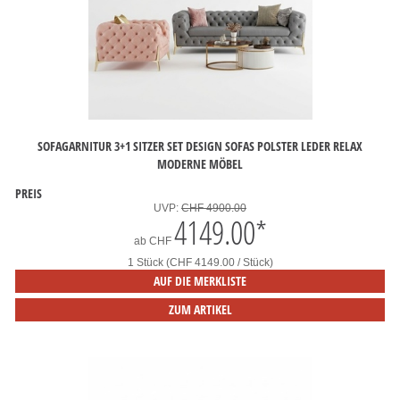
SOFAGARNITUR 3+1 SITZER SET DESIGN SOFAS POLSTER LEDER RELAX
MODERNE MÖBEL
PREIS
UVP:
CHF 4900.00
4149.00
*
ab
CHF
1 Stück (CHF 4149.00 / Stück)
AUF DIE MERKLISTE
ZUM ARTIKEL