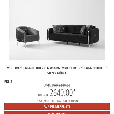
MODERN SOFAGARNITUR 2 TLG WOHNZIMMER LUXUS SOFAGARNITUR 3+1
SITZER MÖBEL
PREIS
UVP:
CHF 3130.00
2649.00
*
ab
CHF
1 Stück (CHF 2649.00 / Stück)
AUF DIE MERKLISTE