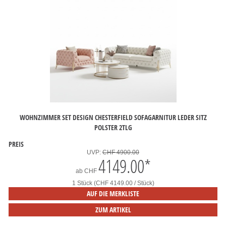
WOHNZIMMER SET DESIGN CHESTERFIELD SOFAGARNITUR LEDER SITZ
POLSTER 2TLG
PREIS
UVP:
CHF 4900.00
4149.00
*
ab
CHF
1 Stück (CHF 4149.00 / Stück)
AUF DIE MERKLISTE
ZUM ARTIKEL