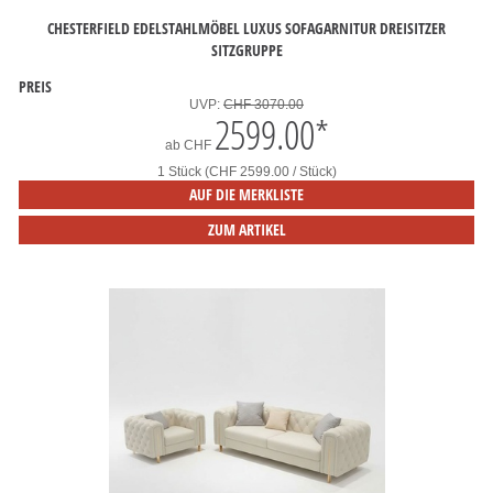
CHESTERFIELD EDELSTAHLMÖBEL LUXUS SOFAGARNITUR DREISITZER
SITZGRUPPE
PREIS
UVP:
CHF 3070.00
2599.00
*
ab
CHF
1 Stück (CHF 2599.00 / Stück)
AUF DIE MERKLISTE
ZUM ARTIKEL