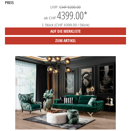
PREIS
UVP:
CHF 5200.00
4399.00
*
ab
CHF
1 Stück (CHF 4399.00 / Stück)
AUF DIE MERKLISTE
ZUM ARTIKEL