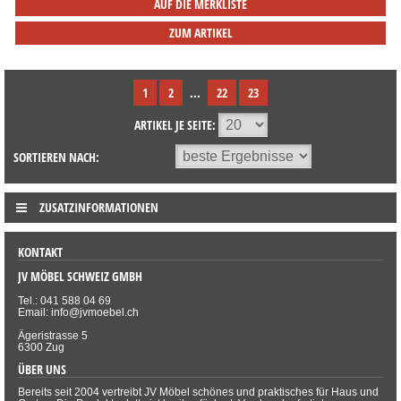
AUF DIE MERKLISTE
ZUM ARTIKEL
1
2
...
22
23
ARTIKEL JE SEITE:
SORTIEREN NACH:
ZUSATZINFORMATIONEN
KONTAKT
JV MÖBEL SCHWEIZ GMBH
Tel.: 041 588 04 69
Email: info@jvmoebel.ch
Ägeristrasse 5
6300 Zug
ÜBER UNS
Bereits seit 2004 vertreibt JV Möbel schönes und praktisches für Haus und