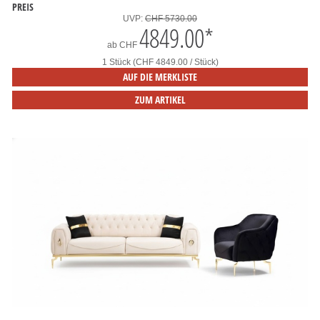
PREIS
UVP:
CHF 5730.00
4849.00
*
ab
CHF
1 Stück (CHF 4849.00 / Stück)
AUF DIE MERKLISTE
ZUM ARTIKEL