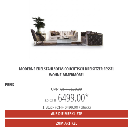
MODERNE EDELSTAHLSOFAS COUCHTISCH DREISITZER SESSEL
WOHNZIMMERMÖBEL
PREIS
UVP:
CHF 7150.00
6499.00
*
ab
CHF
1 Stück (CHF 6499.00 / Stück)
AUF DIE MERKLISTE
ZUM ARTIKEL