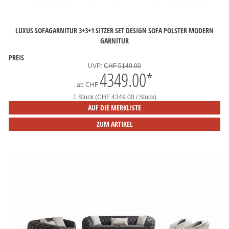
LUXUS SOFAGARNITUR 3+3+1 SITZER SET DESIGN SOFA POLSTER MODERN
GARNITUR
PREIS
UVP:
CHF 5140.00
4349.00
*
ab
CHF
1 Stück (CHF 4349.00 / Stück)
AUF DIE MERKLISTE
ZUM ARTIKEL