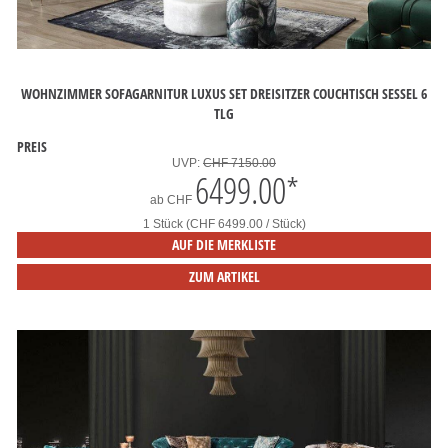
WOHNZIMMER SOFAGARNITUR LUXUS SET DREISITZER COUCHTISCH SESSEL 6
TLG
PREIS
UVP:
CHF 7150.00
6499.00
*
ab
CHF
1 Stück (CHF 6499.00 / Stück)
AUF DIE MERKLISTE
ZUM ARTIKEL