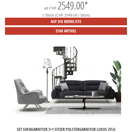
2549.00
*
ab
CHF
1 Stück (CHF 2549.00 / Stück)
AUF DIE MERKLISTE
ZUM ARTIKEL
SET SOFAGARNITUR 3+1 SITZER POLSTERGARNITUR LUXUS 2TLG