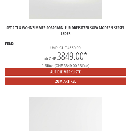
SET 2 TLG WOHNZIMMER SOFAGARNITUR DREISITZER SOFA MODERN SESSEL
LEDER
PREIS
UVP:
CHF 4550.00
3849.00
*
ab
CHF
1 Stück (CHF 3849.00 / Stück)
AUF DIE MERKLISTE
ZUM ARTIKEL