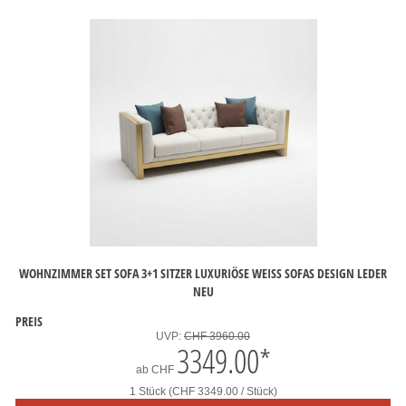
WOHNZIMMER SET SOFA 3+1 SITZER LUXURIÖSE WEISS SOFAS DESIGN LEDER N
EU
PREIS
UVP:
CHF 3960.00
3349.00
*
ab
CHF
1 Stück (CHF 3349.00 / Stück)