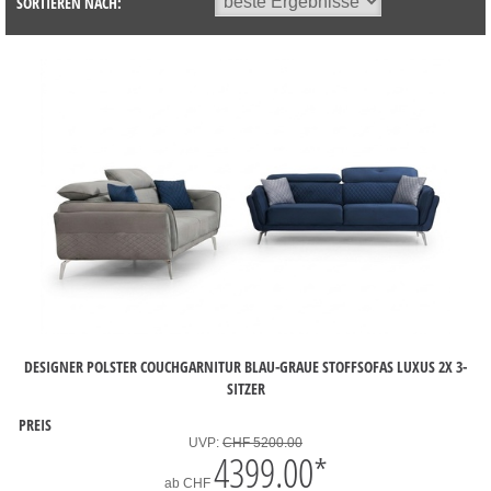
SORTIEREN NACH:
DESIGNER POLSTER COUCHGARNITUR BLAU-GRAUE STOFFSOFAS LUXUS 2X 3-
SITZER
PREIS
UVP:
CHF 5200.00
4399.00
*
ab
CHF