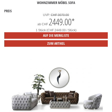
WOHNZIMMER MÖBEL SOFA
PREIS
UVP:
CHF 3070.00
2449.00
*
ab
CHF
1 Stück (CHF 2449.00 / Stück)
AUF DIE MERKLISTE
ZUM ARTIKEL