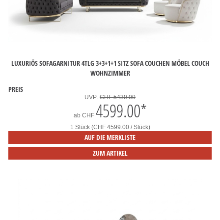
LUXURIÖS SOFAGARNITUR 4TLG 3+3+1+1 SITZ SOFA COUCHEN MÖBEL COUCH
WOHNZIMMER
PREIS
UVP:
CHF 5430.00
4599.00
*
ab
CHF
1 Stück (CHF 4599.00 / Stück)
AUF DIE MERKLISTE
ZUM ARTIKEL