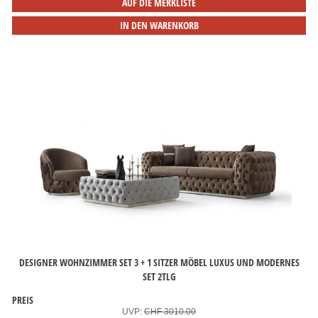
AUF DIE MERKLISTE
IN DEN WARENKORB
DESIGNER WOHNZIMMER SET 3 + 1 SITZER MÖBEL LUXUS UND MODERNES
SET 2TLG
PREIS
UVP:
CHF 3010.00