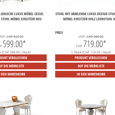
LIENISCHE LUXUS MÖBEL SESSEL
STUHL MIT ARMLEHNE LUXUS DESIGN STUH
 STUHL MÖBEL EINSITZER NEU
MÖBEL EINSITZER HOLZ LEHNSTUHL 
PREIS
UVP:
CHF 810.00
UVP:
CHF 980.00
599.00
*
719.00
*
HF
CHF
k (CHF 599.00 / Stück)
1 Stück (CHF 719.00 / Stück)
DUKT VERGLEICHEN
PRODUKT VERGLEICHEN
UF DIE MERKLISTE
AUF DIE MERKLISTE
N DEN WARENKORB
IN DEN WARENKORB