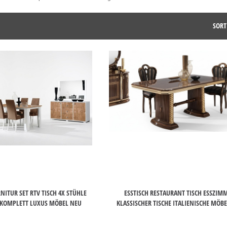
SORT
ITUR SET RTV TISCH 4X STÜHLE
ESSTISCH RESTAURANT TISCH ESSZIM
G KOMPLETT LUXUS MÖBEL NEU
KLASSISCHER TISCHE ITALIENISCHE MÖB