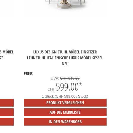
US MÖBEL
LUXUS DESIGN STUHL MÖBEL EINSITZER
75
LEHNSTUHL ITALIENISCHE LUXUS MÖBEL SESSEL
NEU
PREIS
UVP:
CHF 810.00
599.00
*
CHF
1 Stück (CHF 599.00 / Stück)
PRODUKT VERGLEICHEN
AUF DIE MERKLISTE
IN DEN WARENKORB