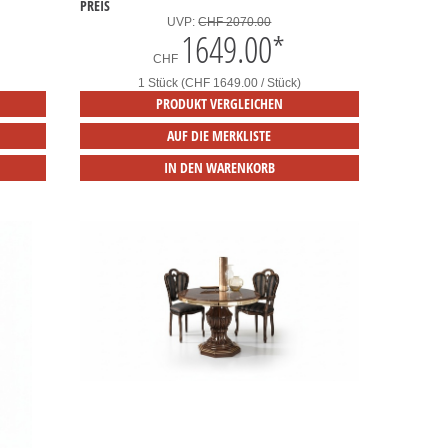
PREIS
UVP:
CHF 2070.00
1649.00
*
CHF
1 Stück (CHF 1649.00 / Stück)
PRODUKT VERGLEICHEN
AUF DIE MERKLISTE
IN DEN WARENKORB