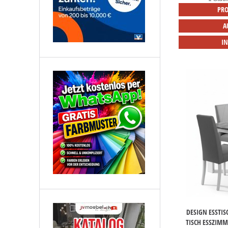
PRO
A
I
DESIGN ESSTI
TISCH ESSZIMM