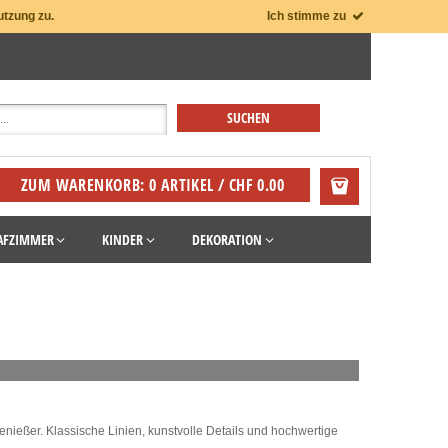
utzung zu.
Ich stimme zu
ZUM WARENKORB: 0 ARTIKEL / CHF 0.00
AFZIMMER
KINDER
DEKORATION
nießer. Klassische Linien, kunstvolle Details und hochwertige