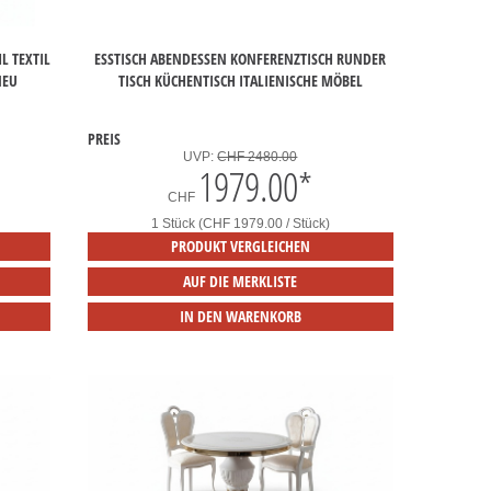
L TEXTIL
ESSTISCH ABENDESSEN KONFERENZTISCH RUNDER
NEU
TISCH KÜCHENTISCH ITALIENISCHE MÖBEL
PREIS
UVP:
CHF 2480.00
1979.00
*
CHF
1 Stück (CHF 1979.00 / Stück)
PRODUKT VERGLEICHEN
AUF DIE MERKLISTE
IN DEN WARENKORB