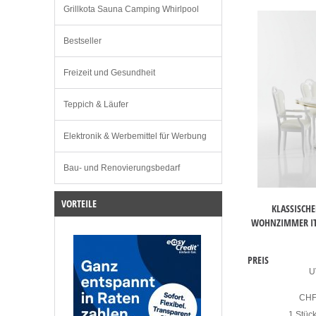
Grillkota Sauna Camping Whirlpool
Bestseller
Freizeit und Gesundheit
Teppich & Läufer
Elektronik & Werbemittel für Werbung
Bau- und Renovierungsbedarf
VORTEILE
KLASSISCHE
WOHNZIMMER ITA
PREIS
U
CH
1 Stüc