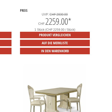
PREIS
UVP:
CHF 2830.00
2259.00
*
CHF
1 Stück (CHF 2259.00 / Stück)
PRODUKT VERGLEICHEN
AUF DIE MERKLISTE
IN DEN WARENKORB