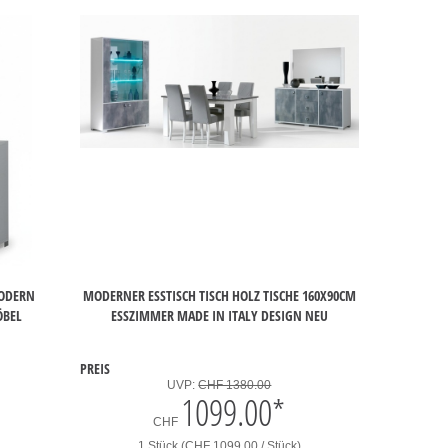
MODERN
MODERNER ESSTISCH TISCH HOLZ TISCHE 160X90CM
ÖBEL
ESSZIMMER MADE IN ITALY DESIGN NEU
PREIS
UVP:
CHF 1380.00
1099.00
*
CHF
1 Stück (CHF 1099.00 / Stück)