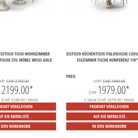
 ESSTISCH TISCH WOHNZIMMER
ESSTISCH KÜCHENTISCH ITALIENISCHE LUX
 TISCHE STIL MÖBEL WEISS GOLD
ESSZIMMER TISCHE KONFERENZ 110*
PREIS
VP:
CHF 2750.00
UVP:
CHF 2480.00
2199.00
*
1979.00
*
F
CHF
k (CHF 2199.00 / Stück)
1 Stück (CHF 1979.00 / Stück)
DUKT VERGLEICHEN
PRODUKT VERGLEICHEN
UF DIE MERKLISTE
AUF DIE MERKLISTE
N DEN WARENKORB
IN DEN WARENKORB