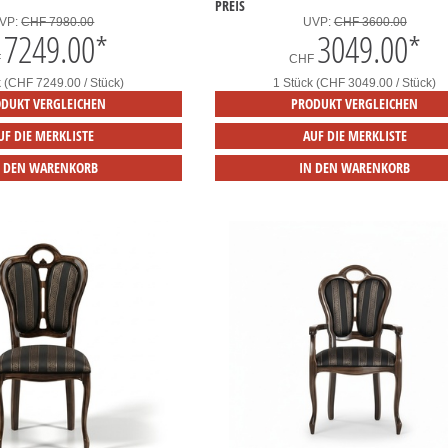
PREIS
VP:
CHF 7980.00
UVP:
CHF 3600.00
7249.00
*
3049.00
*
F
CHF
k (CHF 7249.00 / Stück)
1 Stück (CHF 3049.00 / Stück)
DUKT VERGLEICHEN
PRODUKT VERGLEICHEN
UF DIE MERKLISTE
AUF DIE MERKLISTE
N DEN WARENKORB
IN DEN WARENKORB