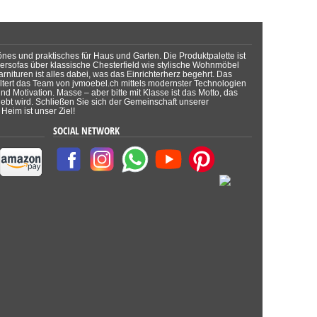
önes und praktisches für Haus und Garten. Die Produktpalette ist
dersofas über klassische Chesterfield wie stylische Wohnmöbel
rnituren ist alles dabei, was das Einrichterherz begehrt. Das
tert das Team von jvmoebel.ch mittels modernster Technologien
d Motivation. Masse – aber bitte mit Klasse ist das Motto, das
lebt wird. Schließen Sie sich der Gemeinschaft unserer
Heim ist unser Ziel!
SOCIAL NETWORK