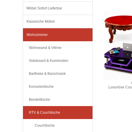
Möbel Sofort Lieferbar
Klassische Möbel
Wohnzimmer
Wohnwand & Vitrine
Sideboard & Kommoden
Bartheke & Barschrank
Konsolentische
Luxuriöse Couc
Beistelltische
RTV & Couchtische
Couchtische