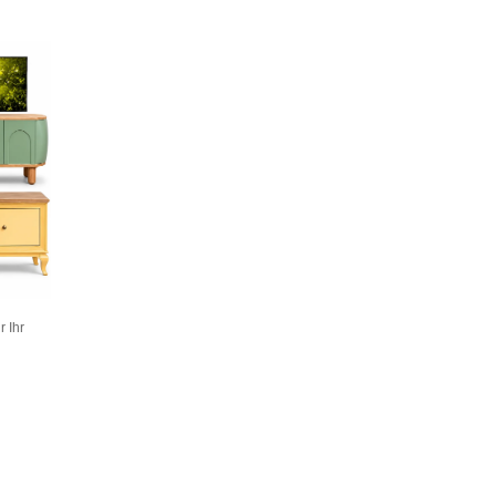
r Ihr