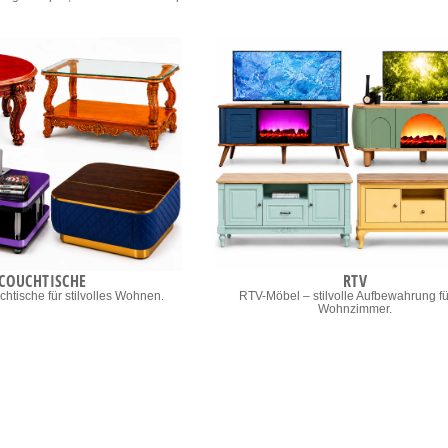
COUCHTISCHE
RTV
htische für stilvolles Wohnen.
RTV-Möbel – stilvolle Aufbewahrung fü
Wohnzimmer.