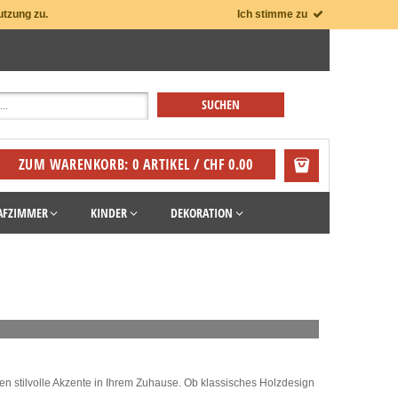
utzung zu.
Ich stimme zu
ZUM WARENKORB: 0 ARTIKEL / CHF 0.00
AFZIMMER
KINDER
DEKORATION
 stilvolle Akzente in Ihrem Zuhause. Ob klassisches Holzdesign