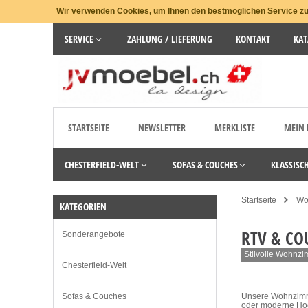
Wir verwenden Cookies, um Ihnen den bestmöglichen Service zu 
SERVICE
ZAHLUNG / LIEFERUNG
KONTAKT
KAT
STARTSEITE
NEWSLETTER
MERKLISTE
MEIN
CHESTERFIELD-WELT
SOFAS & COUCHES
KLASSISC
Startseite
Wo
KATEGORIEN
RTV & CO
Sonderangebote
Stilvolle Wohnzi
Chesterfield-Welt
Sofas & Couches
Unsere Wohnzimme
oder moderne Hoch