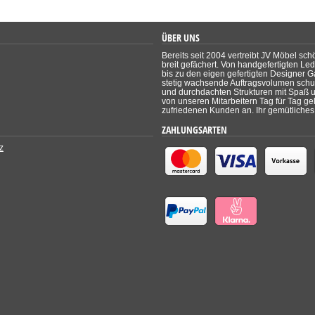
ÜBER UNS
Bereits seit 2004 vertreibt JV Möbel sch
breit gefächert. Von handgefertigten Le
bis zu den eigen gefertigten Designer Ga
stetig wachsende Auftragsvolumen schul
und durchdachten Strukturen mit Spaß un
von unseren Mitarbeitern Tag für Tag ge
zufriedenen Kunden an. Ihr gemütliches 
ZAHLUNGSARTEN
z