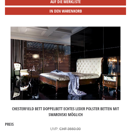
AUF DIE MERKLISTE
IN DEN WARENKORB
CHESTERFIELD BETT DOPPELBETT ECHTES LEDER POLSTER BETTEN MIT
SWAROVSKI MÖGLICH
PREIS
UVP:
CHF 3660.00