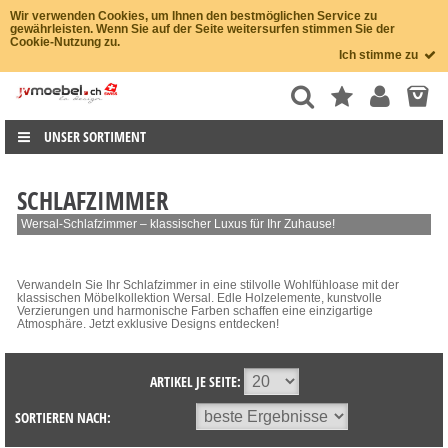
Wir verwenden Cookies, um Ihnen den bestmöglichen Service zu
gewährleisten. Wenn Sie auf der Seite weitersurfen stimmen Sie der
Cookie-Nutzung zu.
Ich stimme zu
UNSER SORTIMENT
SCHLAFZIMMER
Wersal-Schlafzimmer – klassischer Luxus für Ihr Zuhause!
Verwandeln Sie Ihr Schlafzimmer in eine stilvolle Wohlfühloase mit der
klassischen Möbelkollektion Wersal. Edle Holzelemente, kunstvolle
Verzierungen und harmonische Farben schaffen eine einzigartige
Atmosphäre. Jetzt exklusive Designs entdecken!
ARTIKEL JE SEITE:
SORTIEREN NACH: