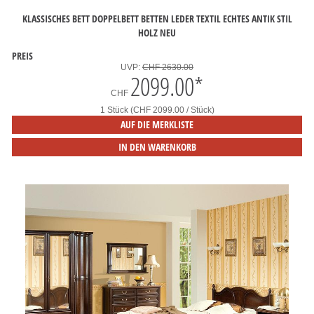
KLASSISCHES BETT DOPPELBETT BETTEN LEDER TEXTIL ECHTES ANTIK STIL
HOLZ NEU
PREIS
UVP:
CHF 2630.00
2099.00
*
CHF
1 Stück (CHF 2099.00 / Stück)
AUF DIE MERKLISTE
IN DEN WARENKORB