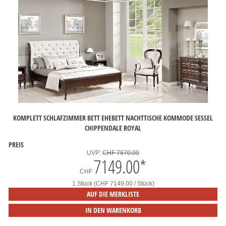
KOMPLETT SCHLAFZIMMER BETT EHEBETT NACHTTISCHE KOMMODE SESSEL
CHIPPENDALE ROYAL
PREIS
UVP:
CHF 7870.00
7149.00
*
CHF
1 Stück (CHF 7149.00 / Stück)
AUF DIE MERKLISTE
IN DEN WARENKORB