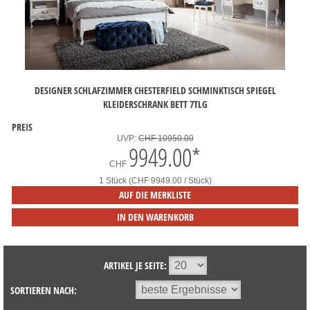
DESIGNER SCHLAFZIMMER CHESTERFIELD SCHMINKTISCH SPIEGEL
KLEIDERSCHRANK BETT 7TLG
PREIS
UVP:
CHF 10950.00
9949.00
*
CHF
1 Stück (CHF 9949.00 / Stück)
AUF DIE MERKLISTE
IN DEN WARENKORB
ARTIKEL JE SEITE:
SORTIEREN NACH: