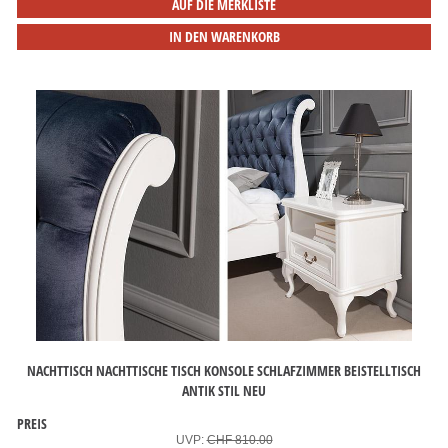
AUF DIE MERKLISTE
IN DEN WARENKORB
NACHTTISCH NACHTTISCHE TISCH KONSOLE SCHLAFZIMMER BEISTELLTISCH
ANTIK STIL NEU
PREIS
UVP:
CHF 810.00