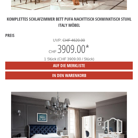
KOMPLETTES SCHLAFZIMMER BETT PUFA NACHTTISCH SCHMINKTISCH STUHL
ITALY MÖBEL
PREIS
UVP:
CHF 4620.00
3909.00
*
CHF
1 Stück (CHF 3909.00 / Stück)
AUF DIE MERKLISTE
IN DEN WARENKORB