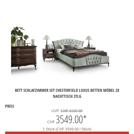
BETT SCHLAFZIMMER SET CHESTERFIELD LUXUS BETTEN MÖBEL 2X
NACHTTISCH 3TLG
PREIS
UVP:
CHF 4190.00
3549.00
*
CHF
1 Stück (CHF 3549.00 / Stück)