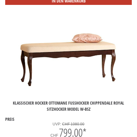
IN DEN WARENKORB
KLASSISCHER HOCKER OTTOMANE FUSSHOCKER CHIPPENDALE ROYAL S
ITZHOCKER MODEL W-BSZ
PREIS
UVP:
CHF 1080.00
799.00
*
CHF