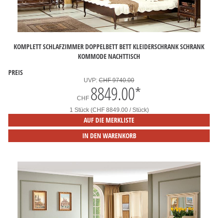
KOMPLETT SCHLAFZIMMER DOPPELBETT BETT KLEIDERSCHRANK SCHRANK
KOMMODE NACHTTISCH
PREIS
UVP:
CHF 9740.00
8849.00
*
CHF
1 Stück (CHF 8849.00 / Stück)
AUF DIE MERKLISTE
IN DEN WARENKORB