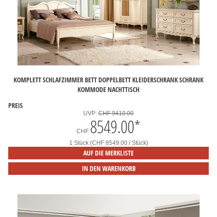
KOMPLETT SCHLAFZIMMER BETT DOPPELBETT KLEIDERSCHRANK SCHRANK
KOMMODE NACHTTISCH
PREIS
UVP:
CHF 9410.00
8549.00
*
CHF
1 Stück (CHF 8549.00 / Stück)
AUF DIE MERKLISTE
IN DEN WARENKORB