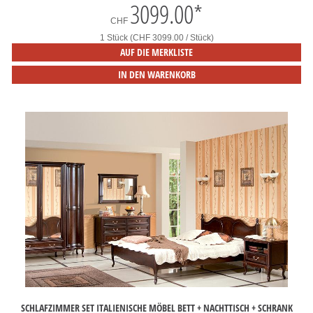
3099.00
*
CHF
1 Stück (CHF 3099.00 / Stück)
AUF DIE MERKLISTE
IN DEN WARENKORB
SCHLAFZIMMER SET ITALIENISCHE MÖBEL BETT + NACHTTISCH + SCHRANK