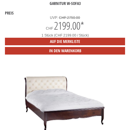
GARNITUR W-SOFA3
PREIS
UVP:
CHF 2750.00
2199.00
*
CHF
1 Stück (CHF 2199.00 / Stück)
AUF DIE MERKLISTE
IN DEN WARENKORB