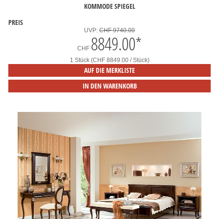
KOMMODE SPIEGEL
PREIS
UVP:
CHF 9740.00
8849.00
*
CHF
1 Stück (CHF 8849.00 / Stück)
AUF DIE MERKLISTE
IN DEN WARENKORB