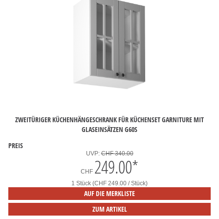
ZWEITÜRIGER KÜCHENHÄNGESCHRANK FÜR KÜCHENSET GARNITURE MIT
GLASEINSÄTZEN G60S
PREIS
UVP:
CHF 340.00
249.00
*
CHF
1 Stück (CHF 249.00 / Stück)
AUF DIE MERKLISTE
ZUM ARTIKEL