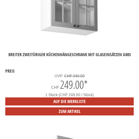
BREITER ZWEITÜRIGER KÜCHENHÄNGESCHRANK MIT GLASEINSÄTZEN G80S
PREIS
UVP:
CHF 340.00
249.00
*
CHF
1 Stück (CHF 249.00 / Stück)
AUF DIE MERKLISTE
ZUM ARTIKEL