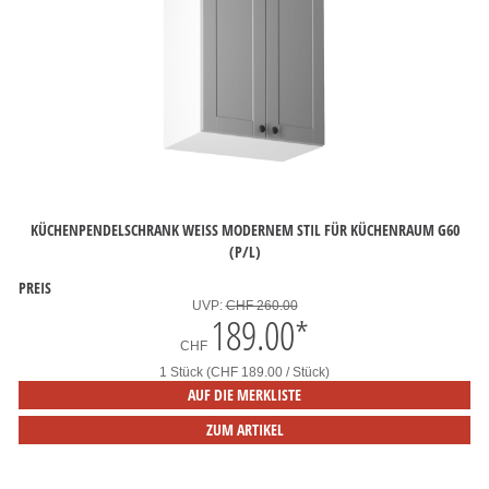
KÜCHENPENDELSCHRANK WEISS MODERNEM STIL FÜR KÜCHENRAUM G60
(P/L)
PREIS
UVP:
CHF 260.00
189.00
*
CHF
1 Stück (CHF 189.00 / Stück)
AUF DIE MERKLISTE
ZUM ARTIKEL