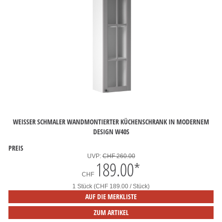
WEISSER SCHMALER WANDMONTIERTER KÜCHENSCHRANK IN MODERNEM
DESIGN W40S
PREIS
UVP:
CHF 260.00
189.00
*
CHF
1 Stück (CHF 189.00 / Stück)
AUF DIE MERKLISTE
ZUM ARTIKEL