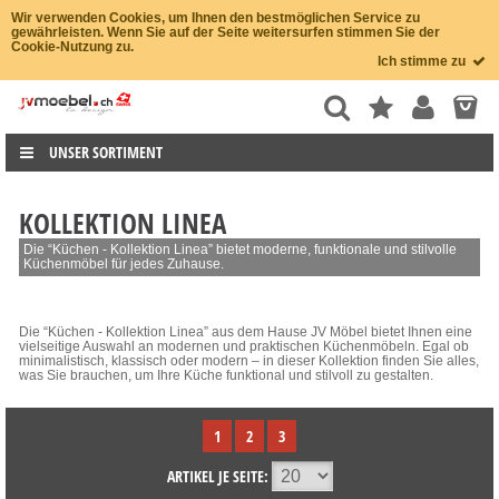
Wir verwenden Cookies, um Ihnen den bestmöglichen Service zu
gewährleisten. Wenn Sie auf der Seite weitersurfen stimmen Sie der
Cookie-Nutzung zu.
Ich stimme zu
UNSER SORTIMENT
KOLLEKTION LINEA
Die “Küchen - Kollektion Linea” bietet moderne, funktionale und stilvolle
Küchenmöbel für jedes Zuhause.
Die “Küchen - Kollektion Linea” aus dem Hause JV Möbel bietet Ihnen eine
vielseitige Auswahl an modernen und praktischen Küchenmöbeln. Egal ob
minimalistisch, klassisch oder modern – in dieser Kollektion finden Sie alles,
was Sie brauchen, um Ihre Küche funktional und stilvoll zu gestalten.
1
2
3
ARTIKEL JE SEITE: