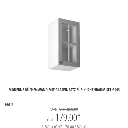
MODERNE KÜCHENWAND MIT GLASEINSATZ FÜR KÜCHENRAUM SET G40S
PREIS
UVP:
CHF 250.00
179.00
*
CHF
1 Stück (CHF 179.00 / Stück)