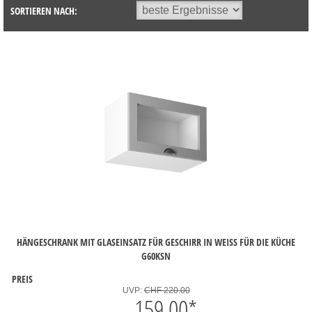
SORTIEREN NACH:
HÄNGESCHRANK MIT GLASEINSATZ FÜR GESCHIRR IN WEISS FÜR DIE KÜCHE
G60KSN
PREIS
UVP:
CHF 220.00
159.00
*