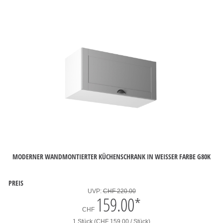
MODERNER WANDMONTIERTER KÜCHENSCHRANK IN WEISSER FARBE G80K
PREIS
UVP:
CHF 220.00
159.00
*
CHF
1 Stück (CHF 159.00 / Stück)