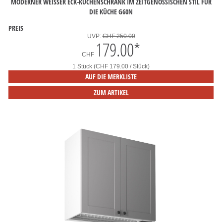
MODERNER WEISSER ECK-KÜCHENSCHRANK IM ZEITGENÖSSISCHEN STIL FÜR
DIE KÜCHE G60N
PREIS
UVP:
CHF 250.00
179.00
*
CHF
1 Stück (CHF 179.00 / Stück)
AUF DIE MERKLISTE
ZUM ARTIKEL