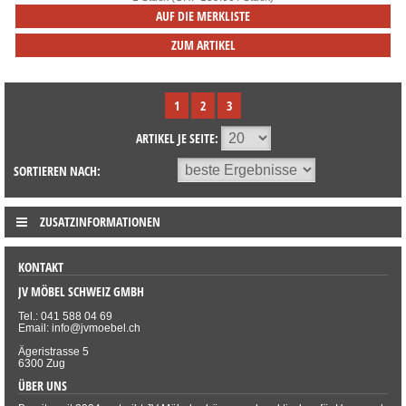
AUF DIE MERKLISTE
ZUM ARTIKEL
1
2
3
ARTIKEL JE SEITE:
SORTIEREN NACH:
ZUSATZINFORMATIONEN
KONTAKT
JV MÖBEL SCHWEIZ GMBH
Tel.: 041 588 04 69
Email: info@jvmoebel.ch
Ägeristrasse 5
6300 Zug
ÜBER UNS