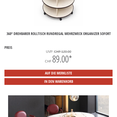
360° DREHBARER ROLLTISCH RUNDREGAL MEHRZWECK ORGANIZER SOFORT
PREIS
UVP:
CHF 120.00
89.00
*
CHF
AUF DIE MERKLISTE
IN DEN WARENKORB