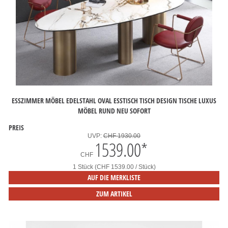
ESSZIMMER MÖBEL EDELSTAHL OVAL ESSTISCH TISCH DESIGN TISCHE LUXUS
MÖBEL RUND NEU SOFORT
PREIS
UVP:
CHF 1930.00
1539.00
*
CHF
1 Stück (CHF 1539.00 / Stück)
AUF DIE MERKLISTE
ZUM ARTIKEL