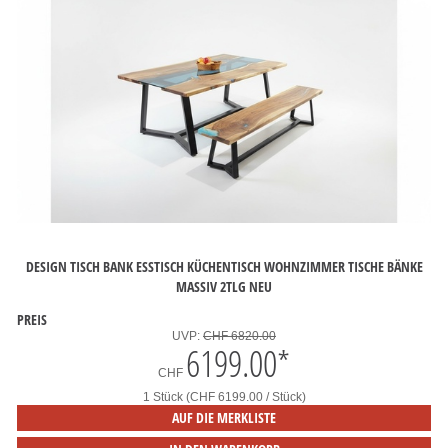
DESIGN TISCH BANK ESSTISCH KÜCHENTISCH WOHNZIMMER TISCHE BÄNKE
MASSIV 2TLG NEU
PREIS
UVP:
CHF 6820.00
6199.00
*
CHF
1 Stück (CHF 6199.00 / Stück)
AUF DIE MERKLISTE