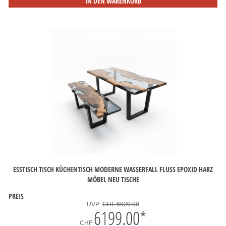
IN DEN WARENKORB
ESSTISCH TISCH KÜCHENTISCH MODERNE WASSERFALL FLUSS EPOXID HARZ
MÖBEL NEU TISCHE
PREIS
UVP:
CHF 6820.00
6199.00
*
CHF