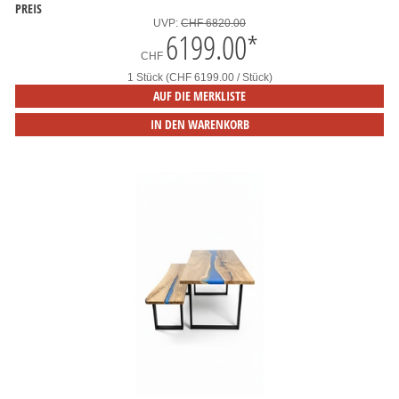
PREIS
UVP:
CHF 6820.00
6199.00
*
CHF
1 Stück (CHF 6199.00 / Stück)
AUF DIE MERKLISTE
IN DEN WARENKORB