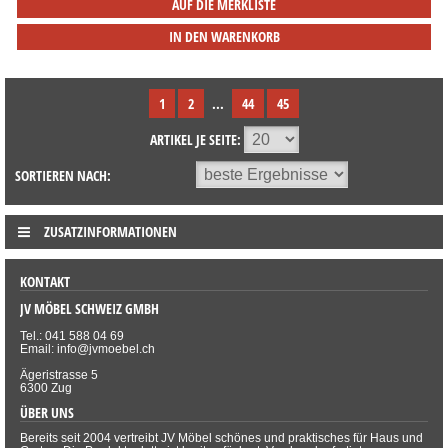
AUF DIE MERKLISTE
IN DEN WARENKORB
1
2
...
44
45
ARTIKEL JE SEITE:
SORTIEREN NACH:
ZUSATZINFORMATIONEN
KONTAKT
JV MÖBEL SCHWEIZ GMBH
Tel.: 041 588 04 69
Email: info@jvmoebel.ch
Ägeristrasse 5
6300 Zug
ÜBER UNS
Bereits seit 2004 vertreibt JV Möbel schönes und praktisches für Haus und