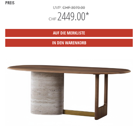
PREIS
UVP:
CHF 3070.00
2449.00
*
CHF
AUF DIE MERKLISTE
IN DEN WARENKORB