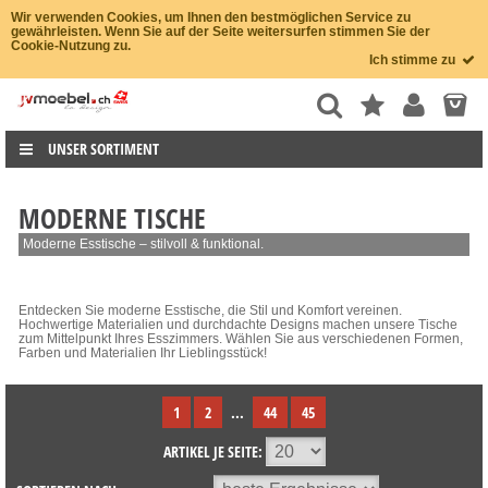
Wir verwenden Cookies, um Ihnen den bestmöglichen Service zu
gewährleisten. Wenn Sie auf der Seite weitersurfen stimmen Sie der
Cookie-Nutzung zu.
Ich stimme zu
UNSER SORTIMENT
MODERNE TISCHE
Moderne Esstische – stilvoll & funktional.
Entdecken Sie moderne Esstische, die Stil und Komfort vereinen.
Hochwertige Materialien und durchdachte Designs machen unsere Tische
zum Mittelpunkt Ihres Esszimmers. Wählen Sie aus verschiedenen Formen,
Farben und Materialien Ihr Lieblingsstück!
1
2
...
44
45
ARTIKEL JE SEITE: