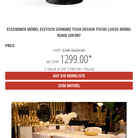
ESSZIMMER MÖBEL ESSTISCH SCHWARZ TISCH DESIGN TISCHE LUXUS MÖBEL
RUND SOFORT
PREIS
UVP:
CHF 1630.00
1299.00
*
ab
CHF
1 Stück (CHF 1299.00 / Stück)
AUF DIE MERKLISTE
ZUM ARTIKEL