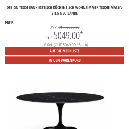
DESIGN TISCH BANK ESSTISCH KÜCHENTISCH WOHNZIMMER TISCHE MASSIV
2TLG NEU BÄNKE
PREIS
UVP:
CHF 5560.00
5049.00
*
CHF
1 Stück (CHF 5049.00 / Stück)
AUF DIE MERKLISTE
IN DEN WARENKORB