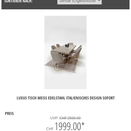
SORTIEREN NACH:
LUXUS TISCH WEISS EDELSTAHL ITALIENISCHES DESIGN SOFORT
PREIS
UVP:
CHF 2500.00
1999.00
*
CHF