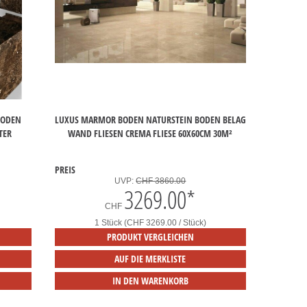
BODEN
LUXUS MARMOR BODEN NATURSTEIN BODEN BELAG
TER
WAND FLIESEN CREMA FLIESE 60X60CM 30M²
PREIS
UVP:
CHF 3860.00
3269.00
*
CHF
1 Stück (CHF 3269.00 / Stück)
PRODUKT VERGLEICHEN
AUF DIE MERKLISTE
IN DEN WARENKORB