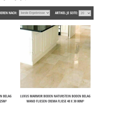
IEREN NACH:
ARTIKEL JE SEITE:
N BELAG
LUXUS MARMOR BODEN NATURSTEIN BODEN BELAG
 25M²
WAND FLIESEN CREMA FLIESE 40 X 30 80M²