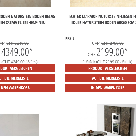
ODEN NATURSTEIN BODEN BELAG
ECHTER MARMOR NUTURSTEINFLIESEN F
EN CREMA FLIESE 40M² NEU
EDLER NATUR STEIN BODEN 60X60 2CM
PREIS
VP:
CHF 5140.00
UVP:
CHF 2750.00
4349.00
*
2199.00
*
F
CHF
k (CHF 4349.00 / Stück)
1 Stück (CHF 2199.00 / Stück)
DUKT VERGLEICHEN
PRODUKT VERGLEICHEN
UF DIE MERKLISTE
AUF DIE MERKLISTE
N DEN WARENKORB
IN DEN WARENKORB