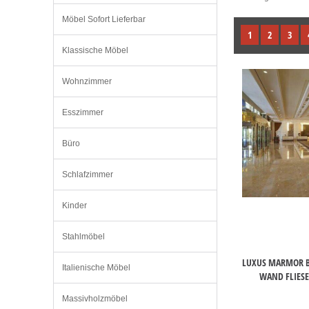
Möbel Sofort Lieferbar
1
2
3
Klassische Möbel
Wohnzimmer
Esszimmer
Büro
Schlafzimmer
Kinder
Stahlmöbel
LUXUS MARMOR B
Italienische Möbel
WAND FLIESE
Massivholzmöbel