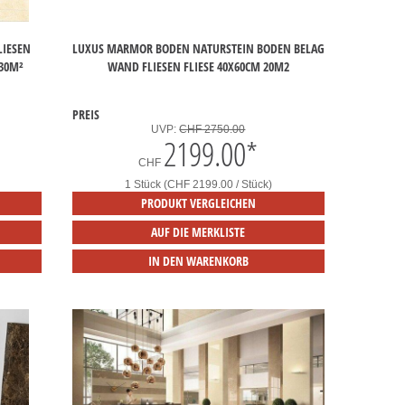
LIESEN
LUXUS MARMOR BODEN NATURSTEIN BODEN BELAG
 30M²
WAND FLIESEN FLIESE 40X60CM 20M2
PREIS
UVP:
CHF 2750.00
2199.00
*
CHF
1 Stück (CHF 2199.00 / Stück)
PRODUKT VERGLEICHEN
AUF DIE MERKLISTE
IN DEN WARENKORB