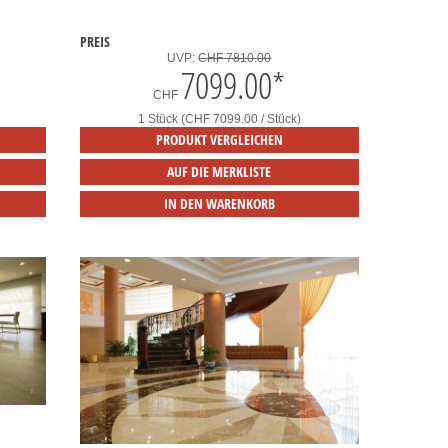
PREIS
UVP:
CHF 7810.00
7099.00
*
CHF
1 Stück (CHF 7099.00 / Stück)
PRODUKT VERGLEICHEN
AUF DIE MERKLISTE
IN DEN WARENKORB