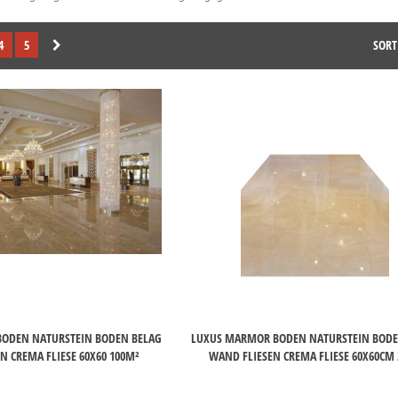
4
5
SORT
ODEN NATURSTEIN BODEN BELAG
LUXUS MARMOR BODEN NATURSTEIN BODE
N CREMA FLIESE 60X60 100M²
WAND FLIESEN CREMA FLIESE 60X60CM