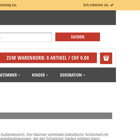
utzung zu.
Ich stimme zu
ZUM WARENKORB: 0 ARTIKEL / CHF 0.00
AFZIMMER
KINDER
DEKORATION
n Außenbereich. Der Marmor verbindet ästhetische Schönheit mit
rungsbedingungen, die der Schweizer Garten erleben kann.