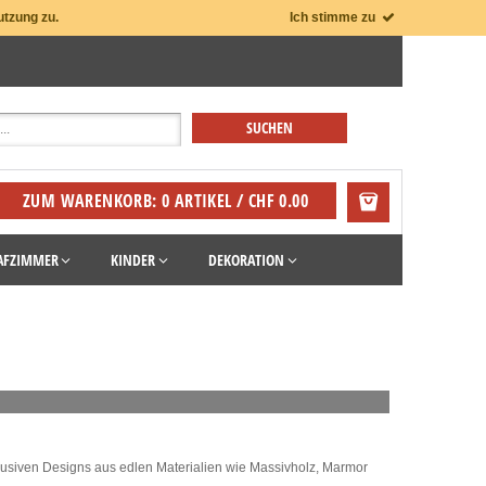
utzung zu.
Ich stimme zu
ZUM WARENKORB: 0 ARTIKEL / CHF 0.00
AFZIMMER
KINDER
DEKORATION
klusiven Designs aus edlen Materialien wie Massivholz, Marmor