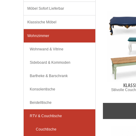
Möbel Sofort Lieferbar
Klassische Möbel
Wohnzimmer
Wohnwand & Vitrine
Sideboard & Kommoden
Bartheke & Barschrank
KLASS
Konsolentische
Stilvolle Couch
Beistelltische
RTV & Couchtische
Couchtische