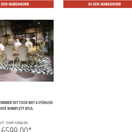
N DEN WARENKORB
IN DEN WARENKORB
ZIMMER SET TISCH MIT 6 STÜHLEN
CHTE KOMPLETT 8TLG.
VP:
CHF 7260.00
6599.00
*