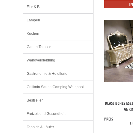
I
Flur & Bad
Lampen
Küchen
Garten Terasse
Wandverkleidung
Gastronomie & Hotellerie
Grillkota Sauna Camping Whirlpool
Bestseller
KLASSISCHES ESS
ANRI
Freizeit und Gesundheit
PREIS
U
Teppich & Läufer