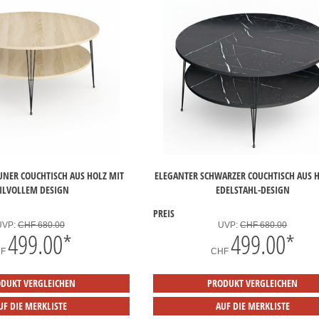
UNER COUCHTISCH AUS HOLZ MIT
ELEGANTER SCHWARZER COUCHTISCH AUS H
TILVOLLEM DESIGN
EDELSTAHL-DESIGN
PREIS
UVP:
CHF 680.00
UVP:
CHF 680.00
499.00
*
499.00
*
HF
CHF
DUKT VERGLEICHEN
PRODUKT VERGLEICHEN
UF DIE MERKLISTE
AUF DIE MERKLISTE