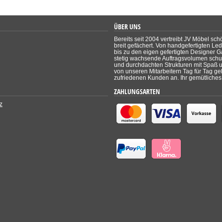
ÜBER UNS
Bereits seit 2004 vertreibt JV Möbel sch
breit gefächert. Von handgefertigten Le
bis zu den eigen gefertigten Designer Ga
stetig wachsende Auftragsvolumen schul
und durchdachten Strukturen mit Spaß un
von unseren Mitarbeitern Tag für Tag ge
zufriedenen Kunden an. Ihr gemütliches 
ZAHLUNGSARTEN
z