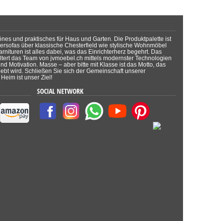
önes und praktisches für Haus und Garten. Die Produktpalette ist
dersofas über klassische Chesterfield wie stylische Wohnmöbel
rnituren ist alles dabei, was das Einrichterherz begehrt. Das
tert das Team von jvmoebel.ch mittels modernster Technologien
d Motivation. Masse – aber bitte mit Klasse ist das Motto, das
lebt wird. Schließen Sie sich der Gemeinschaft unserer
Heim ist unser Ziel!
SOCIAL NETWORK