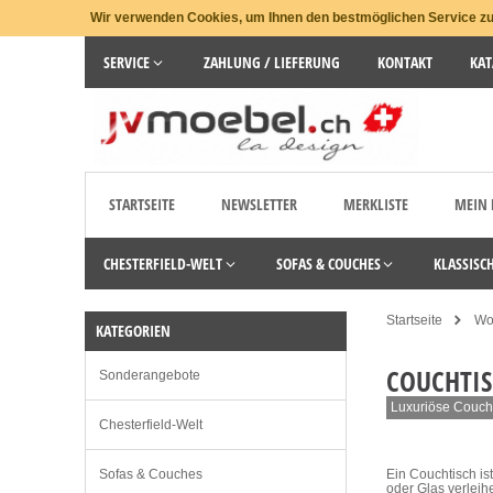
Wir verwenden Cookies, um Ihnen den bestmöglichen Service zu 
SERVICE
ZAHLUNG / LIEFERUNG
KONTAKT
KAT
STARTSEITE
NEWSLETTER
MERKLISTE
MEIN
CHESTERFIELD-WELT
SOFAS & COUCHES
KLASSISC
Startseite
Wo
KATEGORIEN
COUCHTIS
Sonderangebote
Luxuriöse Coucht
Chesterfield-Welt
Sofas & Couches
Ein Couchtisch is
oder Glas verleih