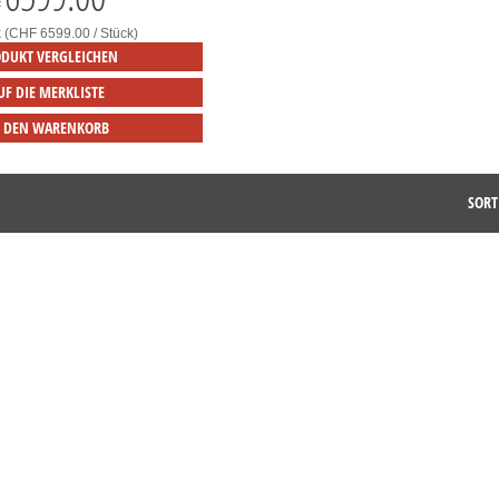
F
k (CHF 6599.00 / Stück)
DUKT VERGLEICHEN
UF DIE MERKLISTE
N DEN WARENKORB
SORT