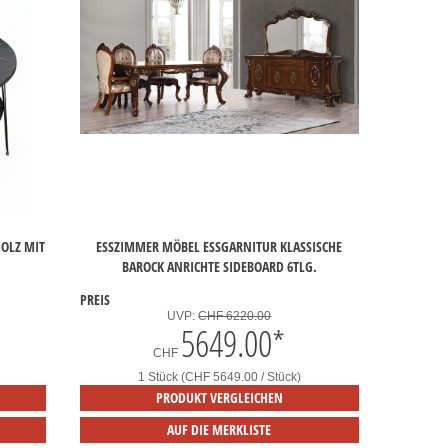
OLZ MIT
ESSZIMMER MÖBEL ESSGARNITUR KLASSISCHE
BAROCK ANRICHTE SIDEBOARD 6TLG.
PREIS
UVP:
CHF 6220.00
5649.00
*
CHF
1 Stück (CHF 5649.00 / Stück)
PRODUKT VERGLEICHEN
AUF DIE MERKLISTE