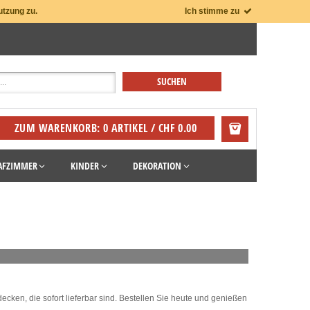
utzung zu.
Ich stimme zu
ZUM WARENKORB: 0 ARTIKEL / CHF 0.00
AFZIMMER
KINDER
DEKORATION
cken, die sofort lieferbar sind. Bestellen Sie heute und genießen