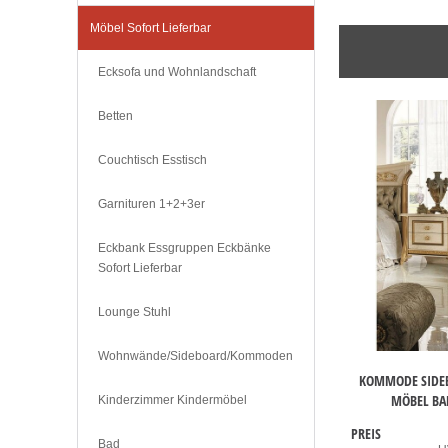
Möbel Sofort Lieferbar
Ecksofa und Wohnlandschaft
Betten
Couchtisch Esstisch
Garnituren 1+2+3er
Eckbank Essgruppen Eckbänke
Sofort Lieferbar
Lounge Stuhl
Wohnwände/Sideboard/Kommoden
KOMMODE SIDEB
MÖBEL BA
Kinderzimmer Kindermöbel
PREIS
Bad