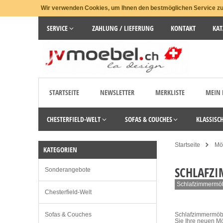
Wir verwenden Cookies, um Ihnen den bestmöglichen Service zu 
SERVICE
ZAHLUNG / LIEFERUNG
KONTAKT
KAT
STARTSEITE
NEWSLETTER
MERKLISTE
MEIN
CHESTERFIELD-WELT
SOFAS & COUCHES
KLASSISC
Startseite
Möb
KATEGORIEN
SCHLAFZ
Sonderangebote
Schlafzimmermöbel
Chesterfield-Welt
Sofas & Couches
Schlafzimmermöbel
Sie Ihre neuen Möb