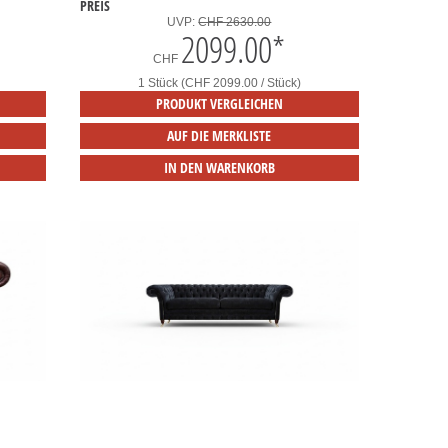
PREIS
UVP:
CHF 2630.00
2099.00
*
CHF
1 Stück (CHF 2099.00 / Stück)
PRODUKT VERGLEICHEN
AUF DIE MERKLISTE
IN DEN WARENKORB