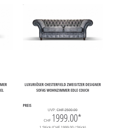
MMER
LUXURIÖSER CHESTERFIELD ZWEISITZER DESIGNER
BEL
SOFAS WOHNZIMMER EDLE COUCH
PREIS
UVP:
CHF 2500.00
1999.00
*
CHF
1 Stück (CHF 1999.00 / Stück)