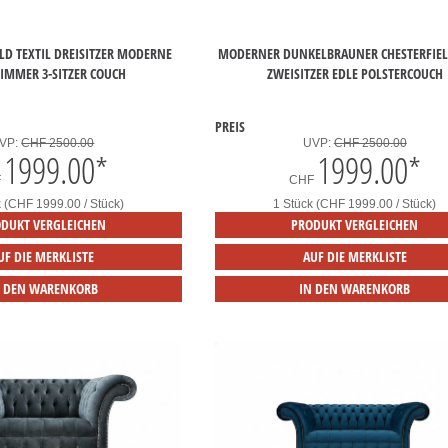
ELD TEXTIL DREISITZER MODERNE
MODERNER DUNKELBRAUNER CHESTERFIEL
MMER 3-SITZER COUCH
ZWEISITZER EDLE POLSTERCOUCH
PREIS
VP:
CHF 2500.00
UVP:
CHF 2500.00
1999.00
*
1999.00
*
F
CHF
k (CHF 1999.00 / Stück)
1 Stück (CHF 1999.00 / Stück)
DUKT VERGLEICHEN
PRODUKT VERGLEICHEN
UF DIE MERKLISTE
AUF DIE MERKLISTE
N DEN WARENKORB
IN DEN WARENKORB