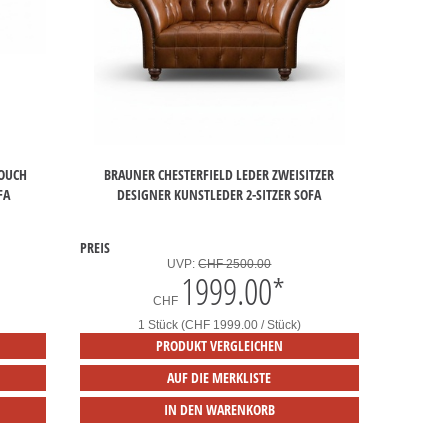
COUCH
BRAUNER CHESTERFIELD LEDER ZWEISITZER
FA
DESIGNER KUNSTLEDER 2-SITZER SOFA
PREIS
UVP:
CHF 2500.00
1999.00
*
CHF
1 Stück (CHF 1999.00 / Stück)
PRODUKT VERGLEICHEN
AUF DIE MERKLISTE
IN DEN WARENKORB