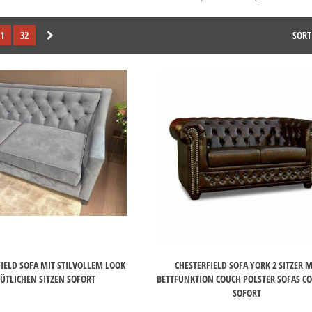
1
32
SORT
IELD SOFA MIT STILVOLLEM LOOK
CHESTERFIELD SOFA YORK 2 SITZER M
TLICHEN SITZEN SOFORT
BETTFUNKTION COUCH POLSTER SOFAS C
SOFORT