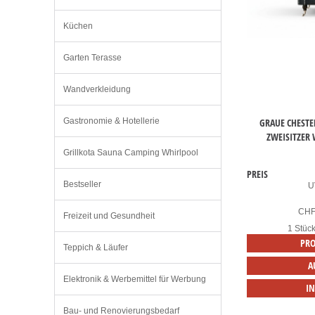
Küchen
Garten Terasse
Wandverkleidung
GRAUE CHESTE
Gastronomie & Hotellerie
ZWEISITZER
Grillkota Sauna Camping Whirlpool
PREIS
Bestseller
U
CH
Freizeit und Gesundheit
1 Stüc
PRO
Teppich & Läufer
A
Elektronik & Werbemittel für Werbung
I
Bau- und Renovierungsbedarf