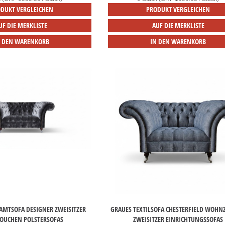
DUKT VERGLEICHEN
PRODUKT VERGLEICHEN
UF DIE MERKLISTE
AUF DIE MERKLISTE
N DEN WARENKORB
IN DEN WARENKORB
SAMTSOFA DESIGNER ZWEISITZER
GRAUES TEXTILSOFA CHESTERFIELD WOH
COUCHEN POLSTERSOFAS
ZWEISITZER EINRICHTUNGSSOFAS