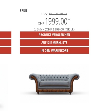
PREIS
UVP:
CHF 2500.00
1999.00
*
CHF
1 Stück (CHF 1999.00 / Stück)
PRODUKT VERGLEICHEN
AUF DIE MERKLISTE
IN DEN WARENKORB