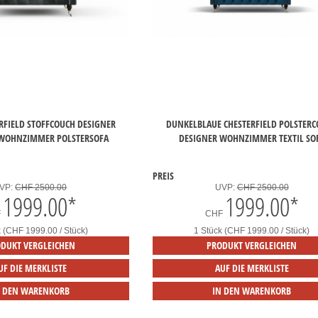
RFIELD STOFFCOUCH DESIGNER
DUNKELBLAUE CHESTERFIELD POLSTER
 WOHNZIMMER POLSTERSOFA
DESIGNER WOHNZIMMER TEXTIL SO
PREIS
VP:
CHF 2500.00
UVP:
CHF 2500.00
1999.00
*
1999.00
*
F
CHF
k (CHF 1999.00 / Stück)
1 Stück (CHF 1999.00 / Stück)
DUKT VERGLEICHEN
PRODUKT VERGLEICHEN
UF DIE MERKLISTE
AUF DIE MERKLISTE
N DEN WARENKORB
IN DEN WARENKORB