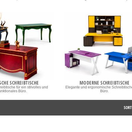
SCHE SCHREIBTISCHE
MODERNE SCHREIBTISCHE
eibtische für ein stilvolles und
Elegante und ergonomische Schreibtische 
unktionales Büro.
Büro.
SORT