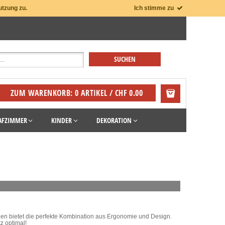
utzung zu.
Ich stimme zu
ZUM WARENKORB: 0 ARTIKEL / CHF 0.00
AFZIMMER
KINDER
DEKORATION
chen bietet die perfekte Kombination aus Ergonomie und Design.
z optimal!