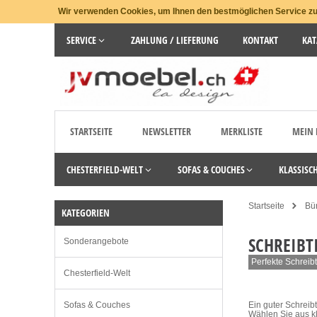
Wir verwenden Cookies, um Ihnen den bestmöglichen Service zu 
SERVICE
ZAHLUNG / LIEFERUNG
KONTAKT
KAT
STARTSEITE
NEWSLETTER
MERKLISTE
MEIN
CHESTERFIELD-WELT
SOFAS & COUCHES
KLASSISC
Startseite
Bü
KATEGORIEN
SCHREIBT
Sonderangebote
Perfekte Schreibt
Chesterfield-Welt
Sofas & Couches
Ein guter Schreib
Wählen Sie aus kl