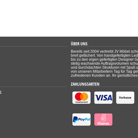
ÜBER UNS
Bereits seit 2004 vertreibt JV Möbel sch
breit gefächert. Von handgefertigten Le
bis zu den eigen gefertigten Designer Ga
stetig wachsende Auftragsvolumen schul
und durchdachten Strukturen mit Spaß un
von unseren Mitarbeitern Tag für Tag ge
zufriedenen Kunden an. Ihr gemütliches 
ZAHLUNGSARTEN
z