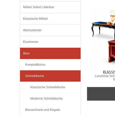
Möbel Sofort Lieferbar
Klassische Möbel
Wohnzimmer
Esszimmer
Büro
Komplettbüros
KLASSI
Schreibtische
Luxuriöse Schr
f
Klassische Schreibtische
Moderne Schreibtische
Büroschrank und Regale