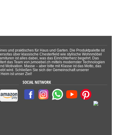
önes und praktisches für Haus und Garten. Die Produktpalette ist
dersofas über klassische Chesterfield wie stylische Wohnmöbel
rnituren ist alles dabei, was das Einrichterherz begehrt. Das
tert das Team von jvmoebel.ch mittels modernster Technologien
d Motivation. Masse – aber bitte mit Klasse ist das Motto, das
lebt wird. Schließen Sie sich der Gemeinschaft unserer
Heim ist unser Ziel!
SOCIAL NETWORK