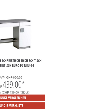
 SCHREIBTISCH TISCH ECK TISCH
EIBTISCH BÜRO PC NEU G6
UVP:
CHF 600.00
439.00
*
HF
k (CHF 439.00 / Stück)
DUKT VERGLEICHEN
UF DIE MERKLISTE