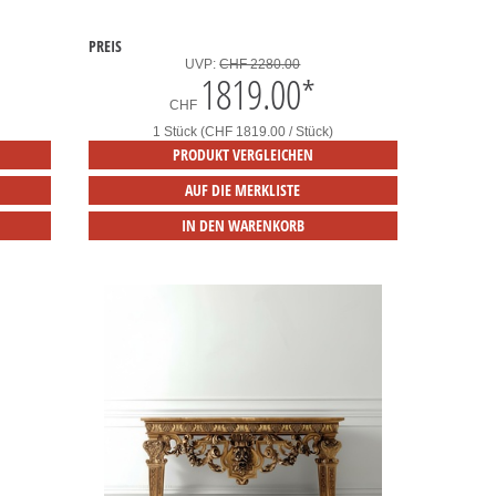
PREIS
UVP:
CHF 2280.00
1819.00
*
CHF
1 Stück (CHF 1819.00 / Stück)
PRODUKT VERGLEICHEN
AUF DIE MERKLISTE
IN DEN WARENKORB