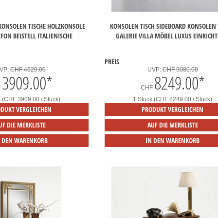
 KONSOLEN TISCHE HOLZKONSOLE
KONSOLEN TISCH SIDEBOARD KONSOLEN 
FON BEISTELL ITALIENISCHE
GALERIE VILLA MÖBEL LUXUS EINRICH
PREIS
VP:
CHF 4620.00
UVP:
CHF 9080.00
3909.00
*
8249.00
*
F
CHF
k (CHF 3909.00 / Stück)
1 Stück (CHF 8249.00 / Stück)
DUKT VERGLEICHEN
PRODUKT VERGLEICHEN
UF DIE MERKLISTE
AUF DIE MERKLISTE
N DEN WARENKORB
IN DEN WARENKORB