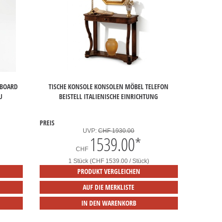
EBOARD
TISCHE KONSOLE KONSOLEN MÖBEL TELEFON
U
BEISTELL ITALIENISCHE EINRICHTUNG
PREIS
UVP:
CHF 1930.00
1539.00
*
CHF
1 Stück (CHF 1539.00 / Stück)
PRODUKT VERGLEICHEN
AUF DIE MERKLISTE
IN DEN WARENKORB