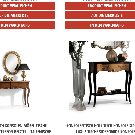
DUKT VERGLEICHEN
PRODUKT VERGLEICHEN
UF DIE MERKLISTE
AUF DIE MERKLISTE
N DEN WARENKORB
IN DEN WARENKORB
SCH KONSOLEN MÖBEL TISCHE
KONSOLENTISCH HOLZ TISCH KONSOLE SI
ELEFON BEISTELL ITALIENISCHE
LUXUS TISCHE SIDEBOARDS KONSOL