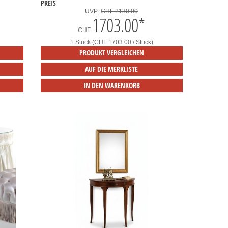
PREIS
UVP:
CHF 2130.00
1703.00
*
CHF
1 Stück (CHF 1703.00 / Stück)
PRODUKT VERGLEICHEN
AUF DIE MERKLISTE
IN DEN WARENKORB