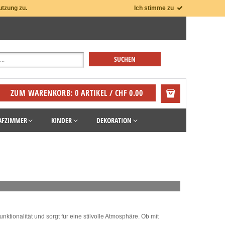
utzung zu.
Ich stimme zu
ZUM WARENKORB: 0 ARTIKEL / CHF 0.00
AFZIMMER
KINDER
DEKORATION
nktionalität und sorgt für eine stilvolle Atmosphäre. Ob mit