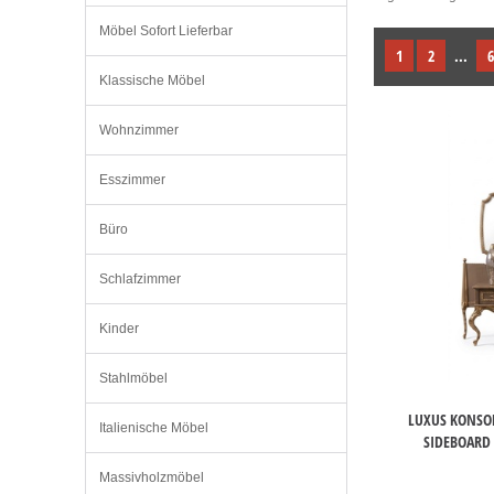
Möbel Sofort Lieferbar
1
2
...
6
Klassische Möbel
Wohnzimmer
Esszimmer
Büro
Schlafzimmer
Kinder
Stahlmöbel
LUXUS KONSOL
Italienische Möbel
SIDEBOARD
Massivholzmöbel