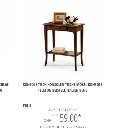
SCHLAF
KONSOLE TISCH KONSOLEN TISCHE MÖBEL KONSOLE
EU
TELEFON BEISTELL ITALIENISCHE
PREIS
UVP:
CHF 1450.00
1159.00
*
CHF
1 Stück (CHF 1159.00 / Stück)