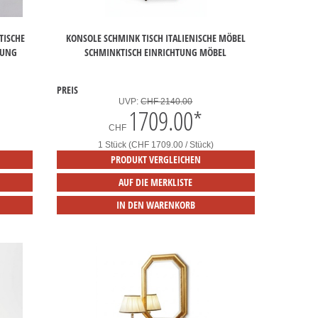
TISCHE
KONSOLE SCHMINK TISCH ITALIENISCHE MÖBEL
TUNG
SCHMINKTISCH EINRICHTUNG MÖBEL
PREIS
UVP:
CHF 2140.00
1709.00
*
CHF
1 Stück (CHF 1709.00 / Stück)
PRODUKT VERGLEICHEN
AUF DIE MERKLISTE
IN DEN WARENKORB