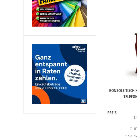
KONSOLE TISCH
TELEFON
PREIS
U
CH
1 Stüc