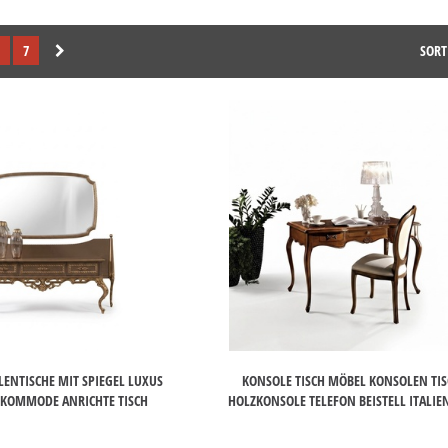
7
SORT
ENTISCHE MIT SPIEGEL LUXUS
KONSOLE TISCH MÖBEL KONSOLEN TI
 KOMMODE ANRICHTE TISCH
HOLZKONSOLE TELEFON BEISTELL ITALIE