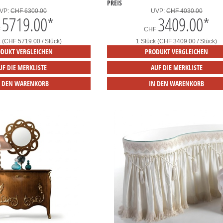
PREIS
VP:
CHF 6300.00
UVP:
CHF 4030.00
5719.00
*
3409.00
*
F
CHF
k (CHF 5719.00 / Stück)
1 Stück (CHF 3409.00 / Stück)
DUKT VERGLEICHEN
PRODUKT VERGLEICHEN
UF DIE MERKLISTE
AUF DIE MERKLISTE
N DEN WARENKORB
IN DEN WARENKORB