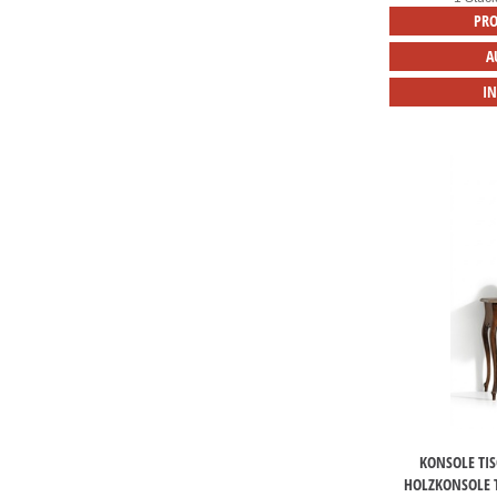
PRO
A
I
KONSOLE TI
HOLZKONSOLE T