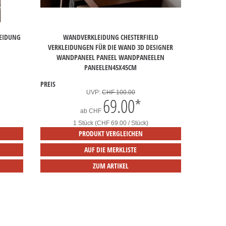
LEIDUNG
WANDVERKLEIDUNG CHESTERFIELD
VERKLEIDUNGEN FÜR DIE WAND 3D DESIGNER
WANDPANEEL PANEEL WANDPANEELEN
PANEELEN45X45CM
PREIS
UVP:
CHF 100.00
69.00
*
ab
CHF
1 Stück (CHF 69.00 / Stück)
PRODUKT VERGLEICHEN
AUF DIE MERKLISTE
ZUM ARTIKEL