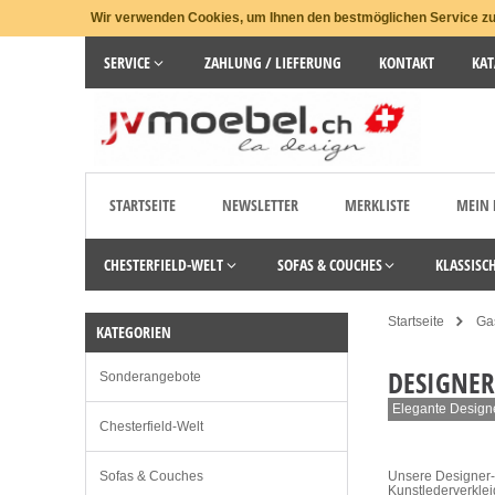
Wir verwenden Cookies, um Ihnen den bestmöglichen Service zu 
SERVICE
ZAHLUNG / LIEFERUNG
KONTAKT
KAT
STARTSEITE
NEWSLETTER
MERKLISTE
MEIN
CHESTERFIELD-WELT
SOFAS & COUCHES
KLASSISC
Startseite
Gas
KATEGORIEN
DESIGNE
Sonderangebote
Elegante Designe
Chesterfield-Welt
Sofas & Couches
Unsere Designer-
Kunstlederverklei