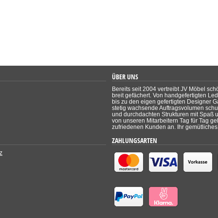
ÜBER UNS
Bereits seit 2004 vertreibt JV Möbel sch
breit gefächert. Von handgefertigten Le
bis zu den eigen gefertigten Designer Ga
stetig wachsende Auftragsvolumen schul
und durchdachten Strukturen mit Spaß un
von unseren Mitarbeitern Tag für Tag ge
zufriedenen Kunden an. Ihr gemütliches 
ZAHLUNGSARTEN
z