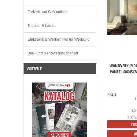
Freizeit und Gesundheit
Teppich & Läufer
Elektronik & Werbemittel für Werbung
Bau- und Renovierungsbedarf
WANDVERKLEID
VORTEILE
PANEEL 60X45CM
PREIS
ab
1 Stü
PRO
A