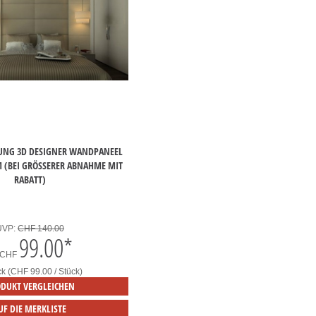
UNG 3D DESIGNER WANDPANEEL
 (BEI GRÖSSERER ABNAHME MIT R
ABATT)
UVP:
CHF 140.00
99.00
*
CHF
ck (CHF 99.00 / Stück)
DUKT VERGLEICHEN
UF DIE MERKLISTE