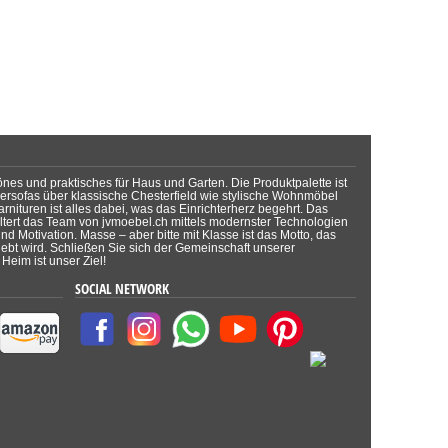
önes und praktisches für Haus und Garten. Die Produktpalette ist
dersofas über klassische Chesterfield wie stylische Wohnmöbel
rnituren ist alles dabei, was das Einrichterherz begehrt. Das
tert das Team von jvmoebel.ch mittels modernster Technologien
d Motivation. Masse – aber bitte mit Klasse ist das Motto, das
lebt wird. Schließen Sie sich der Gemeinschaft unserer
Heim ist unser Ziel!
SOCIAL NETWORK