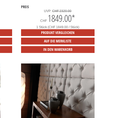
PREIS
UVP:
CHF 2320.00
1849.00
*
CHF
1 Stück (CHF 1849.00 / Stück)
PRODUKT VERGLEICHEN
AUF DIE MERKLISTE
IN DEN WARENKORB