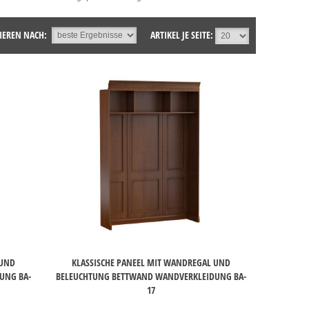
IEREN NACH:
ARTIKEL JE SEITE:
 UND
KLASSISCHE PANEEL MIT WANDREGAL UND
UNG BA-
BELEUCHTUNG BETTWAND WANDVERKLEIDUNG BA-
17