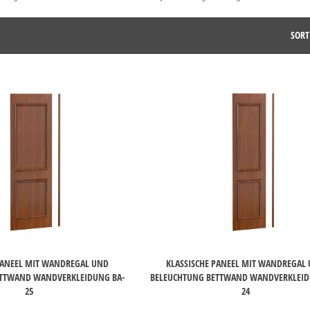
SORT
PANEEL MIT WANDREGAL UND
KLASSISCHE PANEEL MIT WANDREGAL
ETTWAND WANDVERKLEIDUNG BA-
BELEUCHTUNG BETTWAND WANDVERKLEID
25
24