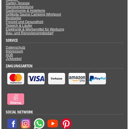
Garten Terasse
Wandverkleidung
Gastronomie & Hotellerie
Grillkota Sauna Camping Whirlpool
Bestseller
Freizeit und Gesundheit
Teppich & Läufer
Elektronik & Werbemittel für Werbung
Bau- und Renovierungsbedarf
SERVICE
Datenschutz
Impressum
AGB
JVMoebel
ZAHLUNGSARTEN
SOCIAL NETWORK