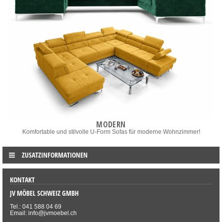
MODERN
Komfortable und stilvolle U-Form Sofas für moderne Wohnzimmer!
ZUSATZINFORMATIONEN
KONTAKT
JV MÖBEL SCHWEIZ GMBH
Tel.: 041 588 04 69
Email: info@jvmoebel.ch