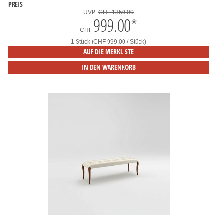
PREIS
UVP:
CHF 1350.00
999.00
*
CHF
1 Stück (CHF 999.00 / Stück)
AUF DIE MERKLISTE
IN DEN WARENKORB