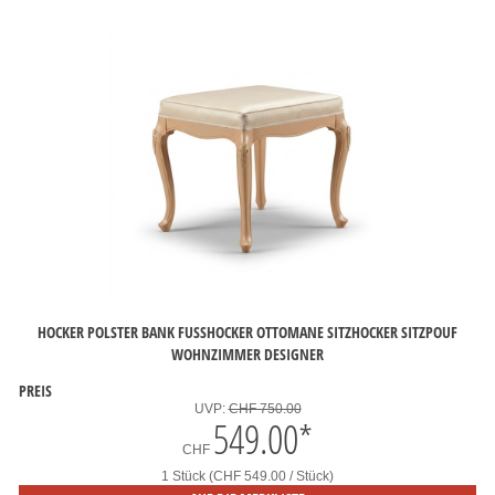
HOCKER POLSTER BANK FUSSHOCKER OTTOMANE SITZHOCKER SITZPOUF W
OHNZIMMER DESIGNER
PREIS
UVP:
CHF 750.00
549.00
*
CHF
1 Stück (CHF 549.00 / Stück)