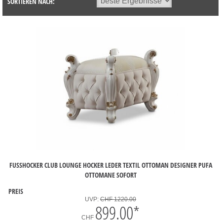
SORTIEREN NACH:
FUSSHOCKER CLUB LOUNGE HOCKER LEDER TEXTIL OTTOMAN DESIGNER PUFA O
TTOMANE SOFORT
PREIS
UVP:
CHF 1220.00
899.00
*
CHF