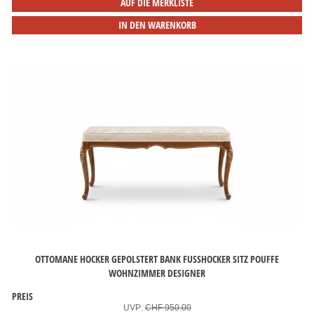
AUF DIE MERKLISTE
IN DEN WARENKORB
OTTOMANE HOCKER GEPOLSTERT BANK FUSSHOCKER SITZ POUFFE W
OHNZIMMER DESIGNER
PREIS
UVP:
CHF 950.00