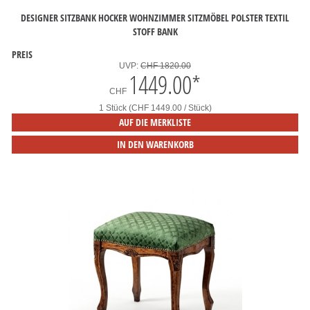
DESIGNER SITZBANK HOCKER WOHNZIMMER SITZMÖBEL POLSTER TEXTIL
STOFF BANK
PREIS
UVP:
CHF 1820.00
1449.00
*
CHF
1 Stück (CHF 1449.00 / Stück)
AUF DIE MERKLISTE
IN DEN WARENKORB