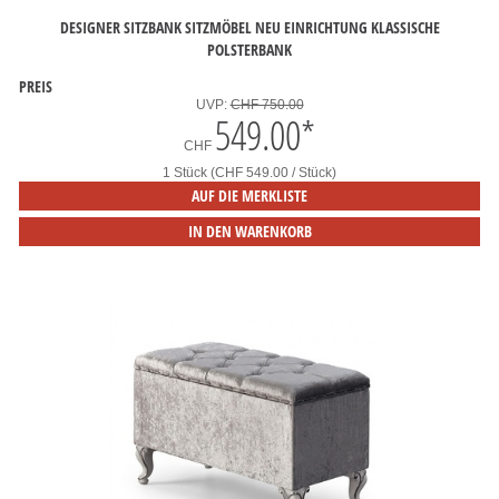
DESIGNER SITZBANK SITZMÖBEL NEU EINRICHTUNG KLASSISCHE
POLSTERBANK
PREIS
UVP:
CHF 750.00
549.00
*
CHF
1 Stück (CHF 549.00 / Stück)
AUF DIE MERKLISTE
IN DEN WARENKORB