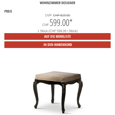
OHNZIMMER DESIGNER
PREIS
UVP:
CHF 810.00
599.00
*
CHF
1 Stück (CHF 599.00 / Stück)
AUF DIE MERKLISTE
IN DEN WARENKORB