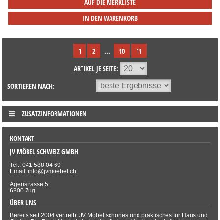
AUF DIE MERKLISTE
IN DEN WARENKORB
1
2
...
10
11
ARTIKEL JE SEITE:
SORTIEREN NACH:
ZUSATZINFORMATIONEN
KONTAKT
JV MÖBEL SCHWEIZ GMBH
Tel.: 041 588 04 69
Email: info@jvmoebel.ch
Ägeristrasse 5
6300 Zug
ÜBER UNS
Bereits seit 2004 vertreibt JV Möbel schönes und praktisches für Haus und