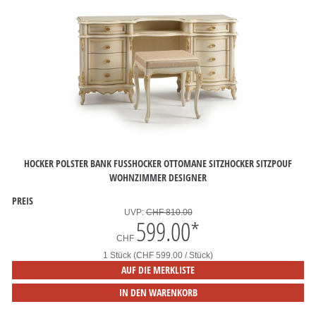
HOCKER POLSTER BANK FUSSHOCKER OTTOMANE SITZHOCKER SITZPOUF W
OHNZIMMER DESIGNER
PREIS
UVP:
CHF 810.00
599.00
*
CHF
1 Stück (CHF 599.00 / Stück)
AUF DIE MERKLISTE
IN DEN WARENKORB