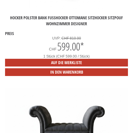
HOCKER POLSTER BANK FUSSHOCKER OTTOMANE SITZHOCKER SITZPOUF W
OHNZIMMER DESIGNER
PREIS
UVP:
CHF 810.00
599.00
*
CHF
1 Stück (CHF 599.00 / Stück)
AUF DIE MERKLISTE
IN DEN WARENKORB