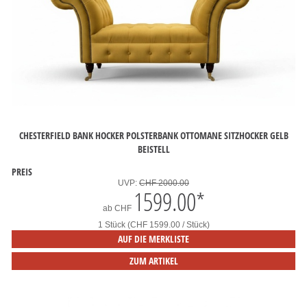
CHESTERFIELD BANK HOCKER POLSTERBANK OTTOMANE SITZHOCKER GELB
BEISTELL
PREIS
UVP:
CHF 2000.00
1599.00
*
ab
CHF
1 Stück (CHF 1599.00 / Stück)
AUF DIE MERKLISTE
ZUM ARTIKEL