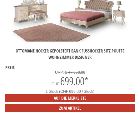
OTTOMANE HOCKER GEPOLSTERT BANK FUSSHOCKER SITZ POUFFE W
OHNZIMMER DESIGNER
PREIS
UVP:
CHF 950.00
699.00
*
CHF
1 Stück (CHF 699.00 / Stück)
AUF DIE MERKLISTE
ZUM ARTIKEL