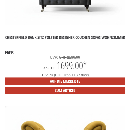
CHESTERFIELD BANK SITZ POLSTER DESIGNER COUCHEN SOFAS WOHNZIMMER
PREIS
UVP:
CHF 2130.00
1699.00
*
ab
CHF
1 Stück (CHF 1699.00 / Stück)
AUF DIE MERKLISTE
ZUM ARTIKEL