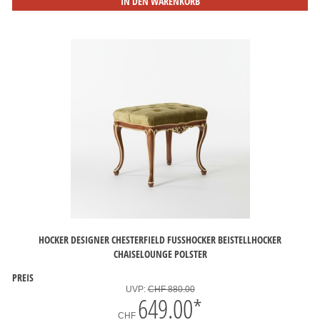
IN DEN WARENKORB
HOCKER DESIGNER CHESTERFIELD FUSSHOCKER BEISTELLHOCKER C
HAISELOUNGE POLSTER
PREIS
UVP:
CHF 880.00
649.00
*
CHF