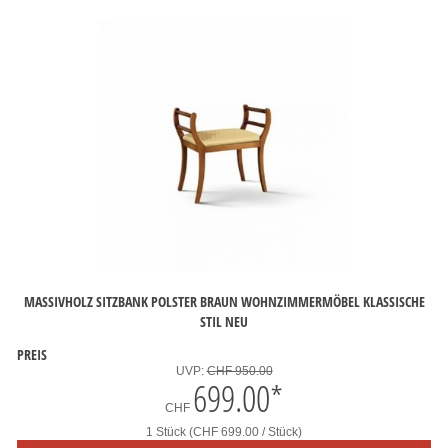
MASSIVHOLZ SITZBANK POLSTER BRAUN WOHNZIMMERMÖBEL KLASSISCHE
STIL NEU
PREIS
UVP:
CHF 950.00
699.00
*
CHF
1 Stück (CHF 699.00 / Stück)