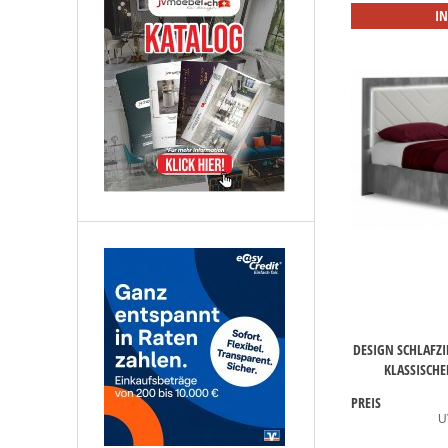
I
DESIGN SCHLAFZI
KLASSISCHE
PREIS
U