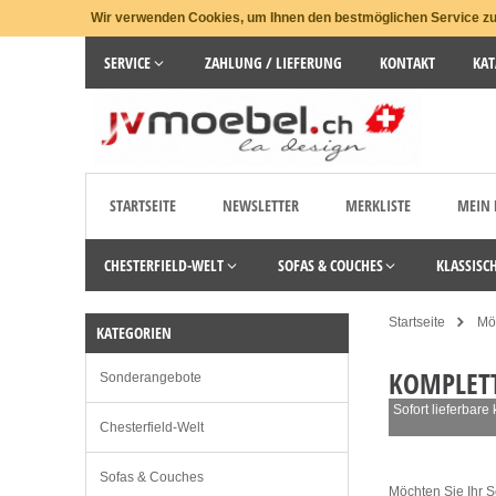
Wir verwenden Cookies, um Ihnen den bestmöglichen Service zu 
SERVICE
ZAHLUNG / LIEFERUNG
KONTAKT
KAT
STARTSEITE
NEWSLETTER
MERKLISTE
MEIN
CHESTERFIELD-WELT
SOFAS & COUCHES
KLASSISC
Startseite
Möb
KATEGORIEN
KOMPLET
Sonderangebote
Sofort lieferbare
Chesterfield-Welt
Sofas & Couches
Möchten Sie Ihr S