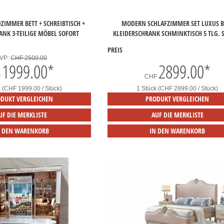
ZIMMER BETT + SCHREIBTISCH +
MODERN SCHLAFZIMMER SET LUXUS B
ANK 3-TEILIGE MÖBEL SOFORT
KLEIDERSCHRANK SCHMINKTISCH 5 TLG. 
PREIS
VP:
CHF 2500.00
1999.00
*
2899.00
*
F
CHF
k (CHF 1999.00 / Stück)
1 Stück (CHF 2899.00 / Stück)
DUKT VERGLEICHEN
PRODUKT VERGLEICHEN
UF DIE MERKLISTE
AUF DIE MERKLISTE
N DEN WARENKORB
IN DEN WARENKORB