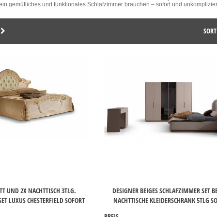
 ein gemütliches und funktionales Schlafzimmer brauchen – sofort und unkompliziert 
SORT
ETT UND 2X NACHTTISCH 3TLG.
DESIGNER BEIGES SCHLAFZIMMER SET BE
ET LUXUS CHESTERFIELD SOFORT
NACHTTISCHE KLEIDERSCHRANK 5TLG S
PREIS