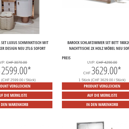
 SET LUXUS SCHMINKTISCH MIT
BAROCK SCHLAFZIMMER SET BETT 180X
KER DESIGN NEU 2TLG SOFORT
NACHTTISCHE 2X HOLZ MÖBEL NEU SO
PREIS
VP:
CHF 3070.00
UVP:
CHF 4290.00
2599.00
*
3629.00
*
F
CHF
k (CHF 2599.00 / Stück)
1 Stück (CHF 3629.00 / Stück)
DUKT VERGLEICHEN
PRODUKT VERGLEICHEN
UF DIE MERKLISTE
AUF DIE MERKLISTE
N DEN WARENKORB
IN DEN WARENKORB