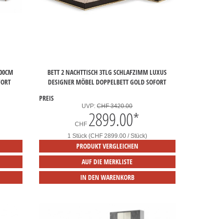
200CM
BETT 2 NACHTTISCH 3TLG SCHLAFZIMM LUXUS
FORT
DESIGNER MÖBEL DOPPELBETT GOLD SOFORT
PREIS
UVP:
CHF 3420.00
2899.00
*
CHF
1 Stück (CHF 2899.00 / Stück)
PRODUKT VERGLEICHEN
AUF DIE MERKLISTE
IN DEN WARENKORB