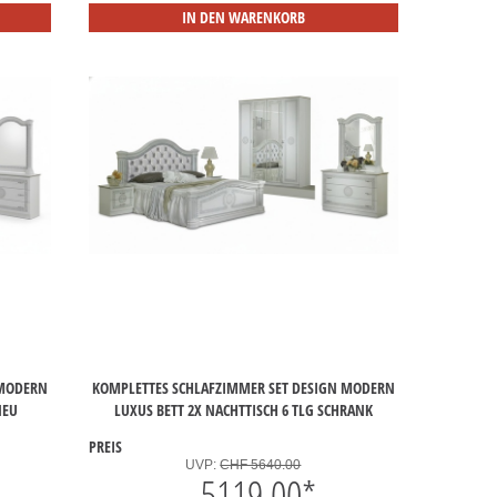
IN DEN WARENKORB
 MODERN
KOMPLETTES SCHLAFZIMMER SET DESIGN MODERN
NEU
LUXUS BETT 2X NACHTTISCH 6 TLG SCHRANK
PREIS
UVP:
CHF 5640.00
5119.00
*