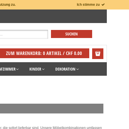
utzung zu.
Ich stimme zu
ZUM WARENKORB: 0 ARTIKEL / CHF 0.00
AFZIMMER
KINDER
DEKORATION
, die sofort lieferbar sind. Unsere Möbelkombinationen umfassen