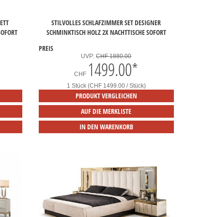
ETT
STILVOLLES SCHLAFZIMMER SET DESIGNER
SOFORT
SCHMINKTISCH HOLZ 2X NACHTTISCHE SOFORT
PREIS
UVP:
CHF 1880.00
1499.00
*
CHF
1 Stück (CHF 1499.00 / Stück)
PRODUKT VERGLEICHEN
AUF DIE MERKLISTE
IN DEN WARENKORB