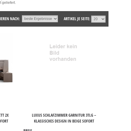
geliefert.
IEREN NACH:
ARTIKEL JE SEITE:
TT 2X
LUXUS SCHLAFZIMMER GARNITUR 3TLG –
OFORT
KLASSISCHES DESIGN IN BEIGE SOFORT
PREIS