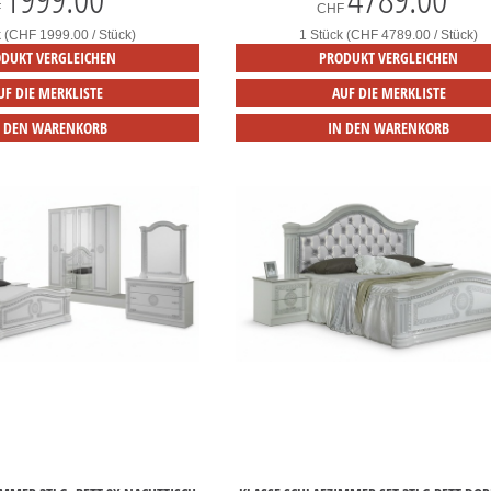
F
CHF
k (CHF 1999.00 / Stück)
1 Stück (CHF 4789.00 / Stück)
DUKT VERGLEICHEN
PRODUKT VERGLEICHEN
UF DIE MERKLISTE
AUF DIE MERKLISTE
N DEN WARENKORB
IN DEN WARENKORB