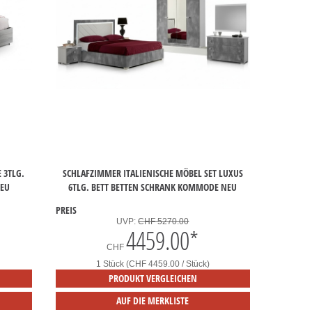
 3TLG.
SCHLAFZIMMER ITALIENISCHE MÖBEL SET LUXUS
NEU
6TLG. BETT BETTEN SCHRANK KOMMODE NEU
PREIS
UVP:
CHF 5270.00
4459.00
*
CHF
1 Stück (CHF 4459.00 / Stück)
PRODUKT VERGLEICHEN
AUF DIE MERKLISTE