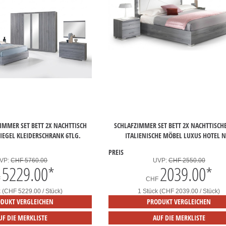
IMMER SET BETT 2X NACHTTISCH
SCHLAFZIMMER SET BETT 2X NACHTTISCHE
EGEL KLEIDERSCHRANK 6TLG.
ITALIENISCHE MÖBEL LUXUS HOTEL 
PREIS
VP:
CHF 5760.00
UVP:
CHF 2550.00
5229.00
*
2039.00
*
F
CHF
k (CHF 5229.00 / Stück)
1 Stück (CHF 2039.00 / Stück)
DUKT VERGLEICHEN
PRODUKT VERGLEICHEN
UF DIE MERKLISTE
AUF DIE MERKLISTE