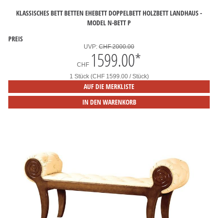
KLASSISCHES BETT BETTEN EHEBETT DOPPELBETT HOLZBETT LANDHAUS -
MODEL N-BETT P
PREIS
UVP:
CHF 2000.00
1599.00
*
CHF
1 Stück (CHF 1599.00 / Stück)
AUF DIE MERKLISTE
IN DEN WARENKORB