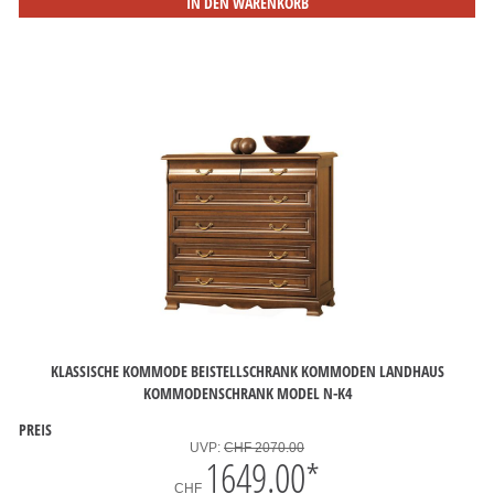
IN DEN WARENKORB
KLASSISCHE KOMMODE BEISTELLSCHRANK KOMMODEN LANDHAUS
KOMMODENSCHRANK MODEL N-K4
PREIS
UVP:
CHF 2070.00
1649.00
*
CHF