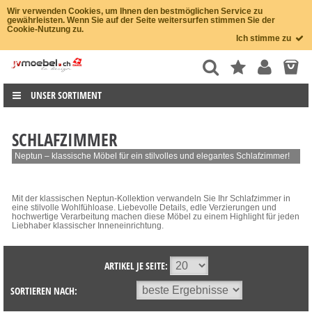
Wir verwenden Cookies, um Ihnen den bestmöglichen Service zu
gewährleisten. Wenn Sie auf der Seite weitersurfen stimmen Sie der
Cookie-Nutzung zu.
Ich stimme zu
UNSER SORTIMENT
SCHLAFZIMMER
Neptun – klassische Möbel für ein stilvolles und elegantes Schlafzimmer!
Mit der klassischen Neptun-Kollektion verwandeln Sie Ihr Schlafzimmer in
eine stilvolle Wohlfühloase. Liebevolle Details, edle Verzierungen und
hochwertige Verarbeitung machen diese Möbel zu einem Highlight für jeden
Liebhaber klassischer Inneneinrichtung.
ARTIKEL JE SEITE:
SORTIEREN NACH: