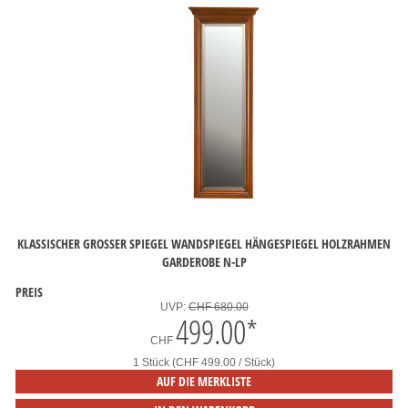
KLASSISCHER GROSSER SPIEGEL WANDSPIEGEL HÄNGESPIEGEL HOLZRAHMEN G
ARDEROBE N-LP
PREIS
UVP:
CHF 680.00
499.00
*
CHF
1 Stück (CHF 499.00 / Stück)
AUF DIE MERKLISTE