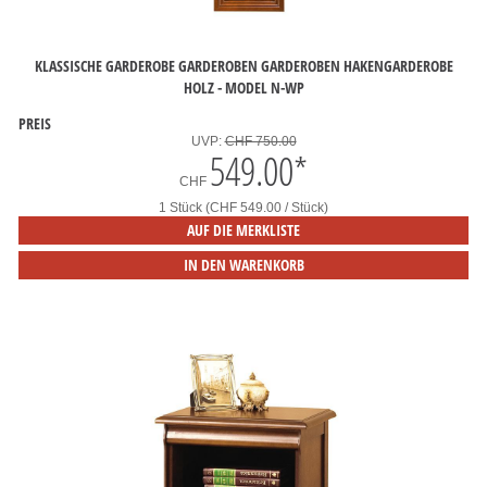
KLASSISCHE GARDEROBE GARDEROBEN GARDEROBEN HAKENGARDEROBE
HOLZ - MODEL N-WP
PREIS
UVP:
CHF 750.00
549.00
*
CHF
1 Stück (CHF 549.00 / Stück)
AUF DIE MERKLISTE
IN DEN WARENKORB