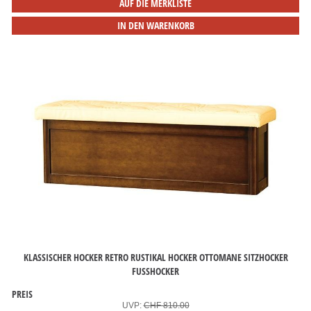
AUF DIE MERKLISTE
IN DEN WARENKORB
KLASSISCHER HOCKER RETRO RUSTIKAL HOCKER OTTOMANE SITZHOCKER
FUSSHOCKER
PREIS
UVP:
CHF 810.00