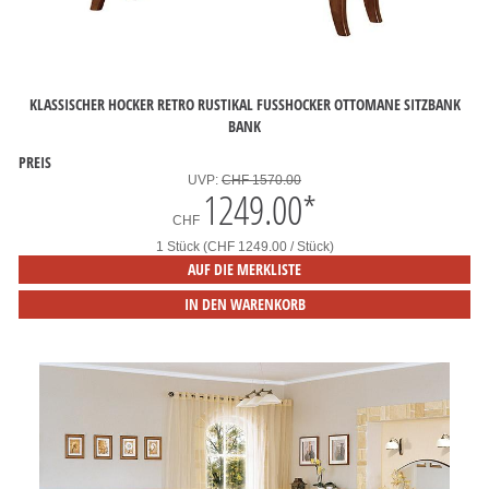
KLASSISCHER HOCKER RETRO RUSTIKAL FUSSHOCKER OTTOMANE SITZBANK B
ANK
PREIS
UVP:
CHF 1570.00
1249.00
*
CHF
1 Stück (CHF 1249.00 / Stück)
AUF DIE MERKLISTE
IN DEN WARENKORB