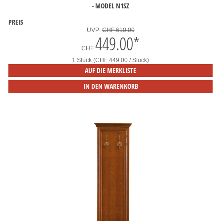
- MODEL N1SZ
PREIS
UVP:
CHF 610.00
449.00
*
CHF
1 Stück (CHF 449.00 / Stück)
AUF DIE MERKLISTE
IN DEN WARENKORB