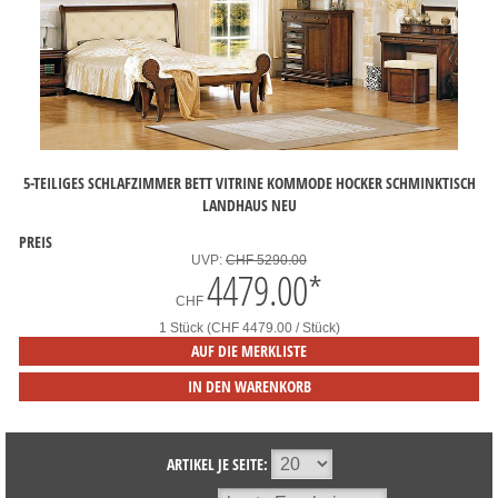
5-TEILIGES SCHLAFZIMMER BETT VITRINE KOMMODE HOCKER SCHMINKTISCH
LANDHAUS NEU
PREIS
UVP:
CHF 5290.00
4479.00
*
CHF
1 Stück (CHF 4479.00 / Stück)
AUF DIE MERKLISTE
IN DEN WARENKORB
ARTIKEL JE SEITE: