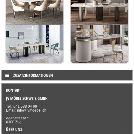
ZUSATZINFORMATIONEN
KONTAKT
JV MÖBEL SCHWEIZ GMBH
Tel.: 041 588 04 69
Email: info@jvmoebel.ch
Ägeristrasse 5
6300 Zug
ÜBER UNS