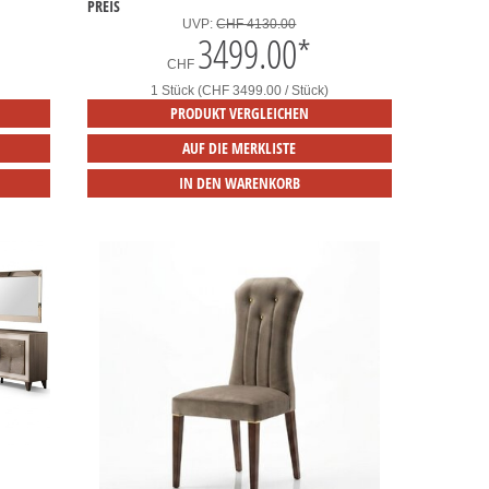
PREIS
UVP:
CHF 4130.00
3499.00
*
CHF
1 Stück (CHF 3499.00 / Stück)
PRODUKT VERGLEICHEN
AUF DIE MERKLISTE
IN DEN WARENKORB