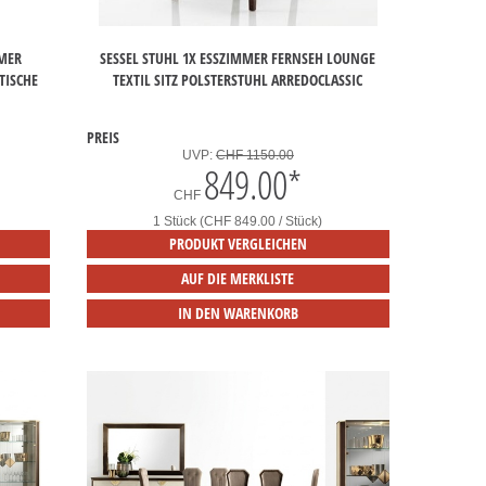
MMER
SESSEL STUHL 1X ESSZIMMER FERNSEH LOUNGE
TISCHE
TEXTIL SITZ POLSTERSTUHL ARREDOCLASSIC
PREIS
UVP:
CHF 1150.00
849.00
*
CHF
1 Stück (CHF 849.00 / Stück)
PRODUKT VERGLEICHEN
AUF DIE MERKLISTE
IN DEN WARENKORB