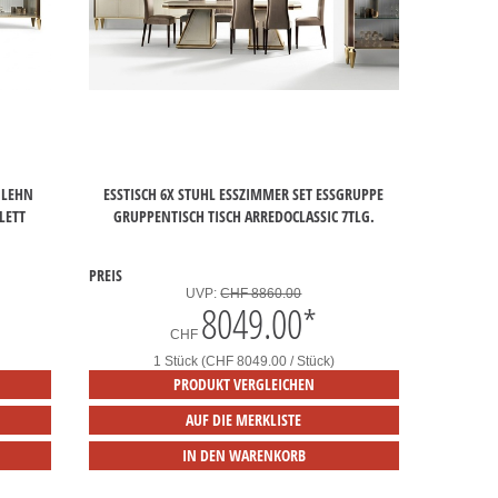
 LEHN
ESSTISCH 6X STUHL ESSZIMMER SET ESSGRUPPE
LETT
GRUPPENTISCH TISCH ARREDOCLASSIC 7TLG.
PREIS
UVP:
CHF 8860.00
8049.00
*
CHF
1 Stück (CHF 8049.00 / Stück)
PRODUKT VERGLEICHEN
AUF DIE MERKLISTE
IN DEN WARENKORB