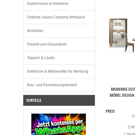
Gastronomie & Hotellerie
Grillkota Sauna Camping Whirlpool
Bestseller
Freizeit und Gesundheit
Teppich & Läufer
Elektronik & Werbemittel für Werbung
Bau- und Renovierungsbedarf
MODERNE ESST
MÖBEL DESIGN 
VORTEILE
PREIS
U
CH
1 Stüc