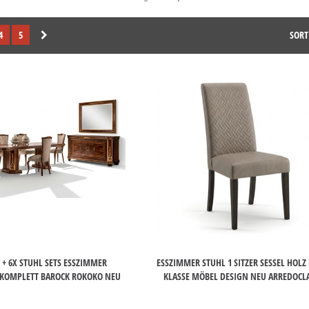
4
5
SORT
 + 6X STUHL SETS ESSZIMMER
ESSZIMMER STUHL 1 SITZER SESSEL HOLZ
 KOMPLETT BAROCK ROKOKO NEU
KLASSE MÖBEL DESIGN NEU ARREDOCLA