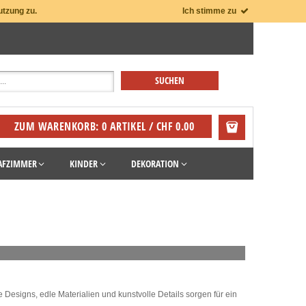
utzung zu.
Ich stimme zu
ZUM WARENKORB: 0 ARTIKEL / CHF 0.00
AFZIMMER
KINDER
DEKORATION
e Designs, edle Materialien und kunstvolle Details sorgen für ein