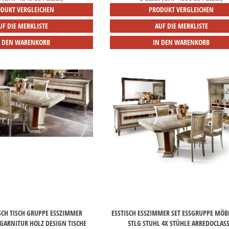
DUKT VERGLEICHEN
PRODUKT VERGLEICHEN
UF DIE MERKLISTE
AUF DIE MERKLISTE
N DEN WARENKORB
IN DEN WARENKORB
SCH TISCH GRUPPE ESSZIMMER
ESSTISCH ESSZIMMER SET ESSGRUPPE MÖBE
ARNITUR HOLZ DESIGN TISCHE
5TLG STUHL 4X STÜHLE ARREDOCLASS