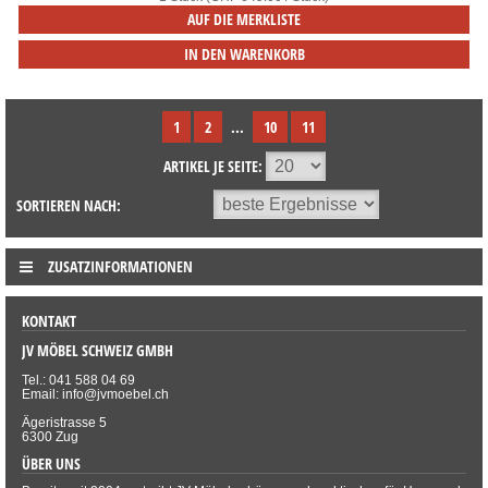
AUF DIE MERKLISTE
IN DEN WARENKORB
1
2
...
10
11
ARTIKEL JE SEITE:
SORTIEREN NACH:
ZUSATZINFORMATIONEN
KONTAKT
JV MÖBEL SCHWEIZ GMBH
Tel.: 041 588 04 69
Email: info@jvmoebel.ch
Ägeristrasse 5
6300 Zug
ÜBER UNS