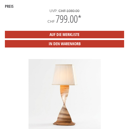
PREIS
UVP:
CHF 1080.00
799.00
*
CHF
AUF DIE MERKLISTE
IN DEN WARENKORB