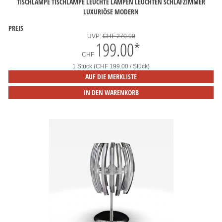
TISCHLAMPE TISCHLAMPE LEUCHTE LAMPEN LEUCHTEN SCHLAFZIMMER
LUXURIÖSE MODERN
PREIS
UVP:
CHF 270.00
199.00
*
CHF
1 Stück (CHF 199.00 / Stück)
AUF DIE MERKLISTE
IN DEN WARENKORB