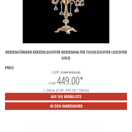
KERZENSTÄNDER KERZENLEUCHTER KERZENHALTER TISCHLEUCHTER LEUCHTER
GOLD
PREIS
UVP:
CHF 610.00
449.00
*
CHF
1 Stück (CHF 449.00 / Stück)
AUF DIE MERKLISTE
IN DEN WARENKORB