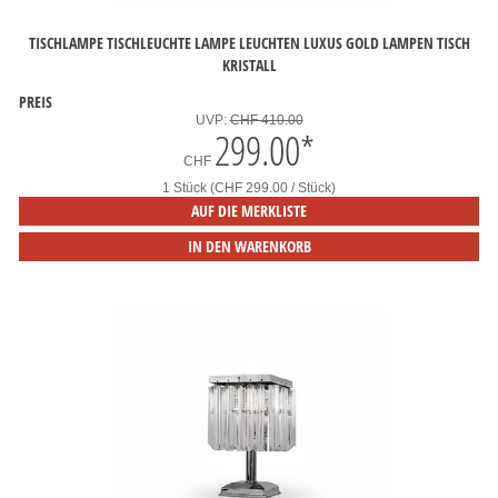
TISCHLAMPE TISCHLEUCHTE LAMPE LEUCHTEN LUXUS GOLD LAMPEN TISCH
KRISTALL
PREIS
UVP:
CHF 410.00
299.00
*
CHF
1 Stück (CHF 299.00 / Stück)
AUF DIE MERKLISTE
IN DEN WARENKORB