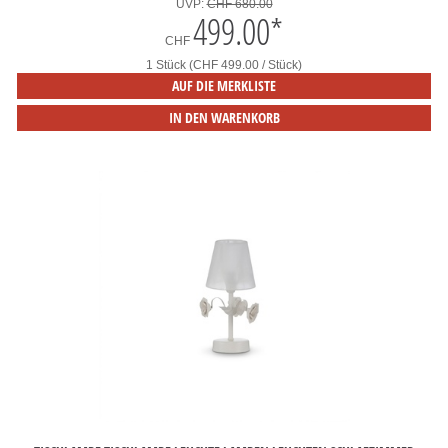
UVP:
CHF 680.00
499.00
*
CHF
1 Stück (CHF 499.00 / Stück)
AUF DIE MERKLISTE
IN DEN WARENKORB