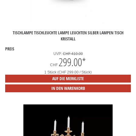
TISCHLAMPE TISCHLEUCHTE LAMPE LEUCHTEN SILBER LAMPEN TISCH
KRISTALL
PREIS
UVP:
CHF 410.00
299.00
*
CHF
1 Stück (CHF 299.00 / Stück)
AUF DIE MERKLISTE
IN DEN WARENKORB