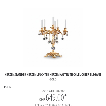
KERZENSTÄNDER KERZENLEUCHTER KERZENHALTER TISCHLEUCHTER ELEGANT
GOLD
PREIS
UVP:
CHF 880.00
649.00
*
CHF
1 Stück (CHF 649.00 / Stück)