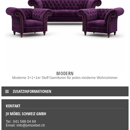
MODERN
Moderne 3+1+1er Stoff Garnituren für jedes moderne Wohnzimmer.
ZUSATZINFORMATIONEN
KONTAKT
JV MÖBEL SCHWEIZ GMBH
Tel.: 041 588 04 69
Email: info@jvmoebel.ch