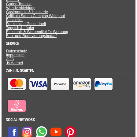
Küchen
Garten Terasse
Wandverkleidung
Gastronomie & Hotellerie
Grillkota Sauna Camping Whirlpool
Bestseller
Freizeit und Gesundheit
Teppich & Läufer
Elektronik & Werbemittel für Werbung
Bau- und Renovierungsbedarf
SERVICE
Datenschutz
Impressum
AGB
JVMoebel
ZAHLUNGSARTEN
SOCIAL NETWORK