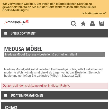
Wir verwenden Cookies, um Ihnen den bestmöglichen Service zu
gewährleisten. Wenn Sie auf der Seite weitersurfen stimmen Sie der
Cookie-Nutzung zu.
Ich stimme zu
UNSER SORTIMENT
MEDUSA MÖBEL
Medusa Möbel Express – bestellen & schnell erhalten!
Medusa Möbel jetzt sofort lieferbar! Hochwertige Sofas, edle Esstische und
moderne Wohnwände sind direkt ab Lager verfügbar. Bestellen Sie noch
heute und genießen Sie exklusive Möbel in kürzester Zeit!
Derzeit befinden sich keine Artikel in dieser Rubrik.
ZUSATZINFORMATIONEN
KONTAKT