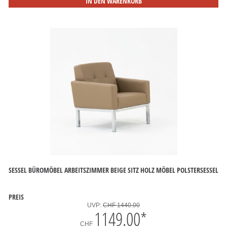
IN DEN WARENKORB
SESSEL BÜROMÖBEL ARBEITSZIMMER BEIGE SITZ HOLZ MÖBEL POLSTERSESSEL
PREIS
UVP:
CHF 1440.00
1149.00
*
CHF