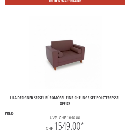
IN DEN WARENKORB
LILA DESIGNER SESSEL BÜROMÖBEL EINRICHTUNGS SET POLSTERSESSEL
OFFICE
PREIS
UVP:
CHF 1940.00
1549.00
*
CHF