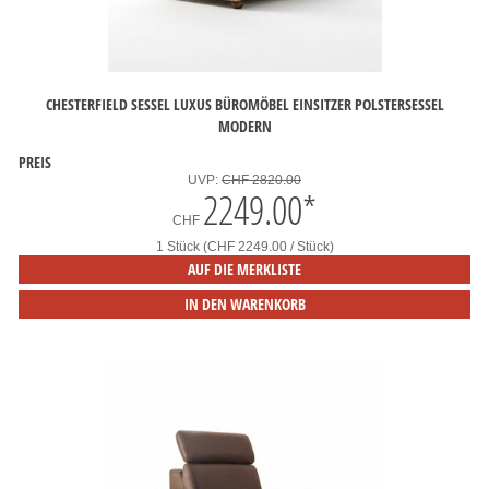
CHESTERFIELD SESSEL LUXUS BÜROMÖBEL EINSITZER POLSTERSESSEL
MODERN
PREIS
UVP:
CHF 2820.00
2249.00
*
CHF
1 Stück (CHF 2249.00 / Stück)
AUF DIE MERKLISTE
IN DEN WARENKORB