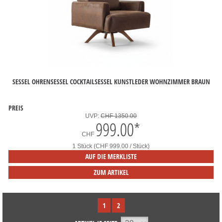
SESSEL OHRENSESSEL COCKTAILSESSEL KUNSTLEDER WOHNZIMMER BRAUN
PREIS
UVP:
CHF 1350.00
999.00
*
CHF
1 Stück (CHF 999.00 / Stück)
AUF DIE MERKLISTE
ZUM ARTIKEL
1
2