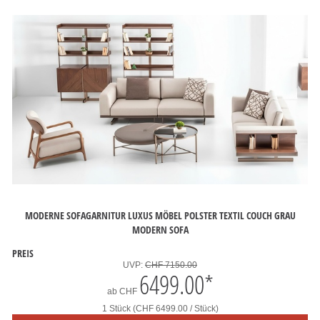
MODERNE SOFAGARNITUR LUXUS MÖBEL POLSTER TEXTIL COUCH GRAU
MODERN SOFA
PREIS
UVP:
CHF 7150.00
6499.00
*
ab
CHF
1 Stück (CHF 6499.00 / Stück)