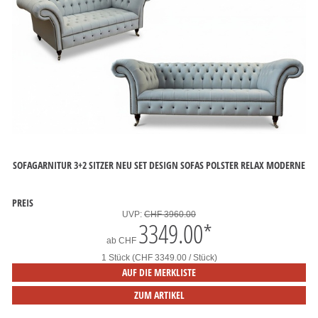
SOFAGARNITUR 3+2 SITZER NEU SET DESIGN SOFAS POLSTER RELAX MODERNE
PREIS
UVP:
CHF 3960.00
3349.00
*
ab
CHF
1 Stück (CHF 3349.00 / Stück)
AUF DIE MERKLISTE
ZUM ARTIKEL