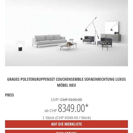
GRAUES POLSTERGRUPPENSET COUCHENSEMBLE SOFAEINRICHTUNG LUXUS
MÖBEL NEU
PREIS
UVP:
CHF 9190.00
8349.00
*
ab
CHF
1 Stück (CHF 8349.00 / Stück)
AUF DIE MERKLISTE