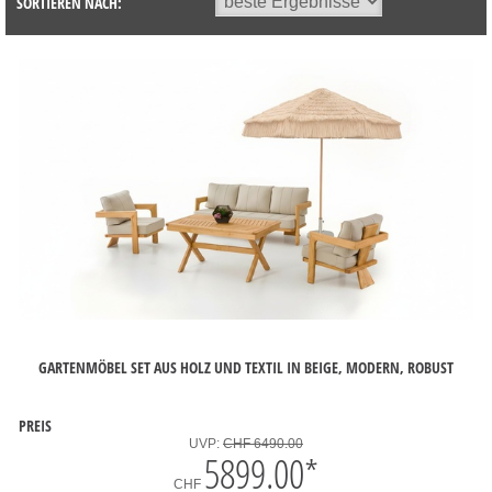
SORTIEREN NACH:
GARTENMÖBEL SET AUS HOLZ UND TEXTIL IN BEIGE, MODERN, ROBUST
PREIS
UVP:
CHF 6490.00
5899.00
*
CHF