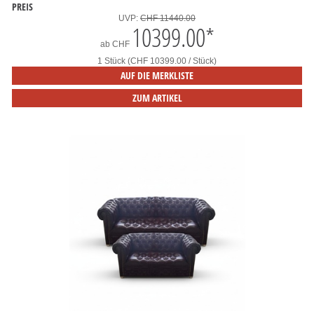
PREIS
UVP:
CHF 11440.00
10399.00
*
ab
CHF
1 Stück (CHF 10399.00 / Stück)
AUF DIE MERKLISTE
ZUM ARTIKEL