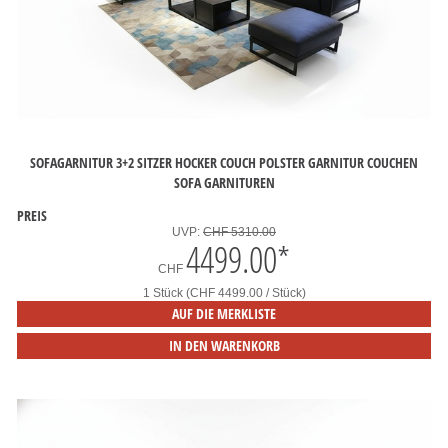
SOFAGARNITUR 3+2 SITZER HOCKER COUCH POLSTER GARNITUR COUCHEN
SOFA GARNITUREN
PREIS
UVP:
CHF 5310.00
4499.00
*
CHF
1 Stück (CHF 4499.00 / Stück)
AUF DIE MERKLISTE
IN DEN WARENKORB