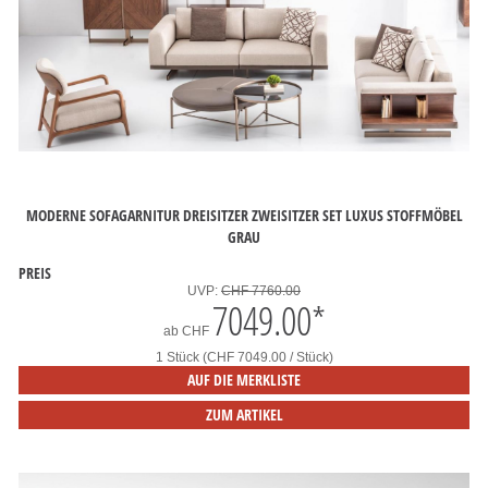
MODERNE SOFAGARNITUR DREISITZER ZWEISITZER SET LUXUS STOFFMÖBEL
GRAU
PREIS
UVP:
CHF 7760.00
7049.00
*
ab
CHF
1 Stück (CHF 7049.00 / Stück)
AUF DIE MERKLISTE
ZUM ARTIKEL