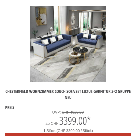
CHESTERFIELD WOHNZIMMER COUCH SOFA SET LUXUS GARNITUR 3+2 GRUPPE
NEU
PREIS
UVP:
CHF 4020.00
3399.00
*
ab
CHF
1 Stück (CHF 3399.00 / Stück)