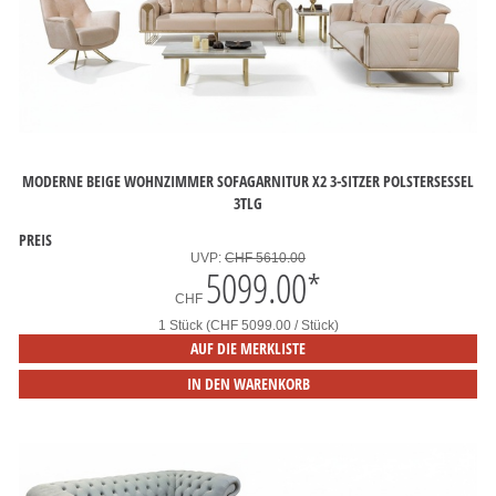
MODERNE BEIGE WOHNZIMMER SOFAGARNITUR X2 3-SITZER POLSTERSESSEL
3TLG
PREIS
UVP:
CHF 5610.00
5099.00
*
CHF
1 Stück (CHF 5099.00 / Stück)
AUF DIE MERKLISTE
IN DEN WARENKORB