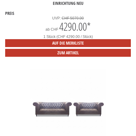
INRICHTUNG NEU
PREIS
UVP:
CHF 5070.00
4290.00
*
ab
CHF
1 Stück (CHF 4290.00 / Stück)
AUF DIE MERKLISTE
ZUM ARTIKEL