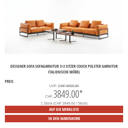
DESIGNER SOFA SOFAGARNITUR 3+2 SITZER COUCH POLSTER GARNITUR
ITALIENISCHE MÖBEL
PREIS
UVP:
CHF 4550.00
3849.00
*
CHF
1 Stück (CHF 3849.00 / Stück)
AUF DIE MERKLISTE
IN DEN WARENKORB