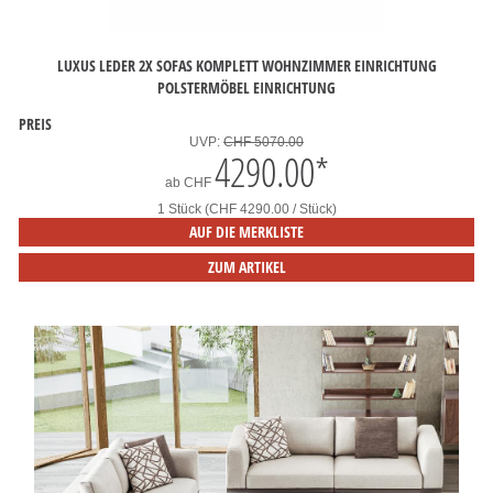
LUXUS LEDER 2X SOFAS KOMPLETT WOHNZIMMER EINRICHTUNG
POLSTERMÖBEL EINRICHTUNG
PREIS
UVP:
CHF 5070.00
4290.00
*
ab
CHF
1 Stück (CHF 4290.00 / Stück)
AUF DIE MERKLISTE
ZUM ARTIKEL