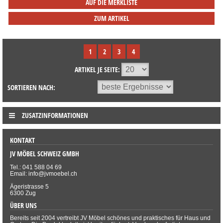
AUF DIE MERKLISTE
ZUM ARTIKEL
1
2
3
4
ARTIKEL JE SEITE:
SORTIEREN NACH:
ZUSATZINFORMATIONEN
KONTAKT
JV MÖBEL SCHWEIZ GMBH
Tel.: 041 588 04 69
Email: info@jvmoebel.ch
Ägeristrasse 5
6300 Zug
ÜBER UNS
Bereits seit 2004 vertreibt JV Möbel schönes und praktisches für Haus und