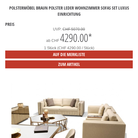
POLSTERMÖBEL BRAUN POLSTER LEDER WOHNZIMMER SOFAS SET LUXUS
EINRICHTUNG
PREIS
UVP:
CHF 5070.00
4290.00
*
ab
CHF
1 Stück (CHF 4290.00 / Stück)
AUF DIE MERKLISTE
ZUM ARTIKEL