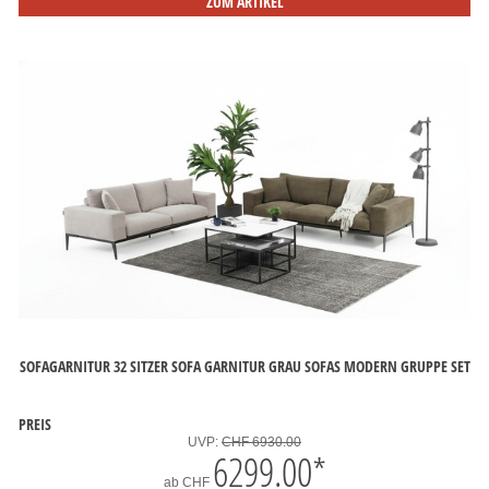
ZUM ARTIKEL
SOFAGARNITUR 32 SITZER SOFA GARNITUR GRAU SOFAS MODERN GRUPPE SET
PREIS
UVP:
CHF 6930.00
6299.00
*
ab
CHF