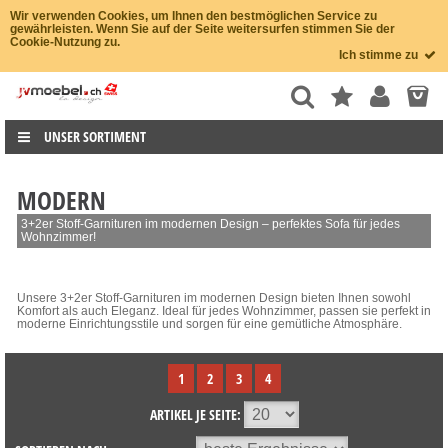
Wir verwenden Cookies, um Ihnen den bestmöglichen Service zu
gewährleisten. Wenn Sie auf der Seite weitersurfen stimmen Sie der
Cookie-Nutzung zu.
Ich stimme zu
UNSER SORTIMENT
MODERN
3+2er Stoff-Garnituren im modernen Design – perfektes Sofa für jedes
Wohnzimmer!
Unsere 3+2er Stoff-Garnituren im modernen Design bieten Ihnen sowohl
Komfort als auch Eleganz. Ideal für jedes Wohnzimmer, passen sie perfekt in
moderne Einrichtungsstile und sorgen für eine gemütliche Atmosphäre.
1
2
3
4
ARTIKEL JE SEITE: