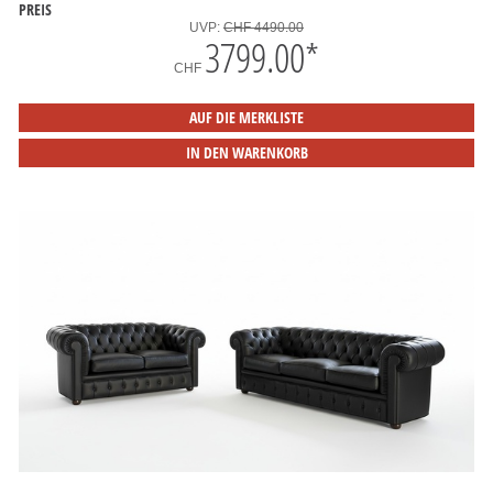
PREIS
UVP:
CHF 4490.00
3799.00
*
CHF
AUF DIE MERKLISTE
IN DEN WARENKORB