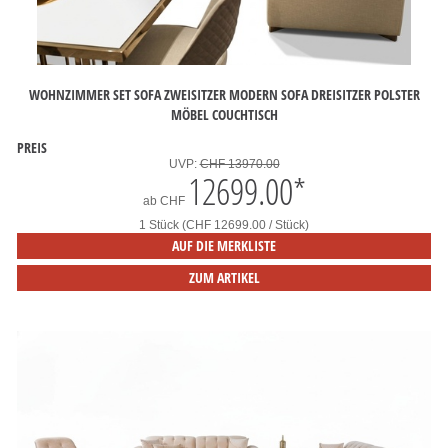
WOHNZIMMER SET SOFA ZWEISITZER MODERN SOFA DREISITZER POLSTER
MÖBEL COUCHTISCH
PREIS
UVP:
CHF 13970.00
12699.00
*
ab
CHF
1 Stück (CHF 12699.00 / Stück)
AUF DIE MERKLISTE
ZUM ARTIKEL