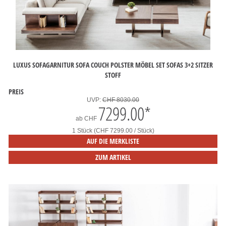
LUXUS SOFAGARNITUR SOFA COUCH POLSTER MÖBEL SET SOFAS 3+2 SITZER
STOFF
PREIS
UVP:
CHF 8030.00
7299.00
*
ab
CHF
1 Stück (CHF 7299.00 / Stück)
AUF DIE MERKLISTE
ZUM ARTIKEL