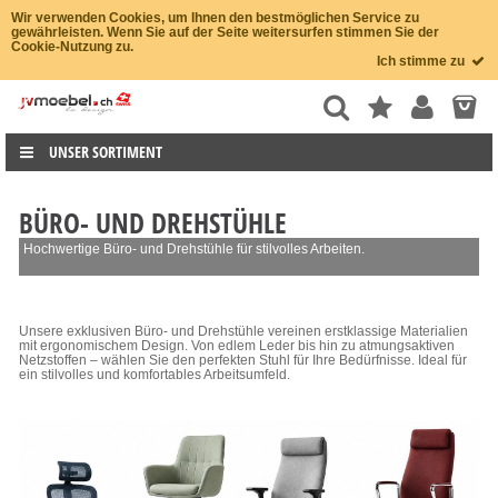
Wir verwenden Cookies, um Ihnen den bestmöglichen Service zu
gewährleisten. Wenn Sie auf der Seite weitersurfen stimmen Sie der
Cookie-Nutzung zu.
Ich stimme zu
UNSER SORTIMENT
BÜRO- UND DREHSTÜHLE
Hochwertige Büro- und Drehstühle für stilvolles Arbeiten.
Unsere exklusiven Büro- und Drehstühle vereinen erstklassige Materialien
mit ergonomischem Design. Von edlem Leder bis hin zu atmungsaktiven
Netzstoffen – wählen Sie den perfekten Stuhl für Ihre Bedürfnisse. Ideal für
ein stilvolles und komfortables Arbeitsumfeld.