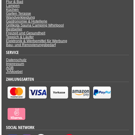
Flur & Bad
Lampen
Küchen
Garten Terasse
Wandverkleidung
Gastronomie & Hotellerie
Grillkota Sauna Camping Whirlpool
Bestseller
Freizeit und Gesundheit
Teppich & Läufer
Elektronik & Werbemittel für Werbung
Bau- und Renovierungsbedarf
SERVICE
Datenschutz
Impressum
AGB
JVMoebel
ZAHLUNGSARTEN
SOCIAL NETWORK