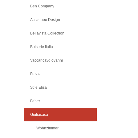
Ben Company
Accadueo Design
Bellavista Collection
Boiserie Italia
Vaccaricavgiovanni
Frezza
Stile Elisa
Faber
Giuliacasa
Wohnzimmer