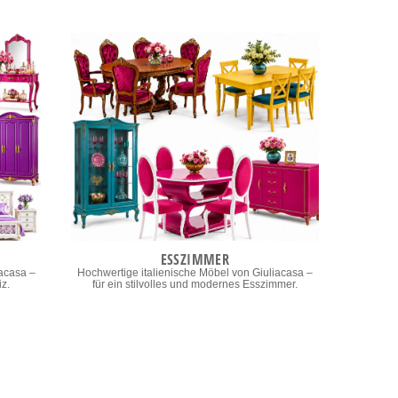
ESSZIMMER
iacasa –
Hochwertige italienische Möbel von Giuliacasa –
iz.
für ein stilvolles und modernes Esszimmer.