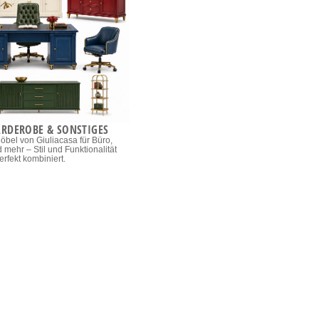
ARDEROBE & SONSTIGES
Möbel von Giuliacasa für Büro,
mehr – Stil und Funktionalität
erfekt kombiniert.