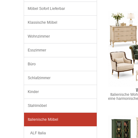
Möbel Sofort Lieferbar
Klassische Möbel
Wohnzimmer
Esszimmer
Büro
Schlafzimmer
Kinder
Italienische Wo
eine harmonische 
Stahlmöbel
Italienische Möbel
ALF Italia