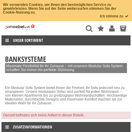
Wir verwenden Cookies, um Ihnen den bestmöglichen Service zu
gewährleisten. Wenn Sie auf der Seite weitersurfen stimmen Sie der
Cookie-Nutzung zu.
Ich stimme zu
UNSER SORTIMENT
BANKSYSTEME
Maximale Flexibilität für Ihr Zuhause – mit unserem Modular Sofa System
schaffen Sie immer die perfekte Sitzlösung.
Ein Modular Sofa System bietet Ihnen die Freiheit, Ihr Sofa jederzeit neu zu
arrangieren. Unsere modularen Sofas sind perfekt für jeden Wohnraum –
von kleinen Apartments bis zu großzügigen Wohnlandschaften. Hochwertige
Materialien, durchdachte Designs und maximaler Komfort machen sie zur
idealen Wahl für Ihr Zuhause.
Derzeit befinden sich keine Artikel in dieser Rubrik.
ZUSATZINFORMATIONEN