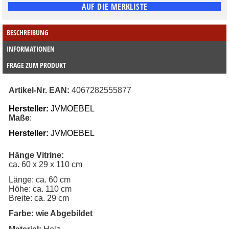
BESCHREIBUNG
INFORMATIONEN
FRAGE ZUM PRODUKT
Artikel-Nr. EAN:
4067282555877
Hersteller:
JVMOEBEL
Maße
:
Hersteller:
JVMOEBEL
Hänge Vitrine:
ca. 60 x 29 x 110 cm
Länge: ca. 60 cm
Höhe: ca. 110 cm
Breite: ca. 29 cm
Farbe: 
wie Abgebildet