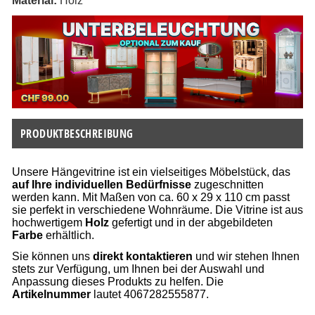
Material: 
Holz
PRODUKTBESCHREIBUNG
Unsere Hängevitrine ist ein vielseitiges Möbelstück, das
auf Ihre individuellen Bedürfnisse
zugeschnitten
werden kann. Mit Maßen von ca. 60 x 29 x 110 cm passt
sie perfekt in verschiedene Wohnräume. Die Vitrine ist aus
hochwertigem
Holz
gefertigt und in der abgebildeten
Farbe
erhältlich.
Sie können uns
direkt kontaktieren
und wir stehen Ihnen
stets zur Verfügung, um Ihnen bei der Auswahl und
Anpassung dieses Produkts zu helfen. Die
Artikelnummer
lautet 4067282555877.