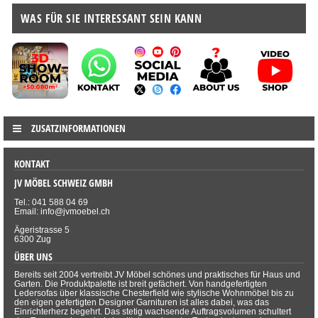
WAS FÜR SIE INTERESSANT SEIN KANN
ZUSATZINFORMATIONEN
KONTAKT
JV MÖBEL SCHWEIZ GMBH
Tel.: 041 588 04 69
Email: info@jvmoebel.ch
Ägeristrasse 5
6300 Zug
ÜBER UNS
Bereits seit 2004 vertreibt JV Möbel schönes und praktisches für Haus und
Garten. Die Produktpalette ist breit gefächert. Von handgefertigten
Ledersofas über klassische Chesterfield wie stylische Wohnmöbel bis zu
den eigen gefertigten Designer Garnituren ist alles dabei, was das
Einrichterherz begehrt. Das stetig wachsende Auftragsvolumen schultert