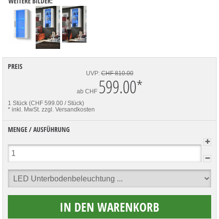
WEITERE BILDER:
PREIS
UVP:
CHF 810.00
599.00
*
ab
CHF
1 Stück (CHF 599.00 / Stück)
* inkl. MwSt.
zzgl. Versandkosten
MENGE / AUSFÜHRUNG