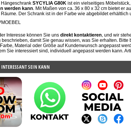
r Hängeschrank
SYCYLIA G80K
ist ein vielseitiges Möbelstück
en werden kann
. Mit Maßen von ca. 36 x 80 x 32 cm bietet er 
Räume. Der Schrank ist in der Farbe wie abgebildet erhältlic
VMOEBEL
der Interesse können Sie uns
direkt kontaktieren
, und wir ste
ig beschrieben, damit Sie genau wissen, was Sie erhalten. Bitte
 Farbe, Material oder Größe auf Kundenwunsch angepasst werde
em Sie interessiert sind, individuell angepasst werden kann. A
 INTERESSANT SEIN KANN