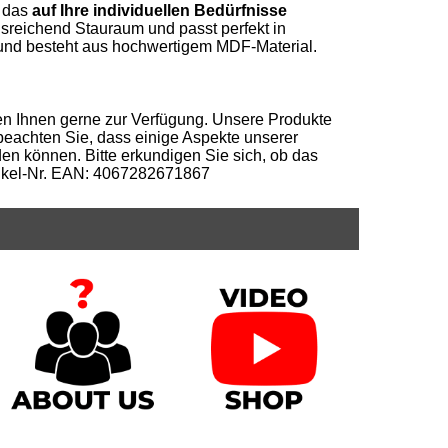
, das
auf Ihre individuellen Bedürfnisse
ausreichend Stauraum und passt perfekt in
h und besteht aus hochwertigem MDF-Material.
hen Ihnen gerne zur Verfügung. Unsere Produkte
 beachten Sie, dass einige Aspekte unserer
n können. Bitte erkundigen Sie sich, ob das
rtikel-Nr. EAN: 4067282671867