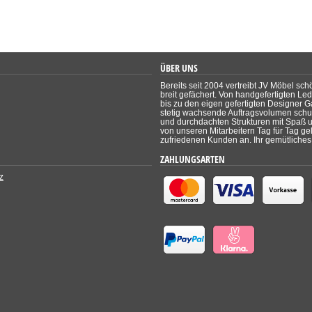
ÜBER UNS
Bereits seit 2004 vertreibt JV Möbel sch
breit gefächert. Von handgefertigten Le
bis zu den eigen gefertigten Designer Ga
stetig wachsende Auftragsvolumen schul
und durchdachten Strukturen mit Spaß un
von unseren Mitarbeitern Tag für Tag ge
zufriedenen Kunden an. Ihr gemütliches 
ZAHLUNGSARTEN
z