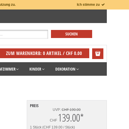
utzung zu.
Ich stimme zu
ZUM WARENKORB: 0 ARTIKEL / CHF 0.00
AFZIMMER
KINDER
DEKORATION
PREIS
UVP:
CHF 190.00
139.00
*
CHF
1 Stück (CHF 139.00 / Stück)