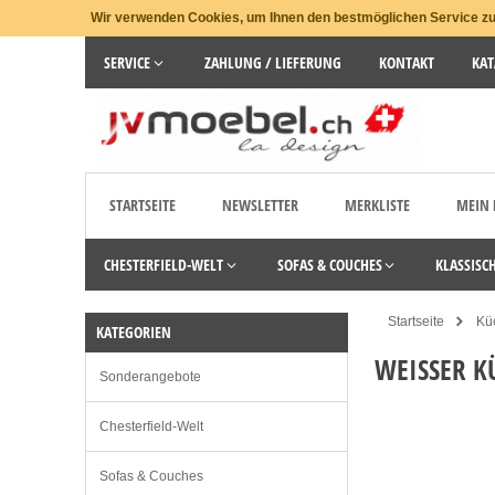
Wir verwenden Cookies, um Ihnen den bestmöglichen Service zu 
SERVICE
ZAHLUNG / LIEFERUNG
KONTAKT
KAT
STARTSEITE
NEWSLETTER
MERKLISTE
MEIN
CHESTERFIELD-WELT
SOFAS & COUCHES
KLASSISC
Startseite
Kü
KATEGORIEN
WEISSER 
Sonderangebote
Chesterfield-Welt
Sofas & Couches