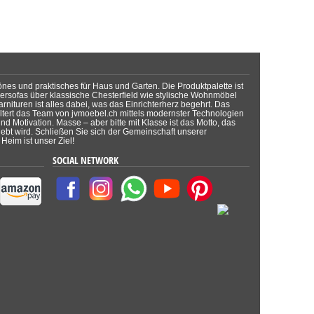
önes und praktisches für Haus und Garten. Die Produktpalette ist
dersofas über klassische Chesterfield wie stylische Wohnmöbel
rnituren ist alles dabei, was das Einrichterherz begehrt. Das
tert das Team von jvmoebel.ch mittels modernster Technologien
d Motivation. Masse – aber bitte mit Klasse ist das Motto, das
lebt wird. Schließen Sie sich der Gemeinschaft unserer
Heim ist unser Ziel!
SOCIAL NETWORK