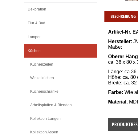
Dekoration
BESCHREIBUNG
Flur & Bad
Artikel-Nr. E
Lampen
Hersteller:
 
Maße:
Küchen
Oberer Häng
ca. 36 x 80 x
Küchenzeilen
Länge: ca 36
Höhe: ca. 80
Winkelküchen
Breite: ca. 32
Küchenschränke
Farbe:
 Wie a
Material:
 MD
Arbeitsplatten & Blenden
Kollektion Langen
PRODUKTBES
Kollektion Aspen