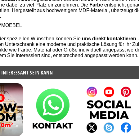
ne dabei zu viel Platz einzunehmen. Die
Farbe
entspricht gena
tilen. Hergestellt aus hochwertigem MDF-Material, überzeugt di
.
VMOEBEL
der speziellen Wünschen können Sie
uns direkt kontaktieren
-
 Unterschrank eine moderne und praktische Lösung für Ihr Zuh
kte wie Farbe, Material oder Größe individuell angepasst werde
em Sie interessiert sind, entsprechend angepasst werden kann
 INTERESSANT SEIN KANN