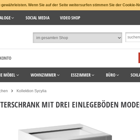
gewährleisten. Wenn Sie auf der Seite weitersurfen stimmen Sie der Cookie-N
ALOGE
SOCIAL MEDIA
VIDEO SHOP
 KONTO
HE MÖBEL
WOHNZIMMER
ESSZIMMER
BÜRO
SCHL
chen
Kollektion Sycylia
ERSCHRANK MIT DREI EINLEGEBÖDEN MODER