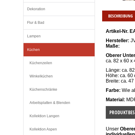
Dekoration
BESCHREIBUNG
Flur & Bad
Artikel-Nr. E
Lampen
Hersteller:
 
Maße:
Küchen
Oberer Unte
ca. 82 x 60 x
Küchenzeilen
Länge: ca. 8
Höhe: ca. 60
Winkelküchen
Breite: ca. 47
Küchenschränke
Farbe:
 Wie a
Material:
 MD
Arbeitsplatten & Blenden
PRODUKTBES
Kollektion Langen
Unser
Obere
Kollektion Aspen
individuelle