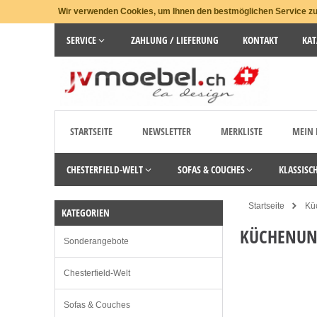
Wir verwenden Cookies, um Ihnen den bestmöglichen Service zu 
SERVICE
ZAHLUNG / LIEFERUNG
KONTAKT
KAT
STARTSEITE
NEWSLETTER
MERKLISTE
MEIN
CHESTERFIELD-WELT
SOFAS & COUCHES
KLASSISC
Startseite
Kü
KATEGORIEN
KÜCHENUNT
Sonderangebote
Chesterfield-Welt
Sofas & Couches