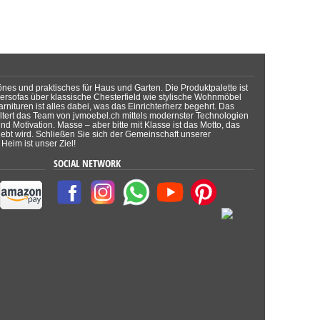
önes und praktisches für Haus und Garten. Die Produktpalette ist
dersofas über klassische Chesterfield wie stylische Wohnmöbel
rnituren ist alles dabei, was das Einrichterherz begehrt. Das
tert das Team von jvmoebel.ch mittels modernster Technologien
d Motivation. Masse – aber bitte mit Klasse ist das Motto, das
lebt wird. Schließen Sie sich der Gemeinschaft unserer
Heim ist unser Ziel!
SOCIAL NETWORK