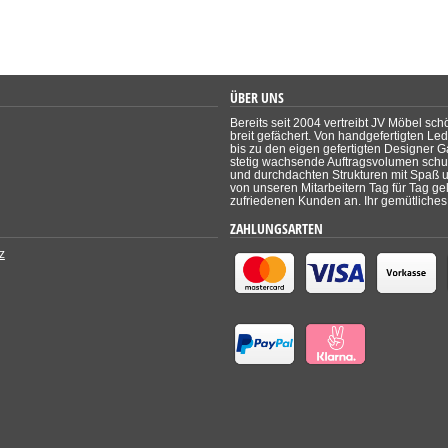
ÜBER UNS
Bereits seit 2004 vertreibt JV Möbel sch
breit gefächert. Von handgefertigten Le
bis zu den eigen gefertigten Designer Ga
stetig wachsende Auftragsvolumen schul
und durchdachten Strukturen mit Spaß un
von unseren Mitarbeitern Tag für Tag ge
zufriedenen Kunden an. Ihr gemütliches 
ZAHLUNGSARTEN
z