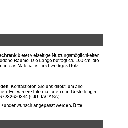
schrank
bietet vielseitige Nutzungsmöglichkeiten
hiedene Räume. Die Länge beträgt ca. 100 cm, die
und das Material ist hochwertiges Holz.
rden
. Kontaktieren Sie uns direkt, um alle
en. Für weitere Informationen und Bestellungen
: 4067282620834 (GIULIACASA)
uf Kundenwunsch angepasst werden. Bitte