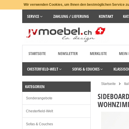
Wir verwenden Cookies, um Ihnen den bestmöglichen Service zu 
SERVICE
ZAHLUNG / LIEFERUNG
KONTAKT
KAT
STARTSEITE
NEWSLETTER
MERKLISTE
MEIN
CHESTERFIELD-WELT
SOFAS & COUCHES
KLASSISC
Startseite
Ita
KATEGORIEN
SIDEBOAR
Sonderangebote
WOHNZIM
Chesterfield-Welt
Sofas & Couches