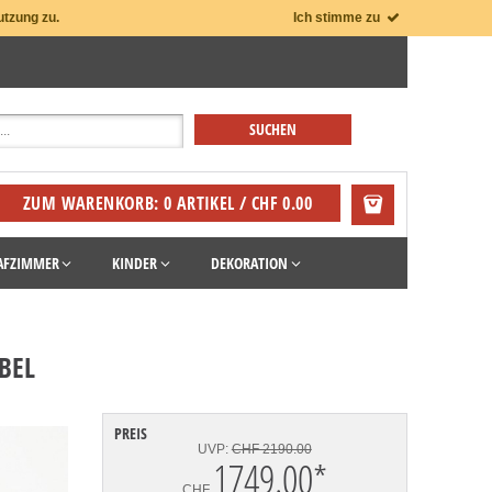
utzung zu.
Ich stimme zu
ZUM WARENKORB: 0 ARTIKEL / CHF 0.00
AFZIMMER
KINDER
DEKORATION
BEL
PREIS
UVP:
CHF 2190.00
1749.00
*
CHF