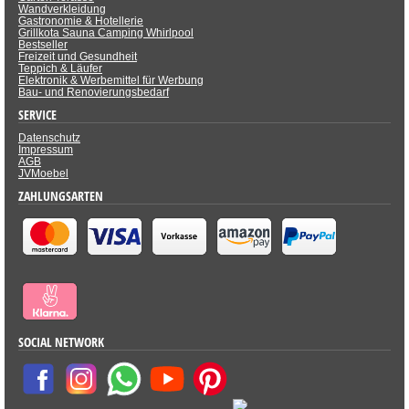
Wandverkleidung
Gastronomie & Hotellerie
Grillkota Sauna Camping Whirlpool
Bestseller
Freizeit und Gesundheit
Teppich & Läufer
Elektronik & Werbemittel für Werbung
Bau- und Renovierungsbedarf
SERVICE
Datenschutz
Impressum
AGB
JVMoebel
ZAHLUNGSARTEN
SOCIAL NETWORK