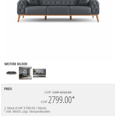
WEITERE BILDER:
PREIS
UVP:
CHF 3310.00
2799.00
*
CHF
1 Stück (CHF 2799.00 / Stück)
* inkl. MwSt.
zzgl. Versandkosten