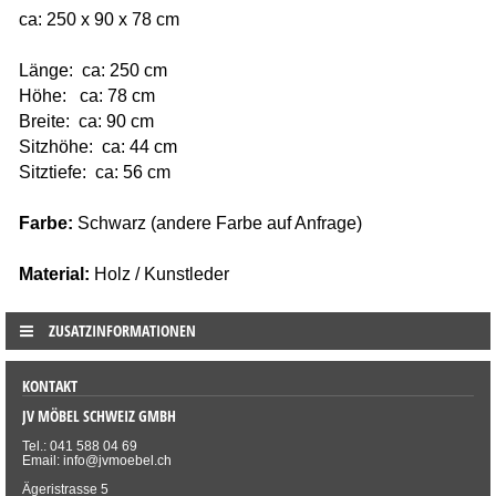
ca: 250 x 90 x 78 cm
Länge: ca: 250 cm
Höhe: ca: 78 cm
Breite: ca: 90 cm
Sitzhöhe: ca: 44 cm
Sitztiefe: ca: 56 cm
Farbe:
Schwarz
(andere Farbe auf Anfrage)
Material:
Holz / Kunstleder
ZUSATZINFORMATIONEN
KONTAKT
JV MÖBEL SCHWEIZ GMBH
Tel.: 041 588 04 69
Email: info@jvmoebel.ch
Ägeristrasse 5