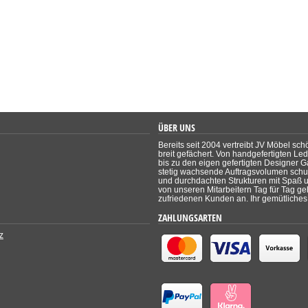
ÜBER UNS
Bereits seit 2004 vertreibt JV Möbel sch
breit gefächert. Von handgefertigten Le
bis zu den eigen gefertigten Designer Ga
stetig wachsende Auftragsvolumen schul
und durchdachten Strukturen mit Spaß un
von unseren Mitarbeitern Tag für Tag ge
zufriedenen Kunden an. Ihr gemütliches 
ZAHLUNGSARTEN
z