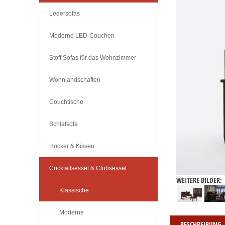
Ledersofas
Moderne LED-Couchen
Stoff Sofas für das Wohnzimmer
Wohnlandschaften
Couchtische
Schlafsofa
Hocker & Kissen
Cocktailsessel & Clubsessel
WEITERE BILDER:
Klassische
Moderne
BESCHREIBUNG