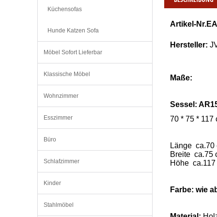
Küchensofas
Artikel-Nr.E
Hunde Katzen Sofa
Hersteller:
J
Möbel Sofort Lieferbar
Klassische Möbel
Maße:
Wohnzimmer
Sessel
: AR1
Esszimmer
70 * 75 * 117
Büro
Länge ca.70
Breite ca.75
Schlafzimmer
Höhe ca.117
Kinder
Farbe: wie a
Stahlmöbel
Material:
Holz