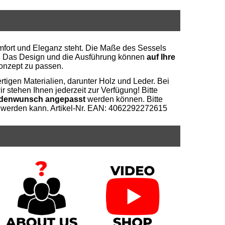
mfort und Eleganz steht. Die Maße des Sessels
he. Das Design und die Ausführung können
auf Ihre
konzept zu passen.
rtigen Materialien, darunter Holz und Leder. Bei
ir stehen Ihnen jederzeit zur Verfügung! Bitte
denwunsch angepasst
werden können. Bitte
st werden kann. Artikel-Nr. EAN: 4062292272615