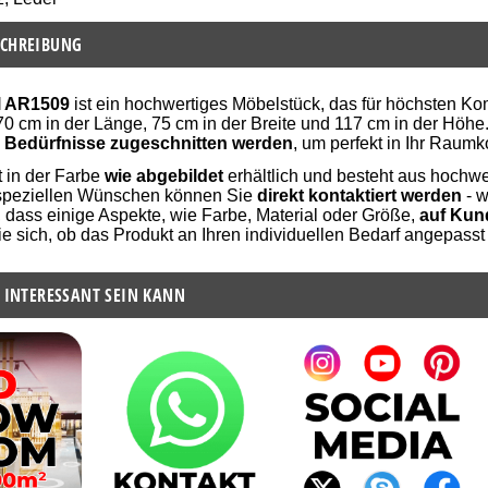
CHREIBUNG
l AR1509
ist ein hochwertiges Möbelstück, das für höchsten Ko
70 cm in der Länge, 75 cm in der Breite und 117 cm in der Hö
n Bedürfnisse zugeschnitten werden
, um perfekt in Ihr Raum
t in der Farbe
wie abgebildet
erhältlich und besteht aus hochwe
speziellen Wünschen können Sie
direkt kontaktiert werden
- w
 dass einige Aspekte, wie Farbe, Material oder Größe,
auf Kun
e sich, ob das Produkt an Ihren individuellen Bedarf angepas
 INTERESSANT SEIN KANN