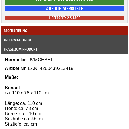
LIEFERZEIT: 2-5 TAGE
BESCHREIBUNG
INFORMATIONEN
FRAGE ZUM PRODUKT
Hersteller:
JVMOEBEL
Artikel-Nr.
 EAN: 4260439213419
Maße:
Sessel:
ca. 110 x 78 x 110 cm
Länge: ca. 110 cm
Höhe: ca. 78 cm
Breite: ca. 110 cm
Sitzhöhe ca. 46cm
Sitztiefe: ca. cm