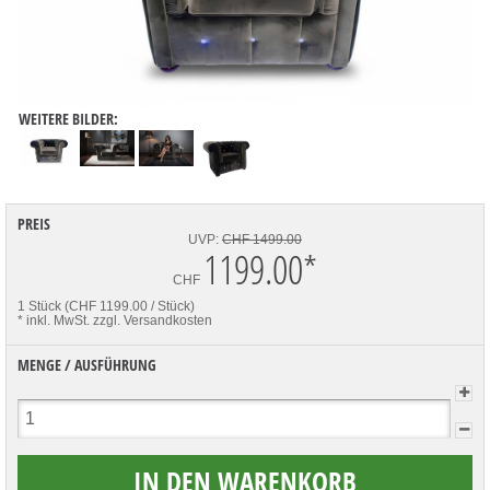
WEITERE BILDER:
PREIS
UVP:
CHF 1499.00
1199.00
*
CHF
1 Stück (CHF 1199.00 / Stück)
* inkl. MwSt.
zzgl. Versandkosten
MENGE / AUSFÜHRUNG