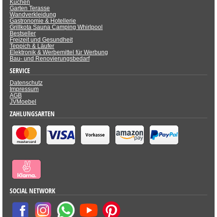
Küchen
Garten Terasse
Wandverkleidung
Gastronomie & Hotellerie
Grillkota Sauna Camping Whirlpool
Bestseller
Freizeit und Gesundheit
Teppich & Läufer
Elektronik & Werbemittel für Werbung
Bau- und Renovierungsbedarf
SERVICE
Datenschutz
Impressum
AGB
JVMoebel
ZAHLUNGSARTEN
SOCIAL NETWORK