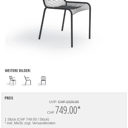
WEITERE BILDER:
PREIS
UVP:
CHF 1020.00
749.00
*
CHF
1 Stück (CHF 749.00 / Stück)
* inkl. MwSt.
zzgl. Versandkosten