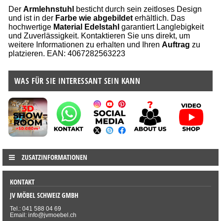
Der
Armlehnstuhl
besticht durch sein zeitloses Design
und ist in der
Farbe wie abgebildet
erhältlich. Das
hochwertige
Material Edelstahl
garantiert Langlebigkeit
und Zuverlässigkeit. Kontaktieren Sie uns direkt, um
weitere Informationen zu erhalten und Ihren
Auftrag
zu
platzieren. EAN: 4067282563223
WAS FÜR SIE INTERESSANT SEIN KANN
ZUSATZINFORMATIONEN
KONTAKT
JV MÖBEL SCHWEIZ GMBH
Tel.: 041 588 04 69
Email: info@jvmoebel.ch