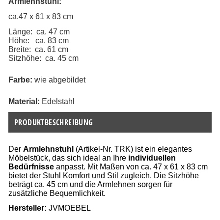
Armlehnstuhl
:
ca.47 x 61 x 83 cm
Länge:  ca. 47 cm
Höhe:   ca. 83 cm
Breite:  ca. 61 cm
Sitzhöhe:  ca. 45 cm
Farbe: 
wie abgebildet
Material:
 Edelstahl
PRODUKTBESCHREIBUNG
Der
Armlehnstuhl
(Artikel-Nr. TRK) ist ein elegantes
Möbelstück, das sich ideal an Ihre
individuellen
Bedürfnisse
anpasst. Mit Maßen von ca. 47 x 61 x 83 cm
bietet der Stuhl Komfort und Stil zugleich. Die Sitzhöhe
beträgt ca. 45 cm und die Armlehnen sorgen für
zusätzliche Bequemlichkeit.
Hersteller:
JVMOEBEL