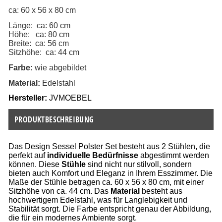
ca: 60 x 56 x 80 cm
Länge: ca: 60 cm
Höhe: ca: 80 cm
Breite: ca: 56 cm
Sitzhöhe: ca: 44 cm
Farbe:
wie abgebildet
Material:
Edelstahl
Hersteller:
JVMOEBEL
PRODUKTBESCHREIBUNG
Das Design Sessel Polster Set besteht aus 2 Stühlen, die
perfekt auf
individuelle Bedürfnisse
abgestimmt werden
können. Diese
Stühle
sind nicht nur stilvoll, sondern
bieten auch Komfort und Eleganz in Ihrem Esszimmer. Die
Maße der Stühle betragen ca. 60 x 56 x 80 cm, mit einer
Sitzhöhe von ca. 44 cm. Das
Material
besteht aus
hochwertigem Edelstahl, was für Langlebigkeit und
Stabilität sorgt. Die Farbe entspricht genau der Abbildung,
die für ein modernes Ambiente sorgt.