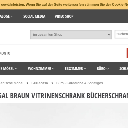
gewährleisten. Wenn Sie auf der Seite weitersurfen stimmen Sie der Cookie-N
ALOGE
SOCIAL MEDIA
VIDEO SHOP
 KONTO
HE MÖBEL
WOHNZIMMER
ESSZIMMER
BÜRO
SCHL
lienische Möbel
Giuliacasa
Büro - Garderobe & Sonstiges
AL BRAUN VITRINENSCHRANK BÜCHERSCHRAN