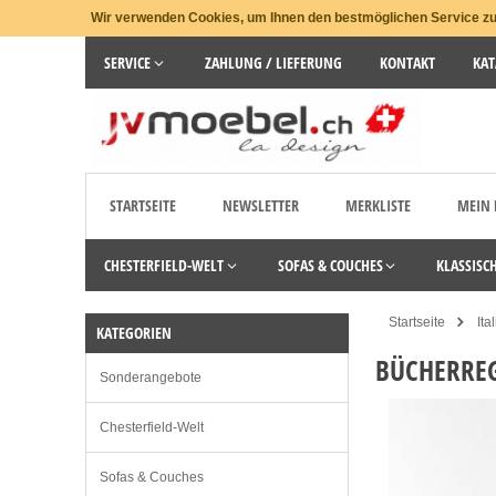
Wir verwenden Cookies, um Ihnen den bestmöglichen Service zu 
SERVICE
ZAHLUNG / LIEFERUNG
KONTAKT
KAT
STARTSEITE
NEWSLETTER
MERKLISTE
MEIN
CHESTERFIELD-WELT
SOFAS & COUCHES
KLASSISC
Startseite
Ita
KATEGORIEN
BÜCHERREG
Sonderangebote
Chesterfield-Welt
Sofas & Couches