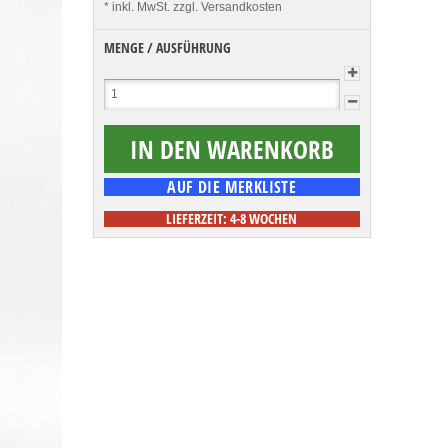
* inkl. MwSt.
zzgl. Versandkosten
MENGE / AUSFÜHRUNG
LIEFERZEIT: 4-8 WOCHEN