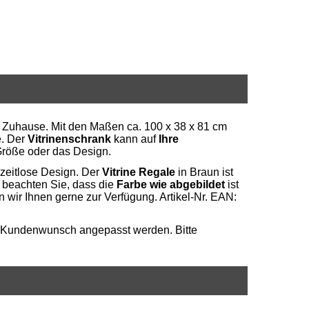
Ihr Zuhause. Mit den Maßen ca. 100 x 38 x 81 cm
e. Der
Vitrinenschrank
kann auf
Ihre
Größe oder das Design.
 zeitlose Design. Der
Vitrine Regale
in Braun ist
te beachten Sie, dass die
Farbe wie abgebildet
ist
 wir Ihnen gerne zur Verfügung. Artikel-Nr. EAN:
f Kundenwunsch angepasst werden. Bitte