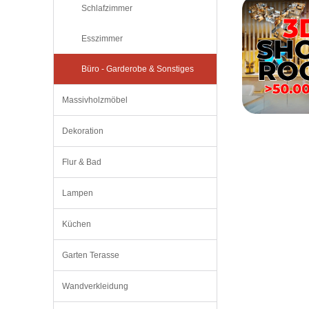
Schlafzimmer
Esszimmer
Büro - Garderobe & Sonstiges
Massivholzmöbel
Dekoration
Flur & Bad
Lampen
Küchen
Garten Terasse
Wandverkleidung