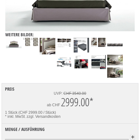
WEITERE BILDER:
PREIS
UVP:
CHF 3540.00
2999.00
*
ab
CHF
1 Stück (CHF 2999.00 / Stück)
* inkl. MwSt.
zzgl. Versandkosten
MENGE / AUSFÜHRUNG