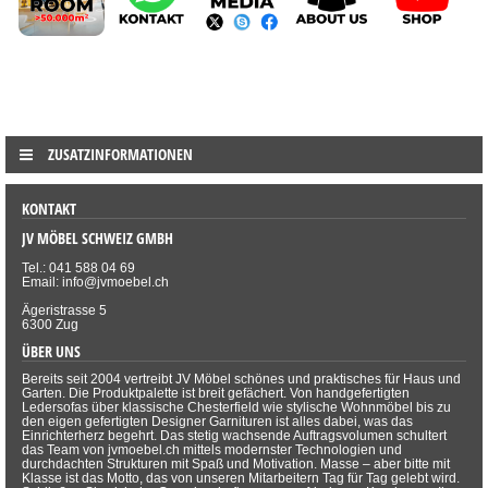
ZUSATZINFORMATIONEN
KONTAKT
JV MÖBEL SCHWEIZ GMBH
Tel.: 041 588 04 69
Email: info@jvmoebel.ch
Ägeristrasse 5
6300 Zug
ÜBER UNS
Bereits seit 2004 vertreibt JV Möbel schönes und praktisches für Haus und
Garten. Die Produktpalette ist breit gefächert. Von handgefertigten
Ledersofas über klassische Chesterfield wie stylische Wohnmöbel bis zu
den eigen gefertigten Designer Garnituren ist alles dabei, was das
Einrichterherz begehrt. Das stetig wachsende Auftragsvolumen schultert
das Team von jvmoebel.ch mittels modernster Technologien und
durchdachten Strukturen mit Spaß und Motivation. Masse – aber bitte mit
Klasse ist das Motto, das von unseren Mitarbeitern Tag für Tag gelebt wird.