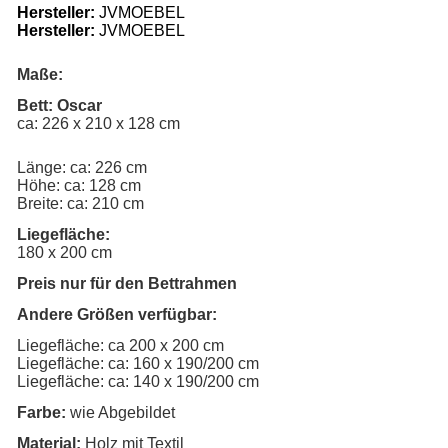
Hersteller:
 JVMOEBEL
Hersteller:
JVMOEBEL
Maße:
Bett: Oscar
ca: 226 x 210 x 128 cm
Länge: ca: 226 cm
Höhe: ca: 128 cm
Breite: ca: 210 cm
Liegefläche:
180 x 200 cm
Preis nur für den Bettrahmen
Andere Größen verfügbar:
Liegefläche: ca 200 x 200 cm
Liegefläche: ca: 160 x 190/200 cm
Liegefläche: ca: 140 x 190/200 cm
Farbe:
 wie Abgebildet
Material:
 Holz mit Textil