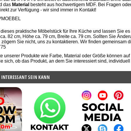
nd das
Material
besteht aus hochwertigem MDF. Bei Fragen ode
irekt zur Verfügung - wir sind immer in Kontakt!
VMOEBEL
 dieses praktische Möbelstück für Ihre Küche und lassen Sie es
a. 82 cm, Höhe ca. 79 cm, Breite ca. 79 cm. Sollten Sie Ände
zögern Sie nicht, uns zu kontaktieren. Wir finden gemeinsam die
775
te unserer Produkte wie Farbe, Material oder Größe können au
e sich, ob das Produkt, an dem Sie interessiert sind, individue
 INTERESSANT SEIN KANN