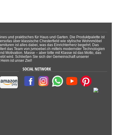
önes und praktisches für Haus und Garten. Die Produktpalette ist
dersofas über klassische Chesterfield wie stylische Wohnmöbel
rnituren ist alles dabei, was das Einrichterherz begehrt. Das
tert das Team von jvmoebel.ch mittels modernster Technologien
d Motivation. Masse – aber bitte mit Klasse ist das Motto, das
lebt wird. Schließen Sie sich der Gemeinschaft unserer
Heim ist unser Ziel!
SOCIAL NETWORK