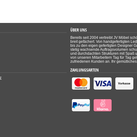
ÜBER UNS
Bereits seit 2004 vertreibt JV Möbel sch
breit gefächert. Von handgefertigten Le
bis zu den eigen gefertigten Designer Ga
stetig wachsende Auftragsvolumen schul
und durchdachten Strukturen mit Spaß un
von unseren Mitarbeitern Tag für Tag ge
zufriedenen Kunden an. Ihr gemütliches 
ZAHLUNGSARTEN
z