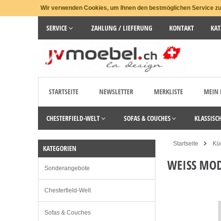
Wir verwenden Cookies, um Ihnen den bestmöglichen Service zu 
SERVICE
ZAHLUNG / LIEFERUNG
KONTAKT
KAT
STARTSEITE
NEWSLETTER
MERKLISTE
MEIN
CHESTERFIELD-WELT
SOFAS & COUCHES
KLASSISC
Startseite
Kü
KATEGORIEN
WEISS MOD
Sonderangebote
Chesterfield-Welt
Sofas & Couches