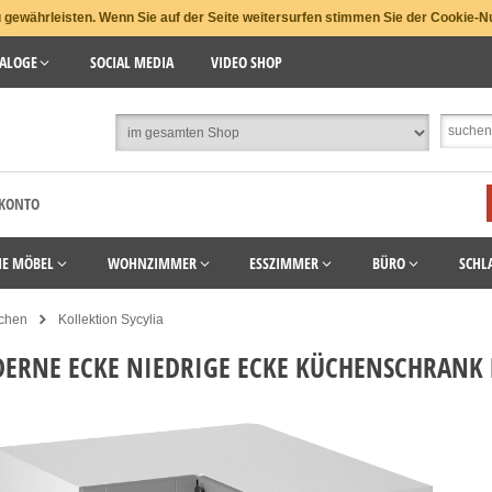
gewährleisten. Wenn Sie auf der Seite weitersurfen stimmen Sie der Cookie-N
ALOGE
SOCIAL MEDIA
VIDEO SHOP
 KONTO
HE MÖBEL
WOHNZIMMER
ESSZIMMER
BÜRO
SCHL
chen
Kollektion Sycylia
ERNE ECKE NIEDRIGE ECKE KÜCHENSCHRANK 