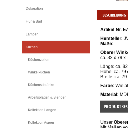
Dekoration
BESCHREIBUNG
Flur & Bad
Artikel-Nr. E
Lampen
Hersteller:
 
Maße:
Küchen
Oberer Wink
ca. 82 x 79 x
Küchenzeilen
Länge: ca. 8
Höhe: ca. 79
Winkelküchen
Breite: ca. 79
Küchenschränke
Farbe:
 Wie a
Material:
 MD
Arbeitsplatten & Blenden
PRODUKTBES
Kollektion Langen
Unser
Obere
Kollektion Aspen
Mit Maßen von