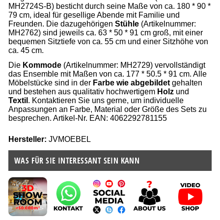
MH2724S-B) besticht durch seine Maße von ca. 180 * 90 *
79 cm, ideal für gesellige Abende mit Familie und
Freunden. Die dazugehörigen
Stühle
(Artikelnummer:
MH2762) sind jeweils ca. 63 * 50 * 91 cm groß, mit einer
bequemen Sitztiefe von ca. 55 cm und einer Sitzhöhe von
ca. 45 cm.
Die
Kommode
(Artikelnummer: MH2729) vervollständigt
das Ensemble mit Maßen von ca. 177 * 50.5 * 91 cm. Alle
Möbelstücke sind in der
Farbe wie abgebildet
gehalten
und bestehen aus qualitativ hochwertigem
Holz
und
Textil
. Kontaktieren Sie uns gerne, um individuelle
Anpassungen an Farbe, Material oder Größe des Sets zu
besprechen. Artikel-Nr. EAN: 4062292781155
Hersteller:
JVMOEBEL
WAS FÜR SIE INTERESSANT SEIN KANN