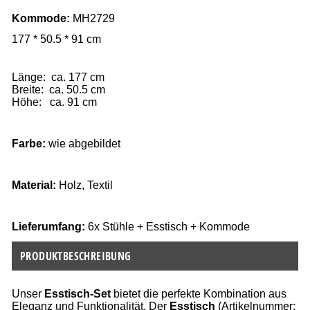
Kommode
:
MH2729
177
* 50.5 * 91 cm
Länge: ca. 177 cm
Breite: ca. 50.5 cm
Höhe: ca. 91 cm
Farbe:
wie abgebildet
Material:
Holz, Textil
Lieferumfang:
6x Stühle + Esstisch + Kommode
PRODUKTBESCHREIBUNG
Unser
Esstisch-Set
bietet die perfekte Kombination aus
Eleganz und Funktionalität. Der
Esstisch
(Artikelnummer: