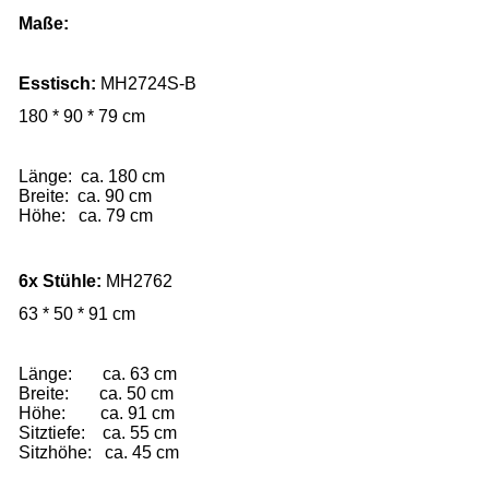
Maße:
Esstisch:
MH2724S-B
180
* 90 * 79 cm
Länge: ca. 180 cm
Breite: ca. 90 cm
Höhe: ca. 79 cm
6x
Stühle
:
MH2762
63
*
50
*
91
cm
Länge:       ca. 63 cm
Breite:       ca. 50 cm
Höhe:        ca. 91 cm
Sitztiefe:    ca. 
55
 cm
Sitzhöhe:   ca. 
45
 cm