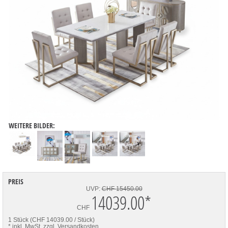
WEITERE BILDER:
PREIS
UVP:
CHF 15450.00
14039.00
*
CHF
1 Stück (CHF 14039.00 / Stück)
* inkl. MwSt.
zzgl. Versandkosten