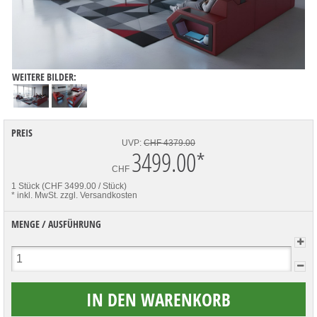
WEITERE BILDER:
PREIS
UVP:
CHF 4379.00
3499.00
*
CHF
1 Stück (CHF 3499.00 / Stück)
* inkl. MwSt.
zzgl. Versandkosten
MENGE / AUSFÜHRUNG