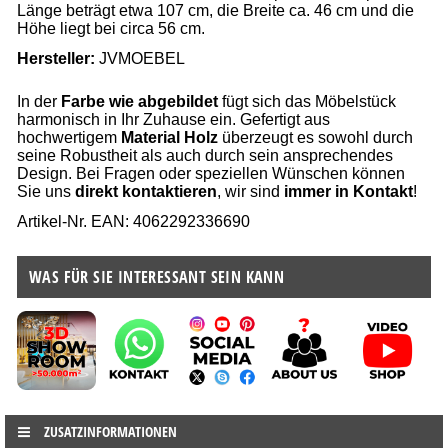
Länge beträgt etwa 107 cm, die Breite ca. 46 cm und die
Höhe liegt bei circa 56 cm.
Hersteller:
JVMOEBEL
In der
Farbe wie abgebildet
fügt sich das Möbelstück
harmonisch in Ihr Zuhause ein. Gefertigt aus
hochwertigem
Material Holz
überzeugt es sowohl durch
seine Robustheit als auch durch sein ansprechendes
Design. Bei Fragen oder speziellen Wünschen können
Sie uns
direkt kontaktieren
, wir sind
immer in Kontakt
!
Artikel-Nr. EAN: 4062292336690
WAS FÜR SIE INTERESSANT SEIN KANN
ZUSATZINFORMATIONEN