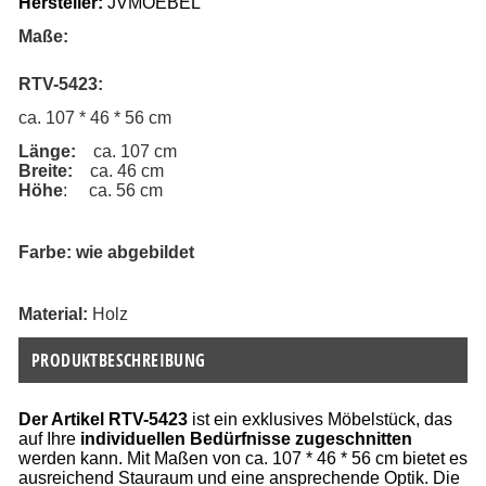
Hersteller:
 JVMOEBEL
Maße:
RTV-5423:
ca. 107 * 46 * 56 cm
Länge:
    ca. 107 cm
Breite:  
  ca. 46 cm
Höhe
:     ca. 56 cm
Farbe: wie abgebildet
Material:
 Holz
PRODUKTBESCHREIBUNG
Der Artikel RTV-5423
ist ein exklusives Möbelstück, das
auf Ihre
individuellen Bedürfnisse zugeschnitten
werden kann. Mit Maßen von ca. 107 * 46 * 56 cm bietet es
ausreichend Stauraum und eine ansprechende Optik. Die