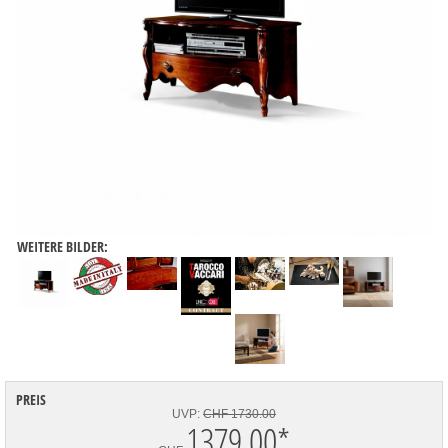
WEITERE BILDER:
PREIS
UVP:
CHF 1730.00
1379.00
*