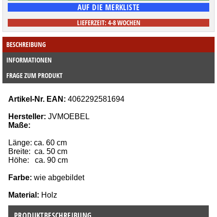
LIEFERZEIT: 4-8 WOCHEN
BESCHREIBUNG
INFORMATIONEN
FRAGE ZUM PRODUKT
Artikel-Nr. EAN:
 4062292581694
Hersteller:
 JVMOEBEL
Maße:
Länge: ca. 60 cm
Breite:  ca. 50 cm
Höhe:   ca. 90 cm
Farbe: 
wie abgebildet
Material:
Holz
PRODUKTBESCHREIBUNG