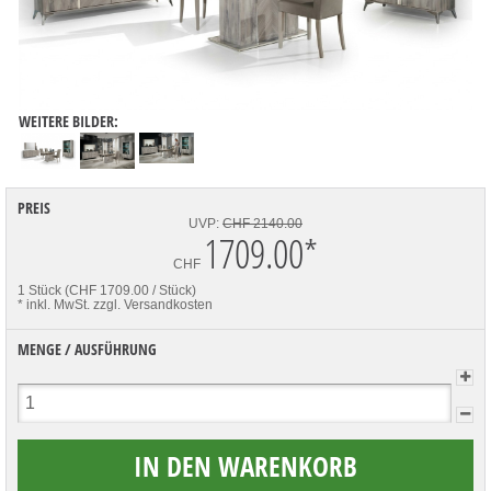
WEITERE BILDER:
PREIS
UVP:
CHF 2140.00
1709.00
*
CHF
1 Stück (CHF 1709.00 / Stück)
* inkl. MwSt.
zzgl. Versandkosten
MENGE / AUSFÜHRUNG