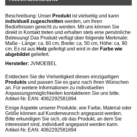
Beschreibung: Unser
Produkt
ist vielseitig und kann
individuell zugeschnitten
werden, um Ihren
Bedürfnissen gerecht zu werden. Mit uns können Sie
direkt in Kontakt treten und erhalten stets eine persönliche
Betreuung! Das Produkt verfügt über folgende Merkmale:
Maße - Länge: ca. 60 cm, Breite: ca. 50 cm, Höhe: ca. 90
cm. Es ist aus
Holz
gefertigt und wird in der
Farbe wie
abgebildet
geliefert.
Hersteller:
JVMOEBEL
Entdecken Sie die Vielseitigkeit dieses einzigartigen
Produkts
und passen Sie es ganz nach Ihren Wünschen
an. Für weitere Informationen zu individuellen
Anpassungsmöglichkeiten kontaktieren Sie uns bitte.
Artikel-Nr. EAN: 4062292581694
Einige Aspekte unserer Produkte, wie Farbe, Material oder
Größe können auf Kundenwunsch angepasst werden.
Bitte erkundigen Sie sich, ob das Produkt, an dem Sie
interessiert sind, individuell angepasst werden kann.
Artikel-Nr. EAN: 4062292581694