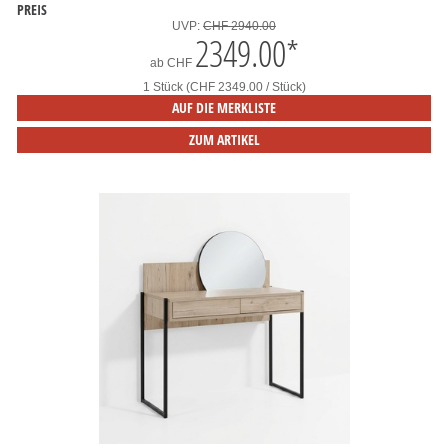
PREIS
UVP:
CHF 2940.00
2349.00
*
ab
CHF
1 Stück (CHF 2349.00 / Stück)
AUF DIE MERKLISTE
ZUM ARTIKEL