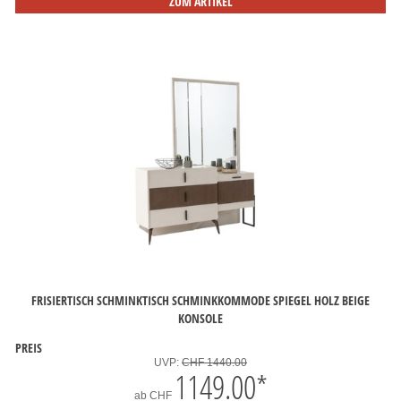
ZUM ARTIKEL
FRISIERTISCH SCHMINKTISCH SCHMINKKOMMODE SPIEGEL HOLZ BEIGE
KONSOLE
PREIS
UVP:
CHF 1440.00
1149.00
*
ab
CHF