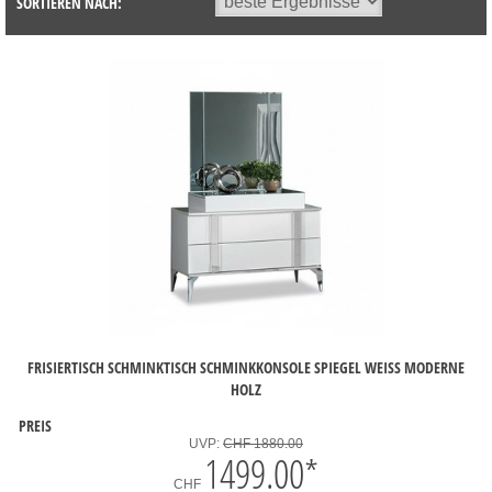
SORTIEREN NACH:
FRISIERTISCH SCHMINKTISCH SCHMINKKONSOLE SPIEGEL WEISS MODERNE H
OLZ
PREIS
UVP:
CHF 1880.00
1499.00
*
CHF