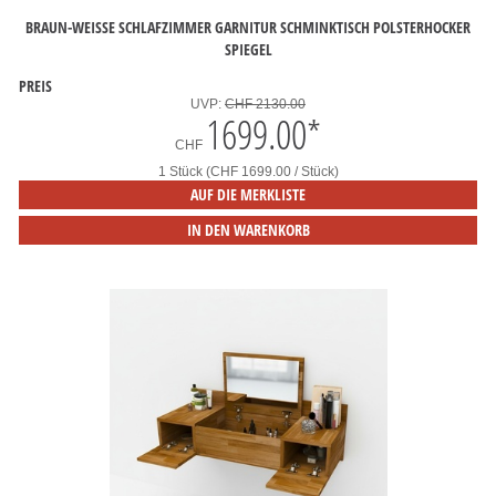
BRAUN-WEISSE SCHLAFZIMMER GARNITUR SCHMINKTISCH POLSTERHOCKER S
PIEGEL
PREIS
UVP:
CHF 2130.00
1699.00
*
CHF
1 Stück (CHF 1699.00 / Stück)
AUF DIE MERKLISTE
IN DEN WARENKORB