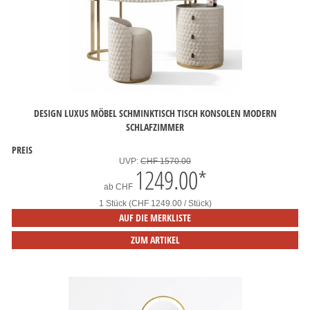
DESIGN LUXUS MÖBEL SCHMINKTISCH TISCH KONSOLEN MODERN
SCHLAFZIMMER
PREIS
UVP:
CHF 1570.00
1249.00
*
ab
CHF
1 Stück (CHF 1249.00 / Stück)
AUF DIE MERKLISTE
ZUM ARTIKEL