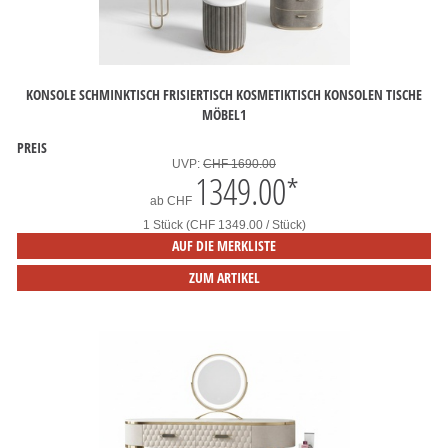
KONSOLE SCHMINKTISCH FRISIERTISCH KOSMETIKTISCH KONSOLEN TISCHE
MÖBEL1
PREIS
UVP:
CHF 1690.00
1349.00
*
ab
CHF
1 Stück (CHF 1349.00 / Stück)
AUF DIE MERKLISTE
ZUM ARTIKEL