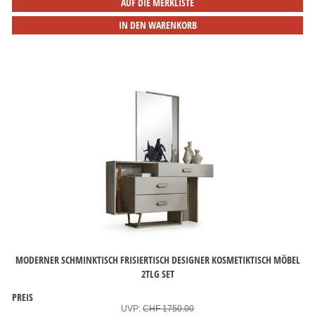
AUF DIE MERKLISTE
IN DEN WARENKORB
MODERNER SCHMINKTISCH FRISIERTISCH DESIGNER KOSMETIKTISCH MÖBEL
2TLG SET
PREIS
UVP:
CHF 1750.00