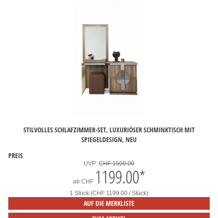
STILVOLLES SCHLAFZIMMER-SET, LUXURIÖSER SCHMINKTISCH MIT
SPIEGELDESIGN, NEU
PREIS
UVP:
CHF 1500.00
1199.00
*
ab
CHF
1 Stück (CHF 1199.00 / Stück)
AUF DIE MERKLISTE