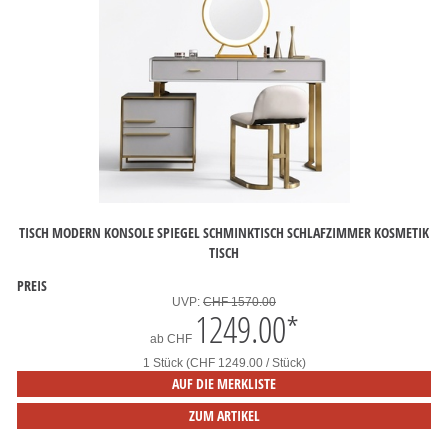
TISCH MODERN KONSOLE SPIEGEL SCHMINKTISCH SCHLAFZIMMER KOSMETIK
TISCH
PREIS
UVP:
CHF 1570.00
1249.00
*
ab
CHF
1 Stück (CHF 1249.00 / Stück)
AUF DIE MERKLISTE
ZUM ARTIKEL