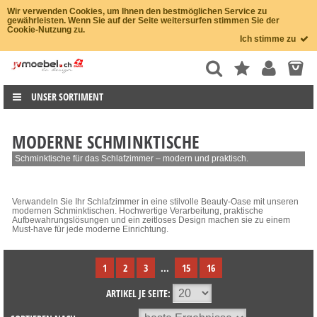
Wir verwenden Cookies, um Ihnen den bestmöglichen Service zu
gewährleisten. Wenn Sie auf der Seite weitersurfen stimmen Sie der
Cookie-Nutzung zu.
Ich stimme zu
UNSER SORTIMENT
MODERNE SCHMINKTISCHE
Schminktische für das Schlafzimmer – modern und praktisch.
Verwandeln Sie Ihr Schlafzimmer in eine stilvolle Beauty-Oase mit unseren
modernen Schminktischen. Hochwertige Verarbeitung, praktische
Aufbewahrungslösungen und ein zeitloses Design machen sie zu einem
Must-have für jede moderne Einrichtung.
1
2
3
...
15
16
ARTIKEL JE SEITE: