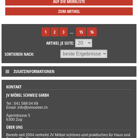
AUF DIE MERKLISTE
ZUM ARTIKEL
1
2
3
...
15
16
ARTIKEL JE SEITE:
SORTIEREN NACH:
ZUSATZINFORMATIONEN
KONTAKT
JV MÖBEL SCHWEIZ GMBH
Tel.: 041 588 04 69
Email: info@jvmoebel.ch
Ägeristrasse 5
6300 Zug
ÜBER UNS
Bereits seit 2004 vertreibt JV Möbel schönes und praktisches für Haus und