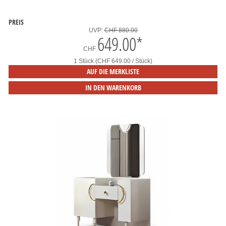
PREIS
UVP:
CHF 880.00
649.00
*
CHF
1 Stück (CHF 649.00 / Stück)
AUF DIE MERKLISTE
IN DEN WARENKORB