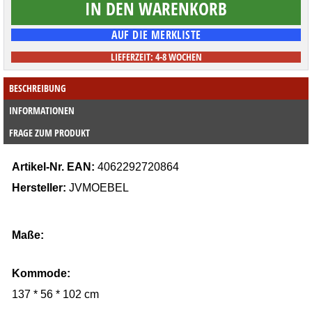
LIEFERZEIT: 4-8 WOCHEN
BESCHREIBUNG
INFORMATIONEN
FRAGE ZUM PRODUKT
Artikel-Nr
. EAN:
4062292720864
Hersteller:
JVMOEBEL
Maße:
Kommode
:
137 * 56 * 102 cm