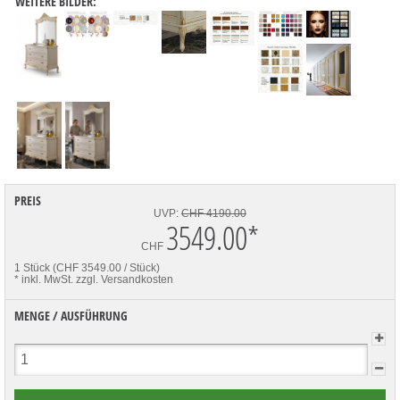
WEITERE BILDER:
PREIS
UVP:
CHF 4190.00
3549.00
*
CHF
1 Stück (CHF 3549.00 / Stück)
* inkl. MwSt.
zzgl. Versandkosten
MENGE / AUSFÜHRUNG