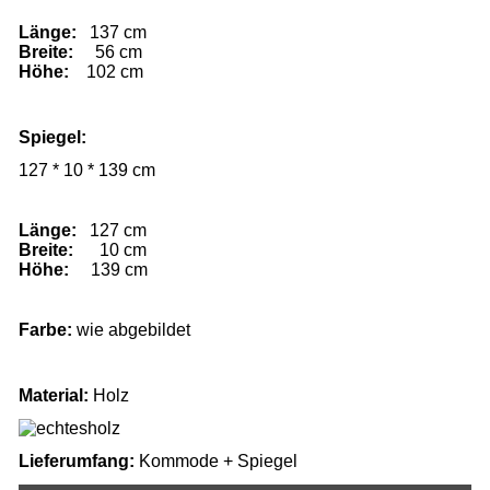
Länge:
137 cm
Breite:
56 cm
Höhe:
102 cm
Spiegel
:
127 * 10 * 139 cm
Länge:
127 cm
Breite:
10 cm
Höhe:
139 cm
Farbe:
wie abgebildet
Material:
Holz
Lieferumfang:
Kommode + Spiegel