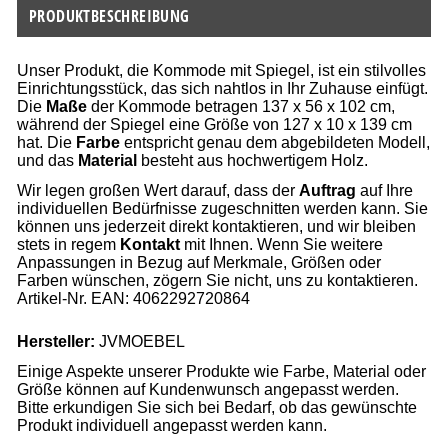
PRODUKTBESCHREIBUNG
Unser Produkt, die Kommode mit Spiegel, ist ein stilvolles
Einrichtungsstück, das sich nahtlos in Ihr Zuhause einfügt.
Die
Maße
der Kommode betragen 137 x 56 x 102 cm,
während der Spiegel eine Größe von 127 x 10 x 139 cm
hat. Die
Farbe
entspricht genau dem abgebildeten Modell,
und das
Material
besteht aus hochwertigem Holz.
Wir legen großen Wert darauf, dass der
Auftrag
auf Ihre
individuellen Bedürfnisse zugeschnitten werden kann. Sie
können uns jederzeit direkt kontaktieren, und wir bleiben
stets in regem
Kontakt
mit Ihnen. Wenn Sie weitere
Anpassungen in Bezug auf Merkmale, Größen oder
Farben wünschen, zögern Sie nicht, uns zu kontaktieren.
Artikel-Nr. EAN: 4062292720864
Hersteller:
JVMOEBEL
Einige Aspekte unserer Produkte wie Farbe, Material oder
Größe können auf Kundenwunsch angepasst werden.
Bitte erkundigen Sie sich bei Bedarf, ob das gewünschte
Produkt individuell angepasst werden kann.