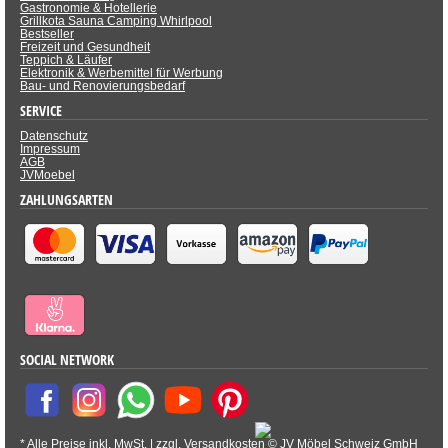
Gastronomie & Hotellerie
Grillkota Sauna Camping Whirlpool
Bestseller
Freizeit und Gesundheit
Teppich & Läufer
Elektronik & Werbemittel für Werbung
Bau- und Renovierungsbedarf
SERVICE
Datenschutz
Impressum
AGB
JVMoebel
ZAHLUNGSARTEN
SOCIAL NETWORK
* Alle Preise inkl. MwSt. |
zzgl. Versandkosten
©
JV Möbel Schweiz GmbH