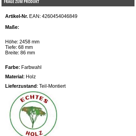
FRAGE ZUM PRODUKT
Artikel-Nr.
 EAN:
 4260454046849
Maße:
Höhe: 2458 mm
Tiefe: 68 mm
Breite: 86 mm
Farbe: 
Farbwahl
Material:
 Holz
Lieferzustand
: Teil-Montiert