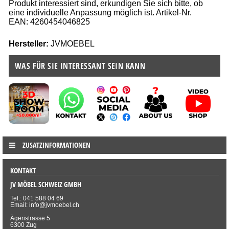
Produkt interessiert sind, erkundigen Sie sich bitte, ob
eine individuelle Anpassung möglich ist. Artikel-Nr.
EAN: 4260454046825
Hersteller:
JVMOEBEL
WAS FÜR SIE INTERESSANT SEIN KANN
ZUSATZINFORMATIONEN
KONTAKT
JV MÖBEL SCHWEIZ GMBH
Tel.: 041 588 04 69
Email: info@jvmoebel.ch
Ägeristrasse 5
6300 Zug