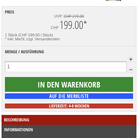
PREIS
UVP:
CHF 270.00
199.00
*
CHF
1 Stück (CHF 199.00 / Stück)
* inkl. MwSt.
zzgl. Versandkosten
MENGE / AUSFÜHRUNG
LIEFERZEIT: 4-8 WOCHEN
BESCHREIBUNG
INFORMATIONEN