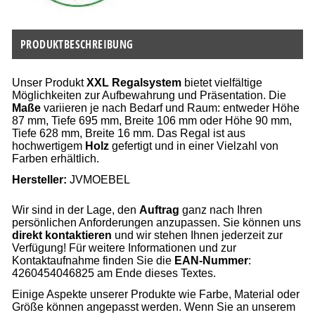
PRODUKTBESCHREIBUNG
Unser Produkt
XXL Regalsystem
bietet vielfältige
Möglichkeiten zur Aufbewahrung und Präsentation. Die
Maße
variieren je nach Bedarf und Raum: entweder Höhe
87 mm, Tiefe 695 mm, Breite 106 mm oder Höhe 90 mm,
Tiefe 628 mm, Breite 16 mm. Das Regal ist aus
hochwertigem
Holz
gefertigt und in einer Vielzahl von
Farben erhältlich.
Hersteller:
JVMOEBEL
Wir sind in der Lage, den
Auftrag
ganz nach Ihren
persönlichen Anforderungen anzupassen. Sie können uns
direkt kontaktieren
und wir stehen Ihnen jederzeit zur
Verfügung! Für weitere Informationen und zur
Kontaktaufnahme finden Sie die
EAN-Nummer
:
4260454046825 am Ende dieses Textes.
Einige Aspekte unserer Produkte wie Farbe, Material oder
Größe können angepasst werden. Wenn Sie an unserem