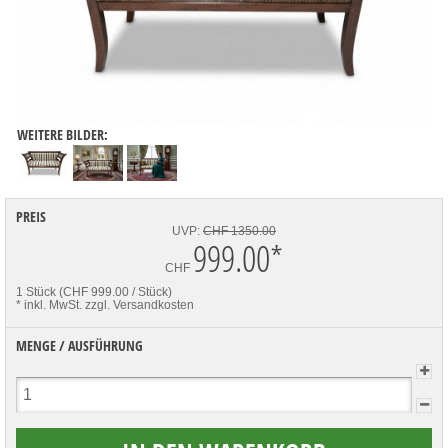
WEITERE BILDER:
PREIS
UVP:
CHF 1350.00
999.00
*
CHF
1 Stück (CHF 999.00 / Stück)
* inkl. MwSt.
zzgl. Versandkosten
MENGE / AUSFÜHRUNG